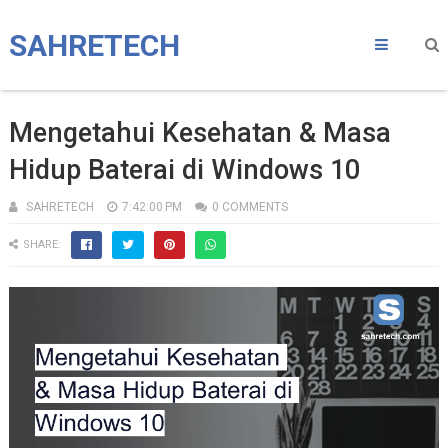
SAHRETECH
Mengetahui Kesehatan & Masa
Hidup Baterai di Windows 10
SAHRETECH
7:42:00 PM
0 COMMENTS
SHARE: