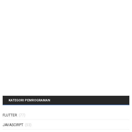
KATEGORI PEMROGRAMAN
FLUTTER
(77)
JAVASCIRPT
(53)