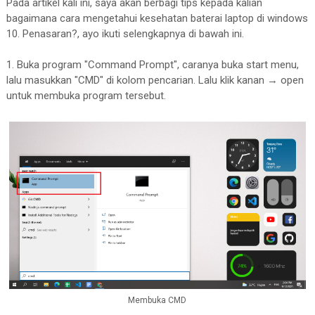
Pada artikel kali ini, saya akan berbagi tips kepada kalian
bagaimana cara mengetahui kesehatan baterai laptop di windows
10. Penasaran?, ayo ikuti selengkapnya di bawah ini.
1. Buka program "Command Prompt", caranya buka start menu,
lalu masukkan "CMD" di kolom pencarian. Lalu klik kanan → open
untuk membuka program tersebut.
Membuka CMD