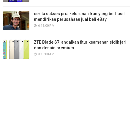
cerita sukses pria keturunan Iran yang berhasil
mendirikan perusahaan jual beli eBay
6:13:00 PM
ZTE Blade S7, andalkan fitur keamanan sidik jari
dan desain premium
3:19:00 AM