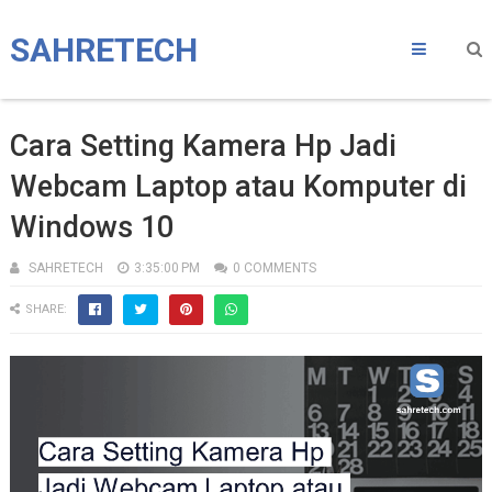
SAHRETECH
Cara Setting Kamera Hp Jadi
Webcam Laptop atau Komputer di
Windows 10
SAHRETECH
3:35:00 PM
0 COMMENTS
SHARE: