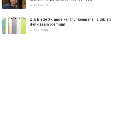
6:13:00 PM
ZTE Blade S7, andalkan fitur keamanan sidik jari
dan desain premium
3:19:00 AM