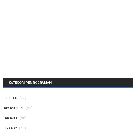
KATEGORI PEMROGRAMAN
FLUTTER
(77)
JAVASCIRPT
(53)
LARAVEL
(96)
LIBRARY
(63)