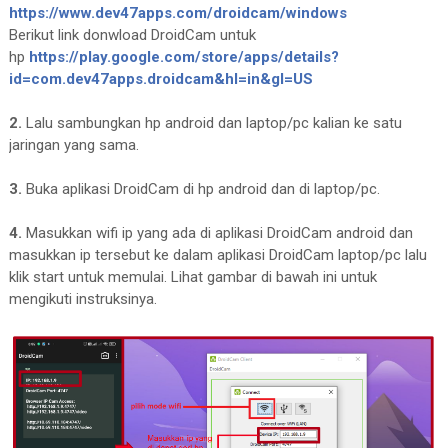
https://www.dev47apps.com/droidcam/windows
Berikut link donwload DroidCam untuk
hp
https://play.google.com/store/apps/details?
id=com.dev47apps.droidcam&hl=in&gl=US
2.
Lalu sambungkan hp android dan laptop/pc kalian ke satu
jaringan yang sama.
3.
Buka aplikasi DroidCam di hp android dan di laptop/pc.
4.
Masukkan wifi ip yang ada di aplikasi DroidCam android dan
masukkan ip tersebut ke dalam aplikasi DroidCam laptop/pc lalu
klik start untuk memulai. Lihat gambar di bawah ini untuk
mengikuti instruksinya.