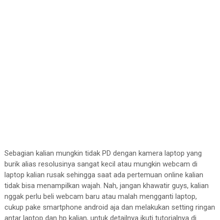
Sebagian kalian mungkin tidak PD dengan kamera laptop yang
burik alias resolusinya sangat kecil atau mungkin webcam di
laptop kalian rusak sehingga saat ada pertemuan online kalian
tidak bisa menampilkan wajah. Nah, jangan khawatir guys, kalian
nggak perlu beli webcam baru atau malah mengganti laptop,
cukup pake smartphone android aja dan melakukan setting ringan
antar laptop dan hp kalian, untuk detailnya ikuti tutorialnya di