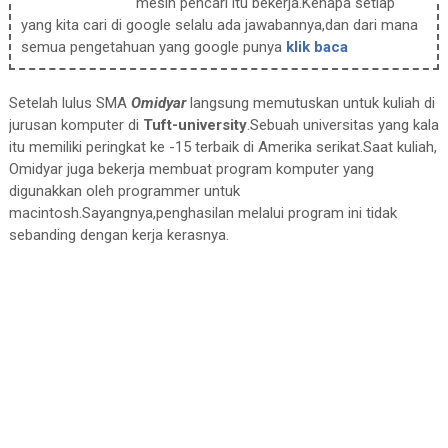
mesin pencari itu bekerja.Kenapa setiap
yang kita cari di google selalu ada jawabannya,dan dari mana
semua pengetahuan yang google punya
klik baca
Setelah lulus SMA
Omidyar
langsung memutuskan untuk kuliah di
jurusan komputer di
Tuft-university
.Sebuah universitas yang kala
itu memiliki peringkat ke -15 terbaik di Amerika serikat.Saat kuliah,
Omidyar juga bekerja membuat program komputer yang
digunakkan oleh programmer untuk
macintosh.Sayangnya,penghasilan melalui program ini tidak
sebanding dengan kerja kerasnya.