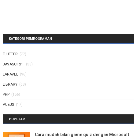
KATEGORI PEMROGRAMAN
FLUTTER
(77)
JAVASCIRPT
(53)
LARAVEL
(96)
LIBRARY
(63)
PHP
(156)
VUEJS
(17)
POPULAR
Cara mudah bikin game quiz dengan Microsoft