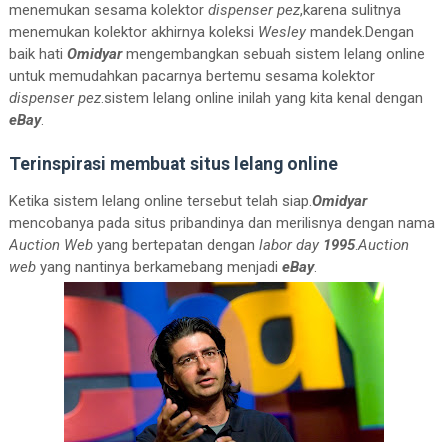
menemukan sesama kolektor
dispenser pez
,karena sulitnya
menemukan kolektor akhirnya koleksi
Wesley
mandek.Dengan
baik hati
Omidyar
mengembangkan sebuah sistem lelang online
untuk memudahkan pacarnya bertemu sesama kolektor
dispenser pez
.sistem lelang online inilah yang kita kenal dengan
eBay
.
Terinspirasi membuat situs lelang online
Ketika sistem lelang online tersebut telah siap.
Omidyar
mencobanya pada situs pribandinya dan merilisnya dengan nama
Auction Web
yang bertepatan dengan
labor day
1995
.
Auction
web
yang nantinya berkamebang menjadi
eBay
.