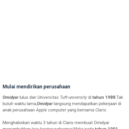
Mulai mendirikan perusahaan
Omidyar
lulus dari
Universitas Tuft-university
di
tahun 1988
.Tak
butuh waktu lama,
Omidyar
langsung mendapatkan pekerjaan di
anak perusahaan
Apple computer
yang bernama
Claris
.
Menghabiskan waktu 3 tahun di Claris membuat Omidyar
menumbuhkan jiwa kewirausahaanya.Maka pada
tahun 1991