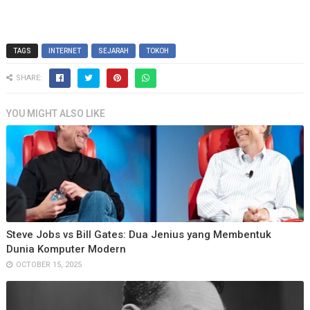
TAGS
INTERNET
SEJARAH
TOKOH
SHARE:
YOU MIGHT ALSO LIKE
Steve Jobs vs Bill Gates: Dua Jenius yang Membentuk
Dunia Komputer Modern
OCTOBER 15, 2025