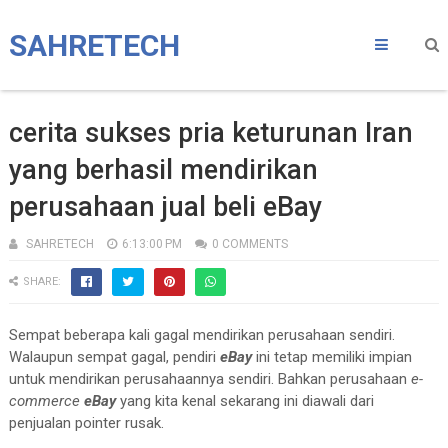
SAHRETECH
cerita sukses pria keturunan Iran
yang berhasil mendirikan
perusahaan jual beli eBay
SAHRETECH
6:13:00 PM
0 COMMENTS
SHARE:
Sempat beberapa kali gagal mendirikan perusahaan sendiri.
Walaupun sempat gagal, pendiri
eBay
ini tetap memiliki impian
untuk mendirikan perusahaannya sendiri. Bahkan perusahaan
e-
commerce
eBay
yang kita kenal sekarang ini diawali dari
penjualan pointer rusak.