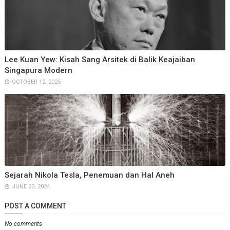
Lee Kuan Yew: Kisah Sang Arsitek di Balik Keajaiban
Singapura Modern
OCTOBER 12, 2025
Sejarah Nikola Tesla, Penemuan dan Hal Aneh
JUNE 23, 2024
POST A COMMENT
No comments