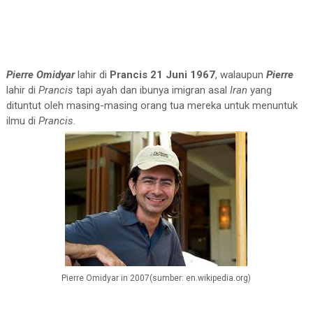
Pierre Omidyar
lahir di
Prancis 21 Juni 1967
, walaupun
Pierre
lahir di
Prancis
tapi ayah dan ibunya imigran asal
Iran
yang
dituntut oleh masing-masing orang tua mereka untuk menuntuk
ilmu di
Prancis
.
Pierre Omidyar in 2007(sumber: en.wikipedia.org)