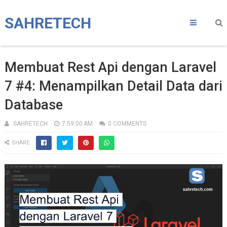
SAHRETECH
Membuat Rest Api dengan Laravel
7 #4: Menampilkan Detail Data dari
Database
SAHRETECH
7:59:00 AM
0 COMMENTS
SHARE: