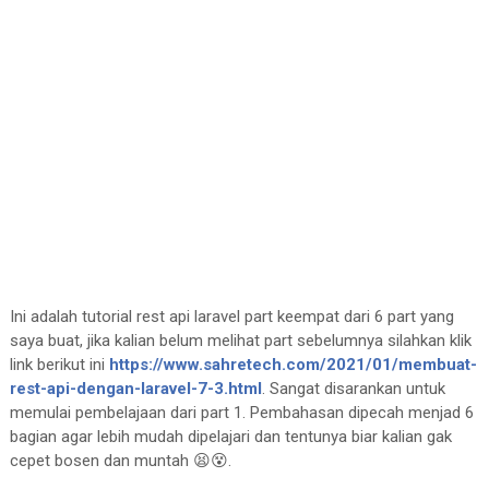
Ini adalah tutorial rest api laravel part keempat dari 6 part yang
saya buat, jika kalian belum melihat part sebelumnya silahkan klik
link berikut ini
https://www.sahretech.com/2021/01/membuat-
rest-api-dengan-laravel-7-3.html
. Sangat disarankan untuk
memulai pembelajaan dari part 1. Pembahasan dipecah menjad 6
bagian agar lebih mudah dipelajari dan tentunya biar kalian gak
cepet bosen dan muntah 😫😵.