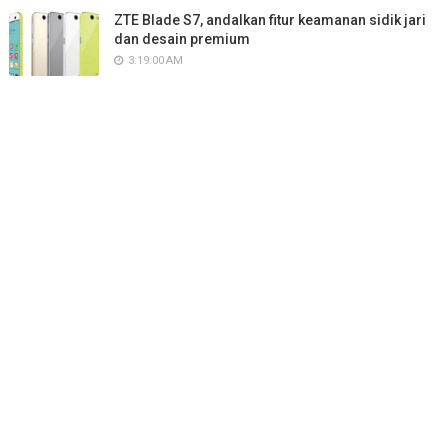
ZTE Blade S7, andalkan fitur keamanan sidik jari
dan desain premium
3:19:00 AM