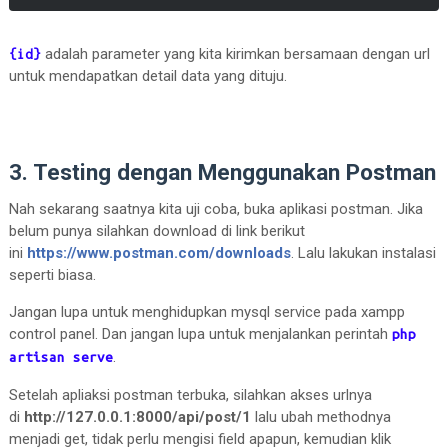
adalah parameter yang kita kirimkan bersamaan dengan url
{id}
untuk mendapatkan detail data yang dituju.
3. Testing dengan Menggunakan Postman
Nah sekarang saatnya kita uji coba, buka aplikasi postman. Jika
belum punya silahkan download di link berikut
ini
https://www.postman.com/downloads
. Lalu lakukan instalasi
seperti biasa.
Jangan lupa untuk menghidupkan mysql service pada xampp
control panel. Dan jangan lupa untuk menjalankan perintah
php
.
artisan serve
Setelah apliaksi postman terbuka, silahkan akses urlnya
di
http://127.0.0.1:8000/api/post/1
lalu ubah methodnya
menjadi get, tidak perlu mengisi field apapun, kemudian klik