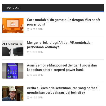
POPULAR
Cara mudah bikin game quiz dengan Microsoft
power point
9:02:00 PM
Mengenal teknologi AR dan VR,contoh,dan
perbedaan keduanya
1:30:00 PM
Asus Zenfone Max,ponsel dengan fungsi dan
kapasitas baterai seperti power bank
5:09:00 PM
cerita sukses pria keturunan Iran yang berhasil
mendirikan perusahaan jual beli eBay
6:13:00 PM