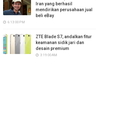
Iran yang berhasil
mendirikan perusahaan jual
beli eBay
6:13:00 PM
ZTE Blade S7, andalkan fitur
keamanan sidik jari dan
desain premium
3:19:00 AM