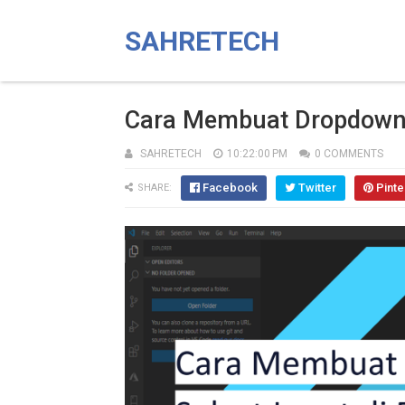
SAHRETECH
Cara Membuat Dropdown Se
SAHRETECH
10:22:00 PM
0 COMMENTS
Facebook
Twitter
Pinte
SHARE: