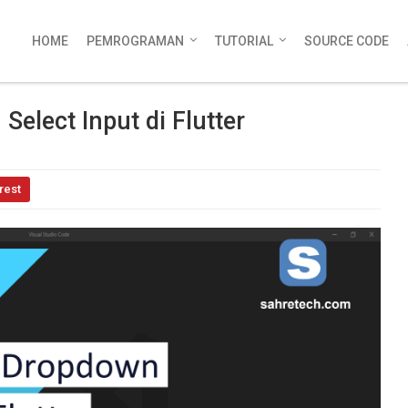
HOME
PEMROGRAMAN
TUTORIAL
SOURCE CODE
lect Input di Flutter
rest