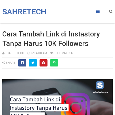
SAHRETECH
Cara Tambah Link di Instastory
Tanpa Harus 10K Followers
SAHRETECH
5:14:00 AM
0 COMMENTS
SHARE: