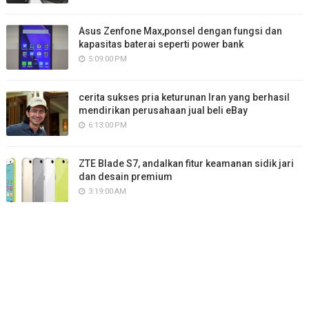
Asus Zenfone Max,ponsel dengan fungsi dan
kapasitas baterai seperti power bank
5:09:00 PM
cerita sukses pria keturunan Iran yang berhasil
mendirikan perusahaan jual beli eBay
6:13:00 PM
ZTE Blade S7, andalkan fitur keamanan sidik jari
dan desain premium
3:19:00 AM