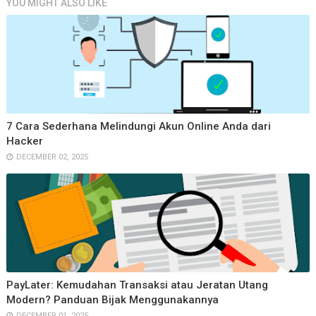
YOU MIGHT ALSO LIKE
7 Cara Sederhana Melindungi Akun Online Anda dari
Hacker
DECEMBER 02, 2025
PayLater: Kemudahan Transaksi atau Jeratan Utang
Modern? Panduan Bijak Menggunakannya
DECEMBER 01, 2025