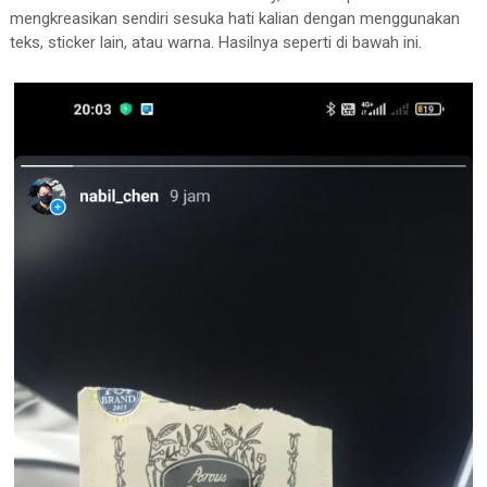
mengkreasikan sendiri sesuka hati kalian dengan menggunakan
teks, sticker lain, atau warna. Hasilnya seperti di bawah ini.