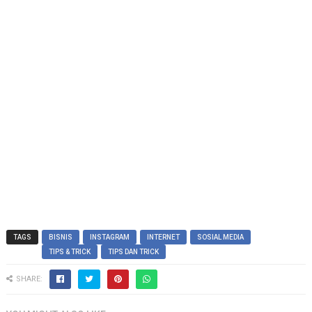
TAGS
BISNIS
INSTAGRAM
INTERNET
SOSIAL MEDIA
TIPS & TRICK
TIPS DAN TRICK
SHARE: