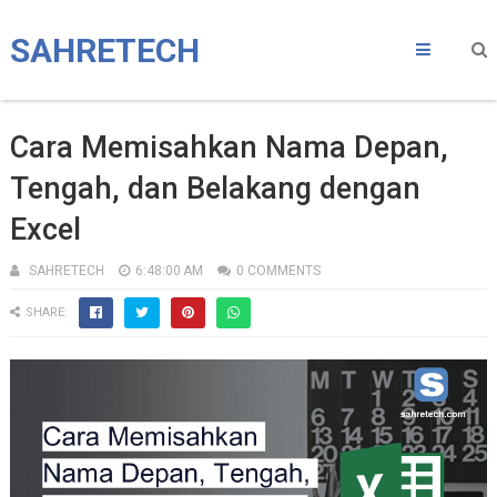
SAHRETECH
Cara Memisahkan Nama Depan,
Tengah, dan Belakang dengan
Excel
SAHRETECH
6:48:00 AM
0 COMMENTS
SHARE: