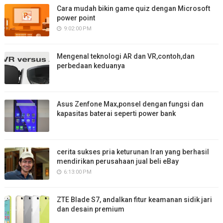
Cara mudah bikin game quiz dengan Microsoft
power point
9:02:00 PM
Mengenal teknologi AR dan VR,contoh,dan
perbedaan keduanya
Asus Zenfone Max,ponsel dengan fungsi dan
kapasitas baterai seperti power bank
cerita sukses pria keturunan Iran yang berhasil
mendirikan perusahaan jual beli eBay
6:13:00 PM
ZTE Blade S7, andalkan fitur keamanan sidik jari
dan desain premium