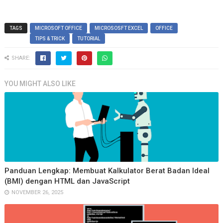
TAGS
MICROSOFT OFFICE
MICROSOSFT EXCEL
OFFICE
TIPS & TRICK
TUTORIAL
SHARE:
YOU MIGHT ALSO LIKE
Panduan Lengkap: Membuat Kalkulator Berat Badan Ideal
(BMI) dengan HTML dan JavaScript
NOVEMBER 26, 2025