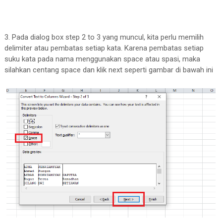
3. Pada dialog box step 2 to 3 yang muncul, kita perlu memilih
delimiter atau pembatas setiap kata. Karena pembatas setiap
suku kata pada nama menggunakan space atau spasi, maka
silahkan centang space dan klik next seperti gambar di bawah ini