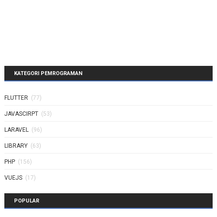
KATEGORI PEMROGRAMAN
FLUTTER
(77)
JAVASCIRPT
(53)
LARAVEL
(96)
LIBRARY
(63)
PHP
(156)
VUEJS
(17)
POPULAR