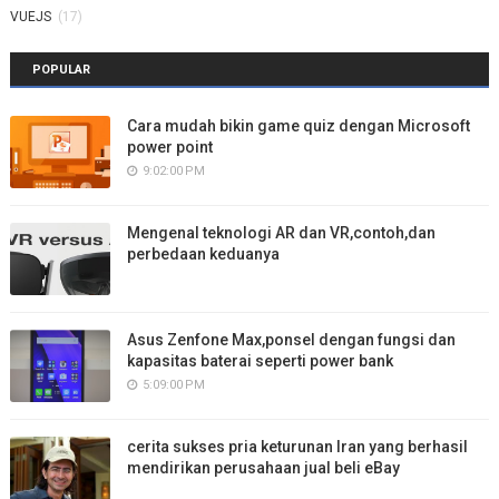
VUEJS
(17)
POPULAR
Cara mudah bikin game quiz dengan Microsoft
power point
9:02:00 PM
Mengenal teknologi AR dan VR,contoh,dan
perbedaan keduanya
Asus Zenfone Max,ponsel dengan fungsi dan
kapasitas baterai seperti power bank
5:09:00 PM
cerita sukses pria keturunan Iran yang berhasil
mendirikan perusahaan jual beli eBay