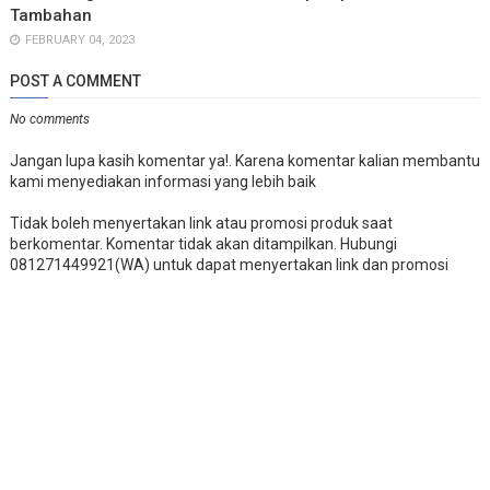
Tambahan
FEBRUARY 04, 2023
POST A COMMENT
No comments
Jangan lupa kasih komentar ya!. Karena komentar kalian membantu
kami menyediakan informasi yang lebih baik
Tidak boleh menyertakan link atau promosi produk saat
berkomentar. Komentar tidak akan ditampilkan. Hubungi
081271449921(WA) untuk dapat menyertakan link dan promosi