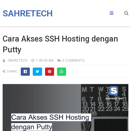
SAHRETECH
Cara Akses SSH Hosting dengan
Putty
SAHRETECH
7:48:00 AM
0 COMMENTS
SHARE: