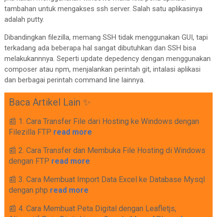
tambahan untuk mengakses ssh server. Salah satu aplikasinya
adalah putty.
Dibandingkan filezilla, memang SSH tidak menggunakan GUI, tapi
terkadang ada beberapa hal sangat dibutuhkan dan SSH bisa
melakukannnya. Seperti update depedency dengan menggunakan
composer atau npm, menjalankan perintah git, intalasi aplikasi
dan berbagai perintah command line lainnya.
Baca Artikel Lain ✨
📰 1. Cara Transfer File dari Hosting ke Windows dengan
Filezilla FTP
read more
📰 2. Cara Transfer dan Membuka File Hosting di Windows
dengan FTP
read more
📰 3. Cara Membuat Import Data Excel ke Database Mysql
dengan php
read more
📰 4. Cara Membuat Peta Digital dengan Leafletjs,