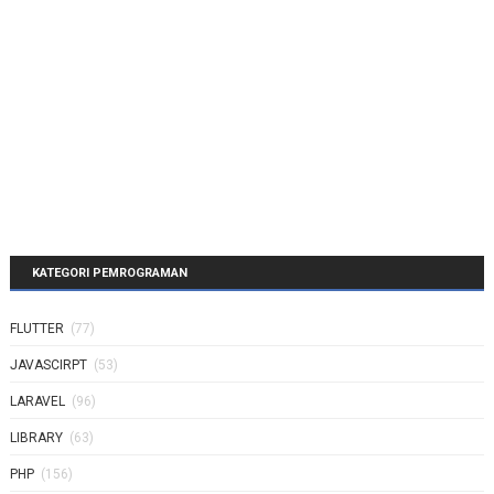
KATEGORI PEMROGRAMAN
FLUTTER
(77)
JAVASCIRPT
(53)
LARAVEL
(96)
LIBRARY
(63)
PHP
(156)