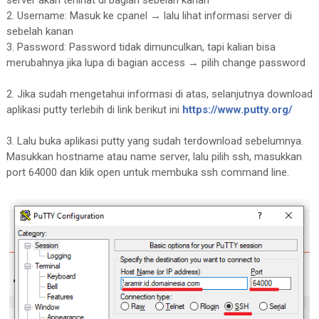
server akan terlihat di bagian sebelah kanan
2. Username: Masuk ke cpanel → lalu lihat informasi server di
sebelah kanan
3. Password: Password tidak dimunculkan, tapi kalian bisa
merubahnya jika lupa di bagian access → pilih change password
2. Jika sudah mengetahui informasi di atas, selanjutnya download
aplikasi putty terlebih di link berikut ini
https://www.putty.org/
3. Lalu buka aplikasi putty yang sudah terdownload sebelumnya.
Masukkan hostname atau name server, lalu pilih ssh, masukkan
port 64000 dan klik open untuk membuka ssh command line.