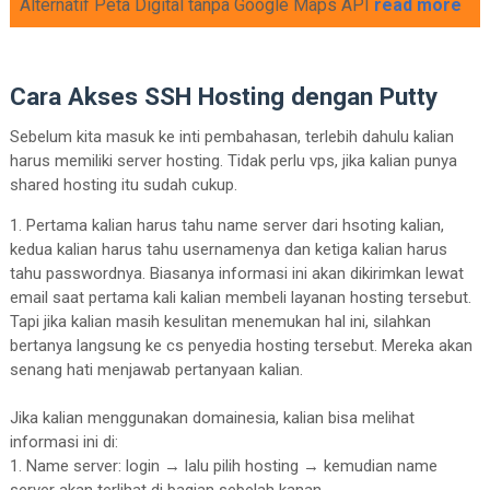
Alternatif Peta Digital tanpa Google Maps API
read more
Cara Akses SSH Hosting dengan Putty
Sebelum kita masuk ke inti pembahasan, terlebih dahulu kalian
harus memiliki server hosting. Tidak perlu vps, jika kalian punya
shared hosting itu sudah cukup.
1. Pertama kalian harus tahu name server dari hsoting kalian,
kedua kalian harus tahu usernamenya dan ketiga kalian harus
tahu passwordnya. Biasanya informasi ini akan dikirimkan lewat
email saat pertama kali kalian membeli layanan hosting tersebut.
Tapi jika kalian masih kesulitan menemukan hal ini, silahkan
bertanya langsung ke cs penyedia hosting tersebut. Mereka akan
senang hati menjawab pertanyaan kalian.
Jika kalian menggunakan domainesia, kalian bisa melihat
informasi ini di:
1. Name server: login → lalu pilih hosting → kemudian name