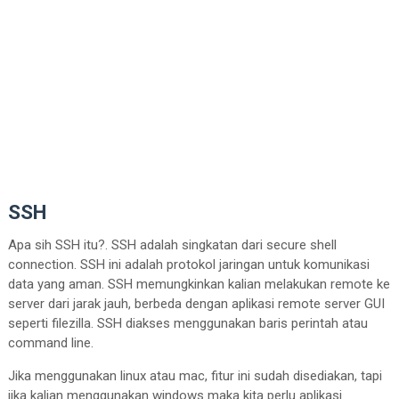
SSH
Apa sih SSH itu?. SSH adalah singkatan dari secure shell
connection. SSH ini adalah protokol jaringan untuk komunikasi
data yang aman. SSH memungkinkan kalian melakukan remote ke
server dari jarak jauh, berbeda dengan aplikasi remote server GUI
seperti filezilla. SSH diakses menggunakan baris perintah atau
command line.
Jika menggunakan linux atau mac, fitur ini sudah disediakan, tapi
jika kalian menggunakan windows maka kita perlu aplikasi