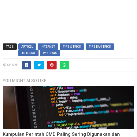
TAGS
ARTIKEL
INTERNET
TIPS & TRICK
TIPS DAN TRICK
TUTORIAL
WINDOWS
SHARE:
YOU MIGHT ALSO LIKE
Kumpulan Perintah CMD Paling Sering Digunakan dan