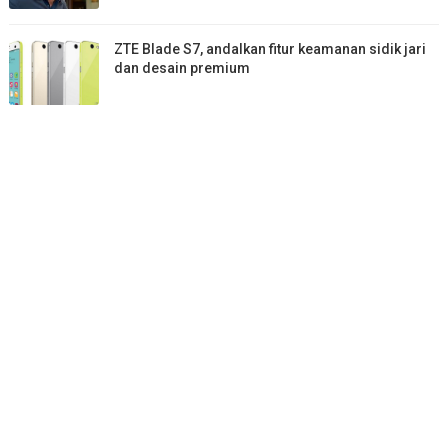
ZTE Blade S7, andalkan fitur keamanan sidik jari
dan desain premium