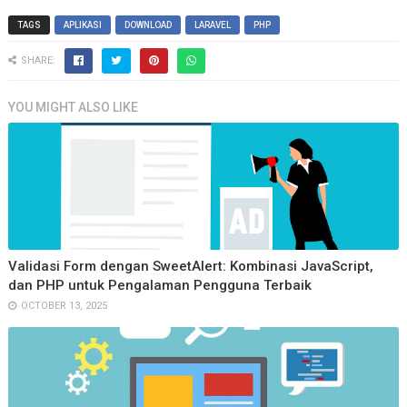
TAGS
APLIKASI
DOWNLOAD
LARAVEL
PHP
SHARE:
YOU MIGHT ALSO LIKE
Validasi Form dengan SweetAlert: Kombinasi JavaScript,
dan PHP untuk Pengalaman Pengguna Terbaik
OCTOBER 13, 2025