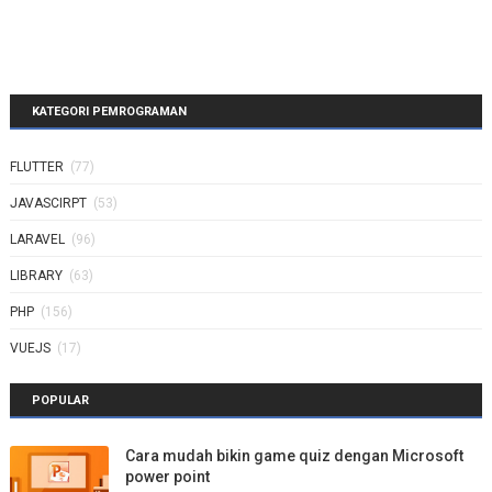
KATEGORI PEMROGRAMAN
FLUTTER
(77)
JAVASCIRPT
(53)
LARAVEL
(96)
LIBRARY
(63)
PHP
(156)
VUEJS
(17)
POPULAR
Cara mudah bikin game quiz dengan Microsoft
power point