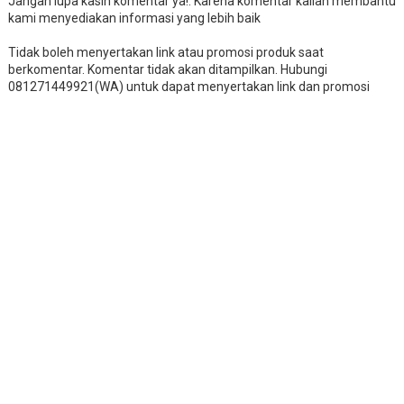
Jangan lupa kasih komentar ya!. Karena komentar kalian membantu
kami menyediakan informasi yang lebih baik
Tidak boleh menyertakan link atau promosi produk saat
berkomentar. Komentar tidak akan ditampilkan. Hubungi
081271449921(WA) untuk dapat menyertakan link dan promosi