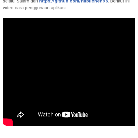
selalu. Salam dari
https://github.com/nabilchen96
. Berikut ini
video cara penggunaan aplikasi