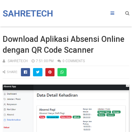
SAHRETECH
Download Aplikasi Absensi Online
dengan QR Code Scanner
SAHRETECH
7:51:00 PM
0 COMMENTS
SHARE: