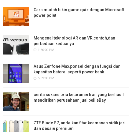
Cara mudah bikin game quiz dengan Microsoft
power point
Mengenal teknologi AR dan VR,contoh,dan
perbedaan keduanya
1:30:00 PM
Asus Zenfone Max,ponsel dengan fungsi dan
kapasitas baterai seperti power bank
5:09:00 PM
cerita sukses pria keturunan Iran yang berhasil
mendirikan perusahaan jual beli eBay
ZTE Blade S7, andalkan fitur keamanan sidik jari
dan desain premium