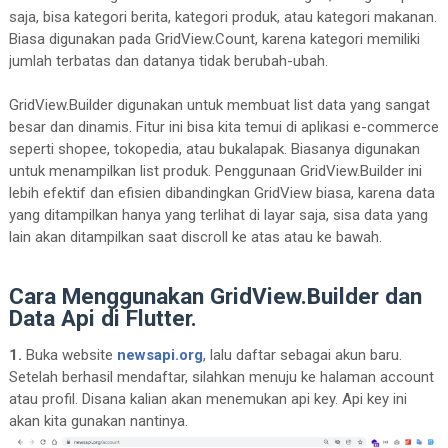
saja, bisa kategori berita, kategori produk, atau kategori makanan.
Biasa digunakan pada GridView.Count, karena kategori memiliki
jumlah terbatas dan datanya tidak berubah-ubah.
GridView.Builder digunakan untuk membuat list data yang sangat
besar dan dinamis. Fitur ini bisa kita temui di aplikasi e-commerce
seperti shopee, tokopedia, atau bukalapak. Biasanya digunakan
untuk menampilkan list produk. Penggunaan GridView.Builder ini
lebih efektif dan efisien dibandingkan GridView biasa, karena data
yang ditampilkan hanya yang terlihat di layar saja, sisa data yang
lain akan ditampilkan saat discroll ke atas atau ke bawah.
Cara Menggunakan GridView.Builder dan
Data Api di Flutter.
1.
Buka website
newsapi.org
, lalu daftar sebagai akun baru.
Setelah berhasil mendaftar, silahkan menuju ke halaman account
atau profil. Disana kalian akan menemukan api key. Api key ini
akan kita gunakan nantinya.