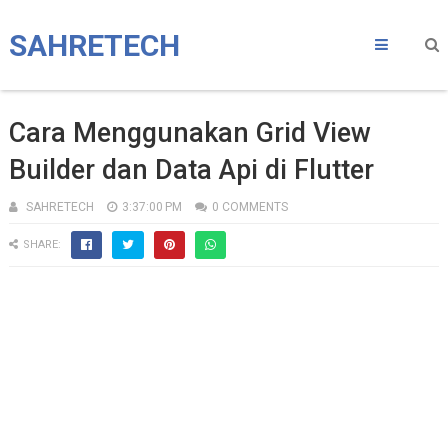
SAHRETECH
Cara Menggunakan Grid View
Builder dan Data Api di Flutter
SAHRETECH
3:37:00 PM
0 COMMENTS
SHARE: