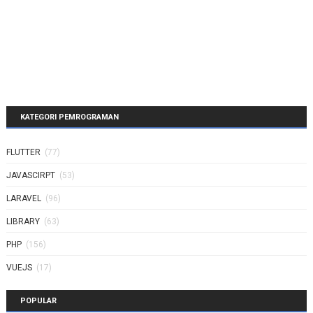
KATEGORI PEMROGRAMAN
FLUTTER
(77)
JAVASCIRPT
(53)
LARAVEL
(96)
LIBRARY
(63)
PHP
(156)
VUEJS
(17)
POPULAR