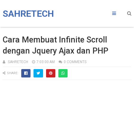
SAHRETECH
Cara Membuat Infinite Scroll
dengan Jquery Ajax dan PHP
SAHRETECH
7:03:00 AM
0 COMMENTS
SHARE: