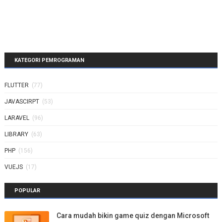
KATEGORI PEMROGRAMAN
FLUTTER
(77)
JAVASCIRPT
(53)
LARAVEL
(96)
LIBRARY
(63)
PHP
(156)
VUEJS
(17)
POPULAR
Cara mudah bikin game quiz dengan Microsoft