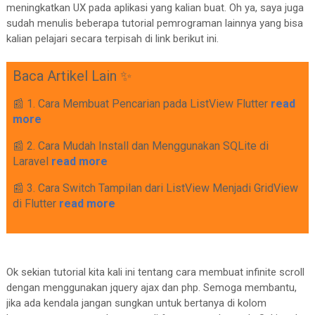
meningkatkan UX pada aplikasi yang kalian buat. Oh ya, saya juga
sudah menulis beberapa tutorial pemrograman lainnya yang bisa
</
html
>
kalian pelajari secara terpisah di link berikut ini.
Baca Artikel Lain ✨
📰 1. Cara Membuat Pencarian pada ListView Flutter
read
more
📰 2. Cara Mudah Install dan Menggunakan SQLite di
Laravel
read more
📰 3. Cara Switch Tampilan dari ListView Menjadi GridView
di Flutter
read more
Ok sekian tutorial kita kali ini tentang cara membuat infinite scroll
dengan menggunakan jquery ajax dan php. Semoga membantu,
jika ada kendala jangan sungkan untuk bertanya di kolom