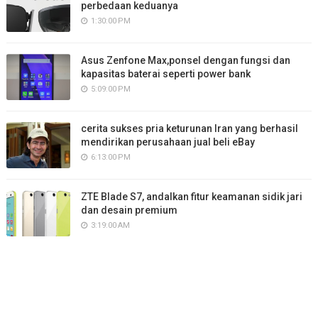
perbedaan keduanya
1:30:00 PM
Asus Zenfone Max,ponsel dengan fungsi dan
kapasitas baterai seperti power bank
5:09:00 PM
cerita sukses pria keturunan Iran yang berhasil
mendirikan perusahaan jual beli eBay
6:13:00 PM
ZTE Blade S7, andalkan fitur keamanan sidik jari
dan desain premium
3:19:00 AM