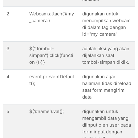
</
form
>
</
div
>
2
Webcam.attach('#my
digunakan untuk
_camera')
menampilkan webcam
</
div
>
di dalam tag dengan
</
div
>
id="my_camera"
<
div
 class=
"col-md-6"
>
<
div
id
=
"data"
>
3
$(".tombol-
adalah aksi yang akan
simpan").click(functi
dijalankan saat
</
div
>
on () { }
tombol-simpan diklik.
</
div
>
</
div
>
4
event.preventDefaul
digunakan agar
</
div
>
t();
halaman tidak direload
saat form mengirim
<!-- jquery  -->
data
<
script
 src=
"https://code.jquery.com/jquery
        integrity=
"sha256-QWo7LDvxbWT2tbbQ97B53
5
$('#name').val();
digunakan untuk
<
script
 src=
"https://cdnjs.cloudflare.com/a
mengambil data yang
        integrity=
"sha384-cs/chFZiN24E4KMATLdqd
diinput oleh user pada
</
script
>
form input dengan
<!-- bootstrap js  -->