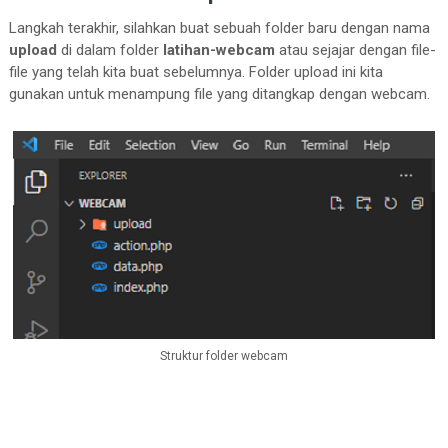
</
script
>
Langkah terakhir, silahkan buat sebuah folder baru dengan nama
upload
di dalam folder
latihan-webcam
atau sejajar dengan file-
</
body
>
file yang telah kita buat sebelumnya. Folder upload ini kita
gunakan untuk menampung file yang ditangkap dengan webcam.
</
html
>
Struktur folder webcam