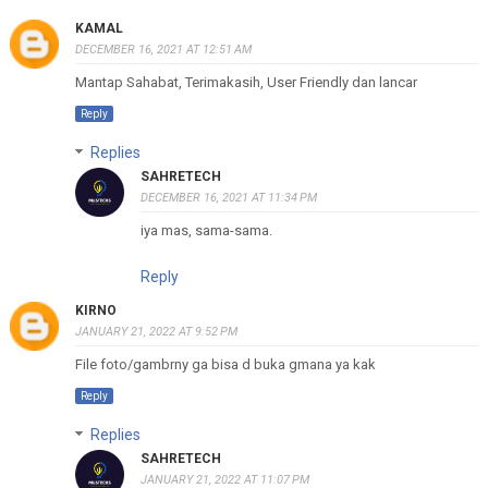
KAMAL
DECEMBER 16, 2021 AT 12:51 AM
Mantap Sahabat, Terimakasih, User Friendly dan lancar
Reply
Replies
SAHRETECH
DECEMBER 16, 2021 AT 11:34 PM
iya mas, sama-sama.
Reply
KIRNO
JANUARY 21, 2022 AT 9:52 PM
File foto/gambrny ga bisa d buka gmana ya kak
Reply
Replies
SAHRETECH
JANUARY 21, 2022 AT 11:07 PM