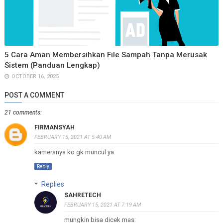
5 Cara Aman Membersihkan File Sampah Tanpa Merusak
Sistem (Panduan Lengkap)
OCTOBER 16, 2025
POST A COMMENT
21 comments:
FIRMANSYAH
FEBRUARY 15, 2021 AT 5:40 AM
kameranya ko gk muncul ya
Reply
Replies
SAHRETECH
FEBRUARY 15, 2021 AT 7:19 AM
mungkin bisa dicek mas: