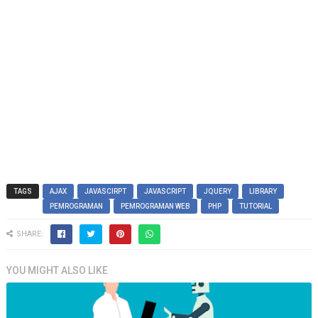
TAGS
AJAX
JAVASCIRPT
JAVASCRIPT
JQUERY
LIBRARY
PEMROGRAMAN
PEMROGRAMAN WEB
PHP
TUTORIAL
SHARE:
YOU MIGHT ALSO LIKE