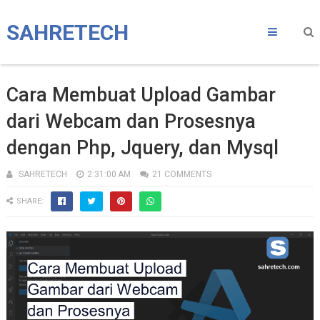
SAHRETECH
Cara Membuat Upload Gambar
dari Webcam dan Prosesnya
dengan Php, Jquery, dan Mysql
SAHRETECH
2:31:00 AM
21 COMMENTS
SHARE: