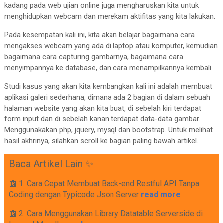
kadang pada web ujian online juga mengharuskan kita untuk
menghidupkan webcam dan merekam aktifitas yang kita lakukan.
Pada kesempatan kali ini, kita akan belajar bagaimana cara
mengakses webcam yang ada di laptop atau komputer, kemudian
bagaimana cara capturing gambarnya, bagaimana cara
menyimpannya ke database, dan cara menampilkannya kembali.
Studi kasus yang akan kita kembangkan kali ini adalah membuat
aplikasi galeri sederhana, dimana ada 2 bagian di dalam sebuah
halaman website yang akan kita buat, di sebelah kiri terdapat
form input dan di sebelah kanan terdapat data-data gambar.
Menggunakakan php, jquery, mysql dan bootstrap. Untuk melihat
hasil akhrinya, silahkan scroll ke bagian paling bawah artikel.
Baca Artikel Lain ✨
📰 1. Cara Cepat Membuat Back-end Restful API Tanpa
Coding dengan Typicode Json Server
read more
📰 2. Cara Menggunakan Library Datatable Serverside di