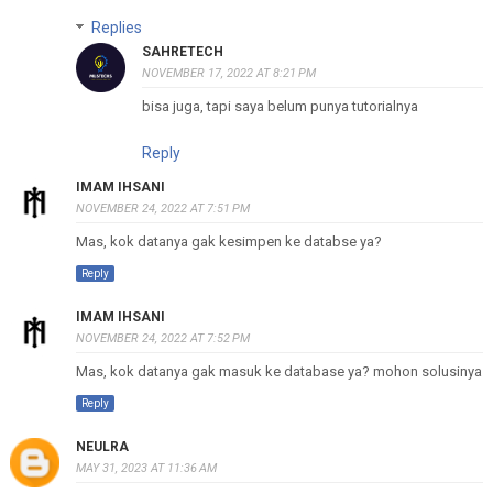
Replies
SAHRETECH
NOVEMBER 17, 2022 AT 8:21 PM
bisa juga, tapi saya belum punya tutorialnya
Reply
IMAM IHSANI
NOVEMBER 24, 2022 AT 7:51 PM
Mas, kok datanya gak kesimpen ke databse ya?
Reply
IMAM IHSANI
NOVEMBER 24, 2022 AT 7:52 PM
Mas, kok datanya gak masuk ke database ya? mohon solusinya
Reply
NEULRA
MAY 31, 2023 AT 11:36 AM