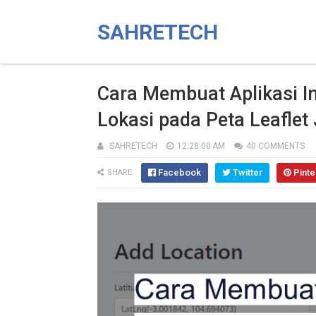
SAHRETECH
Cara Membuat Aplikasi I
Lokasi pada Peta Leaflet
SAHRETECH
12:28:00 AM
40 COMMENTS
Facebook
Twitter
Pinte
SHARE: