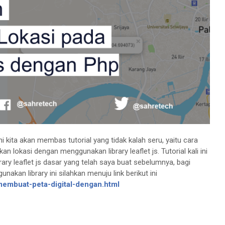
ni kita akan membas tutorial yang tidak kalah seru, yaitu cara
 lokasi dengan menggunakan library leaflet js. Tutorial kali ini
rary leaflet js dasar yang telah saya buat sebelumnya, bagi
nakan library ini silahkan menuju link berikut ini
embuat-peta-digital-dengan.html