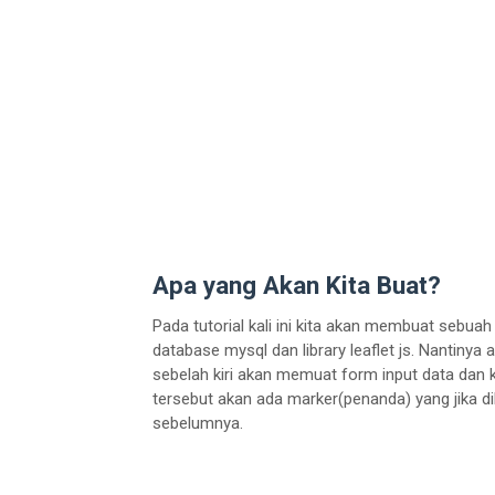
Apa yang Akan Kita Buat?
Pada tutorial kali ini kita akan membuat seb
database mysql dan library leaflet js. Nantiny
sebelah kiri akan memuat form input data dan
tersebut akan ada marker(penanda) yang jika d
sebelumnya.