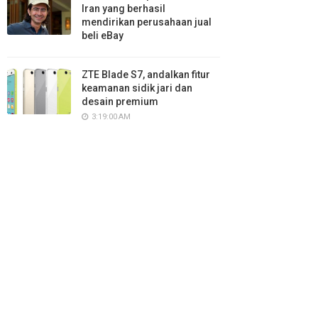
Iran yang berhasil
mendirikan perusahaan jual
beli eBay
ZTE Blade S7, andalkan fitur
keamanan sidik jari dan
desain premium
3:19:00 AM