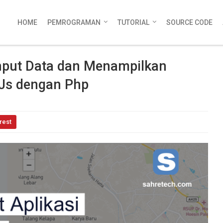
HOME
PEMROGRAMAN
TUTORIAL
SOURCE CODE
nput Data dan Menampilkan
 Js dengan Php
rest