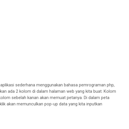
uah aplikasi sederhana menggunakan bahasa pemrograman php,
a akan ada 2 kolom di dalam halaman web yang kita buat. Kolom
 kolom sebelah kanan akan memuat petanya. Di dalam peta
iklik akan memunculkan pop-up data yang kita inputkan