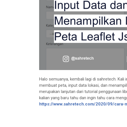
Halo semuanya, kembali lagi di sahretech. Kali i
membuat peta, input data lokasi, dan menampilkan
merupakan lanjutan dari tutorial penggunaan lib
kalian yang baru tahu dan ingin tahu cara menggu
https://www.sahretech.com/2020/09/cara-m