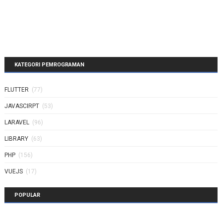
KATEGORI PEMROGRAMAN
FLUTTER
(77)
JAVASCIRPT
(53)
LARAVEL
(96)
LIBRARY
(63)
PHP
(156)
VUEJS
(17)
POPULAR