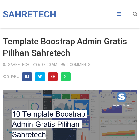
SAHRETECH
Template Boostrap Admin Gratis
Pilihan Sahretech
SAHRETECH
6:33:00 AM
0 COMMENTS
SHARE: