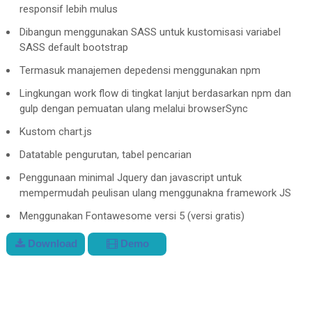
responsif lebih mulus
Dibangun menggunakan SASS untuk kustomisasi variabel
SASS default bootstrap
Termasuk manajemen depedensi menggunakan npm
Lingkungan work flow di tingkat lanjut berdasarkan npm dan
gulp dengan pemuatan ulang melalui browserSync
Kustom chart.js
Datatable pengurutan, tabel pencarian
Penggunaan minimal Jquery dan javascript untuk
mempermudah peulisan ulang menggunakna framework JS
Menggunakan Fontawesome versi 5 (versi gratis)
Download
Demo