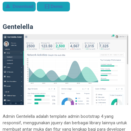
Download
Demo
Gentelella
Admin Gentelella adalah template admin bootstrap 4 yang
responsif, menggunakan jquery dan berbagai library lainnya untuk
membuat antar muka dan fitur yang lengkap bagi para developer