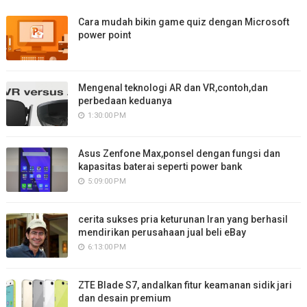
Cara mudah bikin game quiz dengan Microsoft
power point
Mengenal teknologi AR dan VR,contoh,dan
perbedaan keduanya
1:30:00 PM
Asus Zenfone Max,ponsel dengan fungsi dan
kapasitas baterai seperti power bank
5:09:00 PM
cerita sukses pria keturunan Iran yang berhasil
mendirikan perusahaan jual beli eBay
6:13:00 PM
ZTE Blade S7, andalkan fitur keamanan sidik jari
dan desain premium