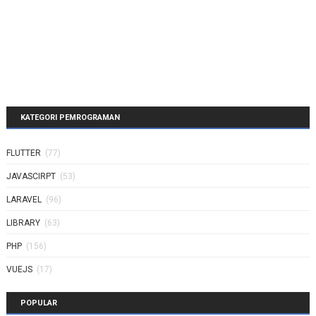
KATEGORI PEMROGRAMAN
FLUTTER
(77)
JAVASCIRPT
(53)
LARAVEL
(96)
LIBRARY
(63)
PHP
(156)
VUEJS
(17)
POPULAR