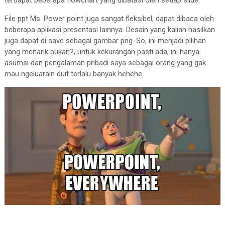
terdapat beberapa flowchart yang dibatasi oleh setiap slide.
File ppt Ms. Power point juga sangat fleksibel, dapat dibaca oleh
beberapa aplikasi presentasi lainnya. Desain yang kalian hasilkan
juga dapat di save sebagai gambar png. So, ini menjadi pilihan
yang menarik bukan?, untuk kekurangan pasti ada, ini hanya
asumsi dan pengalaman pribadi saya sebagai orang yang gak
mau ngeluarain duit terlalu banyak hehehe.