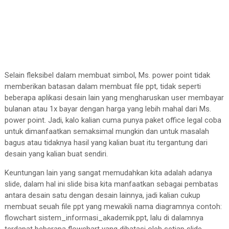
Selain fleksibel dalam membuat simbol, Ms. power point tidak
memberikan batasan dalam membuat file ppt, tidak seperti
beberapa aplikasi desain lain yang mengharuskan user membayar
bulanan atau 1x bayar dengan harga yang lebih mahal dari Ms.
power point. Jadi, kalo kalian cuma punya paket office legal coba
untuk dimanfaatkan semaksimal mungkin dan untuk masalah
bagus atau tidaknya hasil yang kalian buat itu tergantung dari
desain yang kalian buat sendiri.
Keuntungan lain yang sangat memudahkan kita adalah adanya
slide, dalam hal ini slide bisa kita manfaatkan sebagai pembatas
antara desain satu dengan desain lainnya, jadi kalian cukup
membuat seuah file ppt yang mewakili nama diagramnya contoh:
flowchart sistem_informasi_akademik.ppt, lalu di dalamnya