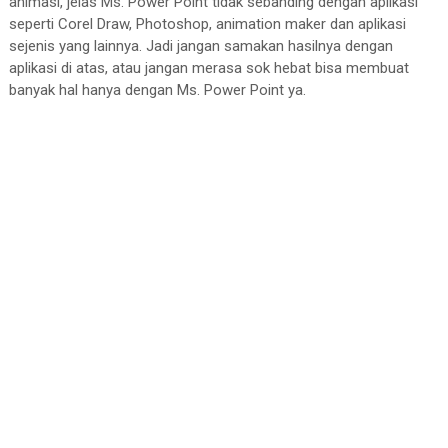
animasi, jelas Ms. Power Point tidak sebanding dengan aplikasi
seperti Corel Draw, Photoshop, animation maker dan aplikasi
sejenis yang lainnya. Jadi jangan samakan hasilnya dengan
aplikasi di atas, atau jangan merasa sok hebat bisa membuat
banyak hal hanya dengan Ms. Power Point ya.