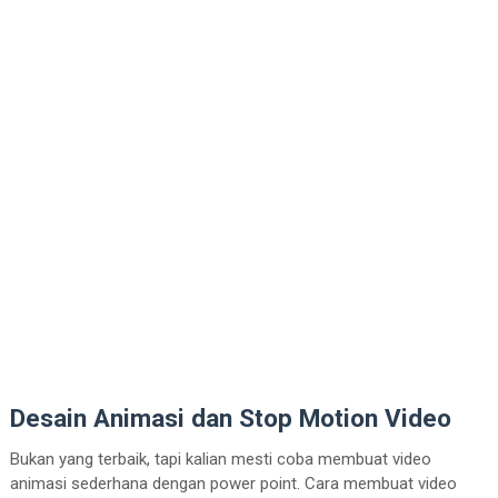
Desain Animasi dan Stop Motion Video
Bukan yang terbaik, tapi kalian mesti coba membuat video
animasi sederhana dengan power point. Cara membuat video