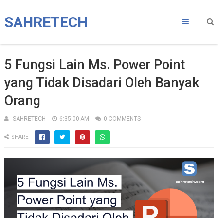
SAHRETECH
5 Fungsi Lain Ms. Power Point
yang Tidak Disadari Oleh Banyak
Orang
SAHRETECH
6:35:00 AM
0 COMMENTS
SHARE: