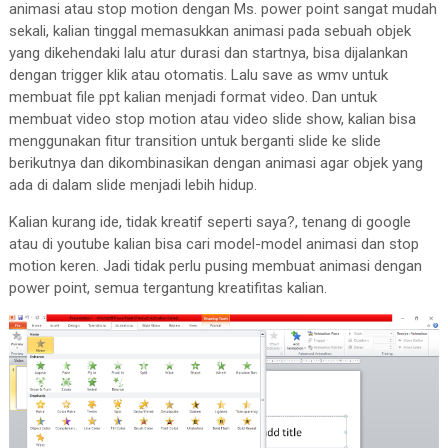
animasi atau stop motion dengan Ms. power point sangat mudah
sekali, kalian tinggal memasukkan animasi pada sebuah objek
yang dikehendaki lalu atur durasi dan startnya, bisa dijalankan
dengan trigger klik atau otomatis. Lalu save as wmv untuk
membuat file ppt kalian menjadi format video. Dan untuk
membuat video stop motion atau video slide show, kalian bisa
menggunakan fitur transition untuk berganti slide ke slide
berikutnya dan dikombinasikan dengan animasi agar objek yang
ada di dalam slide menjadi lebih hidup.
Kalian kurang ide, tidak kreatif seperti saya?, tenang di google
atau di youtube kalian bisa cari model-model animasi dan stop
motion keren. Jadi tidak perlu pusing membuat animasi dengan
power point, semua tergantung kreatifitas kalian.