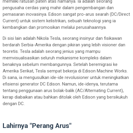
memiliki ratusan paten atas namanya. Ia adalah seorang
pengusaha cerdas yang mahir dalam pengembangan dan
pemasaran inovasinya. Edison sangat pro-arus searah (DC/Direct
Current) untuk sistem kelistrikan, sebuah teknologi yang ia
kembangkan dan promosikan melalui perusahaannya.
Di sisi lain adalah Nikola Tesla, seorang insinyur dan fisikawan
berdarah Serbia-Amerika dengan pikiran yang lebih visioner dan
teoretis. Tesla adalah seorang jenius yang mampu
memvisualisasikan seluruh mekanisme kompleks dalam
benaknya sebelum membangunnya. Setelah beremigrasi ke
Amerika Serikat, Tesla sempat bekerja di Edison Machine Works.
Di sana, ia mengusulkan ide-ide revolusioner untuk meningkatkan
efisiensi generator DC Edison. Namun, ide-idenya, terutama
tentang penggunaan arus bolak-balik (AC/Alternating Current),
kerap diabaikan atau bahkan ditolak oleh Edison yang bersikukuh
dengan DC.
Lahirnya "Perang Arus"