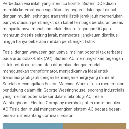
Perbedaan visi inilah yang memicu konflik. Sistem DC Edison
memiliki keterbatasan signifikan: tegangan tidak dapat diubah
dengan mudah, sehingga transmisi listrik jarak jauh memerlukan
banyak stasiun pembangkit dan kabel tembaga berukuran besar,
menjadikannya mahal dan tidak efisien. Tegangan DC juga
menurun drastis seiring jarak, membatasi jangkauan distribusi
hingga hanya beberapa mil dari pembangkit listrik.
Tesla, dengan wawasan geniusnya, melihat potensi tak terbatas
pada arus bolak-balik (AC). Sistem AC memungkinkan tegangan
listrik untuk dinaikkan atau diturunkan dengan mudah
menggunakan transformator, menjadikannya ideal untuk
transmisi jarak jauh dengan kehilangan energi yang minimal.
Setelah meninggalkan Edison Machine Works, Tesla menemukan
pendukung dalam diri George Westinghouse, seorang industrialis
yang melihat potensi besar dalam teknologi AC Tesla.
Westinghouse Electric Company membeli paten motor induksi
AC Tesla dan mulai mengembangkan sistem AC secara besar-
besaran, menantang dominasi Edison.