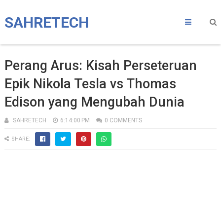
SAHRETECH
Perang Arus: Kisah Perseteruan
Epik Nikola Tesla vs Thomas
Edison yang Mengubah Dunia
SAHRETECH
6:14:00 PM
0 COMMENTS
SHARE: