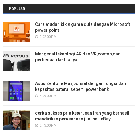
POPULAR
Cara mudah bikin game quiz dengan Microsoft
power point
9:02:00 PM
Mengenal teknologi AR dan VR,contoh,dan
perbedaan keduanya
Asus Zenfone Max,ponsel dengan fungsi dan
kapasitas baterai seperti power bank
5:09:00 PM
cerita sukses pria keturunan Iran yang berhasil
mendirikan perusahaan jual beli eBay
6:13:00 PM