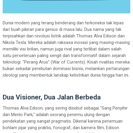
Dunia modern yang terang benderang dan terkoneksi tak lepas
dari buah pikiran para genius di masa lalu. Dua nama yang tak
terpisahkan dari revolusi listrik adalah Thomas Alva Edison dan
Nikola Tesla. Mereka adalah raksasa inovasi yang masing-masing
memiliki visi brilian, namun juga rival yang terlibat dalam salah
satu perseteruan paling sengit dan transformatif dalam sejarah
teknologi: "Perang Arus" (War of Currents). Kisah rivalitas mereka
bukan sekadar perebutan dominasi bisnis, melainkan pertarungan
ideologi yang membentuk lanskap kelistrikan dunia hingga hari ini.
Dua Visioner, Dua Jalan Berbeda
Thomas Alva Edison, yang sering disebut sebagai "Sang Penyihir
dari Menlo Park," adalah seorang penemu ulung dengan
pendekatan yang sangat pragmatis. Dikenal karena penemuan
bohlam pijar yang praktis, fonograf, dan kamera film, Edison