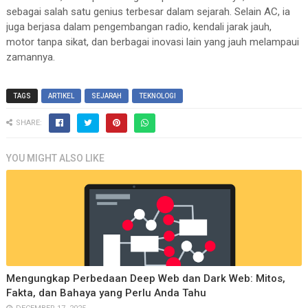
sebagai salah satu genius terbesar dalam sejarah. Selain AC, ia
juga berjasa dalam pengembangan radio, kendali jarak jauh,
motor tanpa sikat, dan berbagai inovasi lain yang jauh melampaui
zamannya.
TAGS
ARTIKEL
SEJARAH
TEKNOLOGI
SHARE:
YOU MIGHT ALSO LIKE
Mengungkap Perbedaan Deep Web dan Dark Web: Mitos,
Fakta, dan Bahaya yang Perlu Anda Tahu