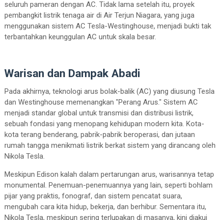
seluruh pameran dengan AC. Tidak lama setelah itu, proyek
pembangkit listrik tenaga air di Air Terjun Niagara, yang juga
menggunakan sistem AC Tesla-Westinghouse, menjadi bukti tak
terbantahkan keunggulan AC untuk skala besar.
Warisan dan Dampak Abadi
Pada akhirnya, teknologi arus bolak-balik (AC) yang diusung Tesla
dan Westinghouse memenangkan "Perang Arus." Sistem AC
menjadi standar global untuk transmisi dan distribusi listrik,
sebuah fondasi yang menopang kehidupan modern kita. Kota-
kota terang benderang, pabrik-pabrik beroperasi, dan jutaan
rumah tangga menikmati listrik berkat sistem yang dirancang oleh
Nikola Tesla.
Meskipun Edison kalah dalam pertarungan arus, warisannya tetap
monumental. Penemuan-penemuannya yang lain, seperti bohlam
pijar yang praktis, fonograf, dan sistem pencatat suara,
mengubah cara kita hidup, bekerja, dan berhibur. Sementara itu,
Nikola Tesla, meskipun sering terlupakan di masanya, kini diakui