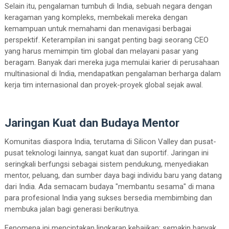
Selain itu, pengalaman tumbuh di India, sebuah negara dengan
keragaman yang kompleks, membekali mereka dengan
kemampuan untuk memahami dan menavigasi berbagai
perspektif. Keterampilan ini sangat penting bagi seorang CEO
yang harus memimpin tim global dan melayani pasar yang
beragam. Banyak dari mereka juga memulai karier di perusahaan
multinasional di India, mendapatkan pengalaman berharga dalam
kerja tim internasional dan proyek-proyek global sejak awal.
Jaringan Kuat dan Budaya Mentor
Komunitas diaspora India, terutama di Silicon Valley dan pusat-
pusat teknologi lainnya, sangat kuat dan suportif. Jaringan ini
seringkali berfungsi sebagai sistem pendukung, menyediakan
mentor, peluang, dan sumber daya bagi individu baru yang datang
dari India. Ada semacam budaya "membantu sesama" di mana
para profesional India yang sukses bersedia membimbing dan
membuka jalan bagi generasi berikutnya.
Fenomena ini menciptakan lingkaran kebajikan: semakin banyak