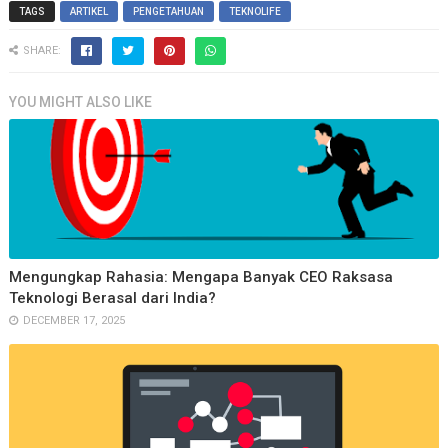
TAGS
ARTIKEL
PENGETAHUAN
TEKNOLIFE
SHARE:
YOU MIGHT ALSO LIKE
Mengungkap Rahasia: Mengapa Banyak CEO Raksasa
Teknologi Berasal dari India?
DECEMBER 17, 2025