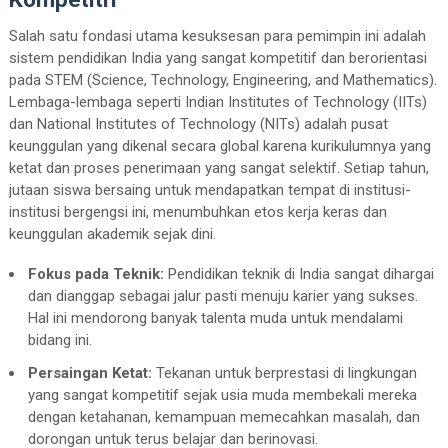
Salah satu fondasi utama kesuksesan para pemimpin ini adalah
sistem pendidikan India yang sangat kompetitif dan berorientasi
pada STEM (Science, Technology, Engineering, and Mathematics).
Lembaga-lembaga seperti Indian Institutes of Technology (IITs)
dan National Institutes of Technology (NITs) adalah pusat
keunggulan yang dikenal secara global karena kurikulumnya yang
ketat dan proses penerimaan yang sangat selektif. Setiap tahun,
jutaan siswa bersaing untuk mendapatkan tempat di institusi-
institusi bergengsi ini, menumbuhkan etos kerja keras dan
keunggulan akademik sejak dini.
Fokus pada Teknik:
Pendidikan teknik di India sangat dihargai
dan dianggap sebagai jalur pasti menuju karier yang sukses.
Hal ini mendorong banyak talenta muda untuk mendalami
bidang ini.
Persaingan Ketat:
Tekanan untuk berprestasi di lingkungan
yang sangat kompetitif sejak usia muda membekali mereka
dengan ketahanan, kemampuan memecahkan masalah, dan
dorongan untuk terus belajar dan berinovasi.