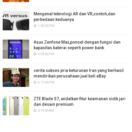
Mengenal teknologi AR dan VR,contoh,dan
perbedaan keduanya
1:30:00 PM
Asus Zenfone Max,ponsel dengan fungsi dan
kapasitas baterai seperti power bank
5:09:00 PM
cerita sukses pria keturunan Iran yang berhasil
mendirikan perusahaan jual beli eBay
6:13:00 PM
ZTE Blade S7, andalkan fitur keamanan sidik jari
dan desain premium
3:19:00 AM