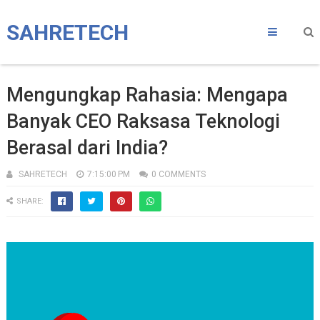
SAHRETECH
Mengungkap Rahasia: Mengapa
Banyak CEO Raksasa Teknologi
Berasal dari India?
SAHRETECH
7:15:00 PM
0 COMMENTS
SHARE: