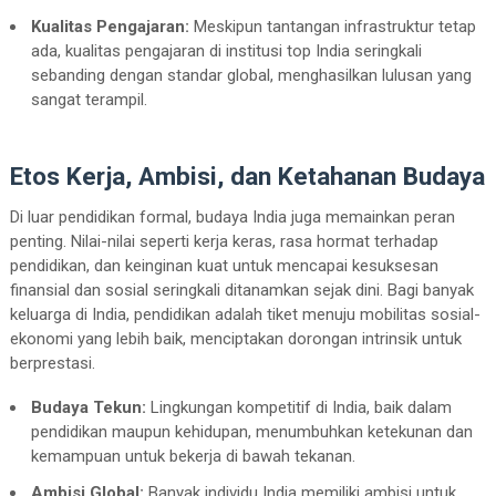
Kualitas Pengajaran:
Meskipun tantangan infrastruktur tetap
ada, kualitas pengajaran di institusi top India seringkali
sebanding dengan standar global, menghasilkan lulusan yang
sangat terampil.
Etos Kerja, Ambisi, dan Ketahanan Budaya
Di luar pendidikan formal, budaya India juga memainkan peran
penting. Nilai-nilai seperti kerja keras, rasa hormat terhadap
pendidikan, dan keinginan kuat untuk mencapai kesuksesan
finansial dan sosial seringkali ditanamkan sejak dini. Bagi banyak
keluarga di India, pendidikan adalah tiket menuju mobilitas sosial-
ekonomi yang lebih baik, menciptakan dorongan intrinsik untuk
berprestasi.
Budaya Tekun:
Lingkungan kompetitif di India, baik dalam
pendidikan maupun kehidupan, menumbuhkan ketekunan dan
kemampuan untuk bekerja di bawah tekanan.
Ambisi Global:
Banyak individu India memiliki ambisi untuk