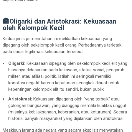
🏦Oligarki dan Aristokrasi: Kekuasaan
oleh Kelompok Kecil
Kedua jenis pemerintahan ini melibatkan kekuasaan yang
dipegang oleh sekelompok kecil orang. Perbedaannya terletak
pada dasar legitimasi kekuasaan tersebut:
Oligarki:
Kekuasaan dipegang oleh sekelompok kecil elit yang
biasanya didasarkan pada kekayaan, status sosial, pengaruh
militer, atau afiliasi politik. Istilah ini seringkali memiliki
konotasi negatif karena keputusan seringkali dibuat untuk
kepentingan kelompok elit itu sendiri, bukan publik.
Aristokrasi:
Kekuasaan dipegang oleh "yang terbaik" atau
golongan bangsawan, yang dianggap memiliki kualitas unggul
(misalnya, kebijaksanaan, keberanian, atau keturunan). Secara
historis, banyak masyarakat yang dijalankan oleh aristokrasi.
Meskipun jarang ada negara yang secara eksplisit menyatakan