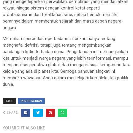
yang mengedepankan perwakilan, demokrasi yang mendaulatkan
rakyat, hingga sistem dengan kontrol ketat seperti
otoritarianisme dan totalitarianisme, setiap bentuk memiliki
perannya dalam membentuk sejarah dan masa depan negara-
negara.
Memahami perbedaan-perbedaan ini bukan hanya tentang
menghafal definisi, tetapi juga tentang mengembangkan
pandangan kritis terhadap dunia. Pengetahuan ini memungkinkan
kita untuk menjadi warga negara yang lebih terinformasi, mampu
menganalisis peristiwa global, dan mengapresiasi keragaman tata
kelola yang ada di planet kita. Semoga panduan singkat ini
membuka wawasan Anda dalam menjelajahi kompleksitas politik
dunia.
TAGS
PENGETAHUAN
SHARE:
YOU MIGHT ALSO LIKE