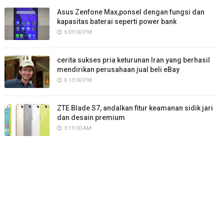
Asus Zenfone Max,ponsel dengan fungsi dan
kapasitas baterai seperti power bank
5:09:00 PM
cerita sukses pria keturunan Iran yang berhasil
mendirikan perusahaan jual beli eBay
6:13:00 PM
ZTE Blade S7, andalkan fitur keamanan sidik jari
dan desain premium
3:19:00 AM