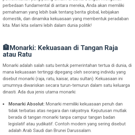
perbedaan fundamental di antara mereka, Anda akan memiliki
pemahaman yang lebih baik tentang berita global, kebijakan
domestik, dan dinamika kekuasaan yang membentuk peradaban
kita. Mari kita selami lebih dalam dunia politik!
🏦Monarki: Kekuasaan di Tangan Raja
atau Ratu
Monarki adalah salah satu bentuk pemerintahan tertua di dunia, di
mana kekuasaan tertinggi dipegang oleh seorang individu yang
disebut monarki (raja, ratu, kaisar, atau sultan). Kekuasaan ini
umumnya diwariskan secara turun-temurun dalam satu keluarga
dinasti. Ada dua jenis utama monarki:
Monarki Absolut:
Monarki memiliki kekuasaan penuh dan
tidak terbatas atas negara dan rakyatnya. Keputusan mutlak
berada di tangan monarki tanpa campur tangan badan
legislatif atau yudikatif. Contoh modern yang sering disebut
adalah Arab Saudi dan Brunei Darussalam.