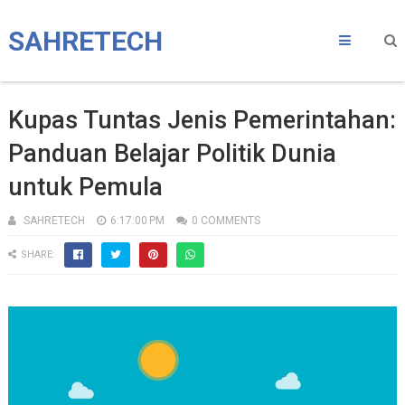
SAHRETECH
Kupas Tuntas Jenis Pemerintahan:
Panduan Belajar Politik Dunia
untuk Pemula
SAHRETECH
6:17:00 PM
0 COMMENTS
SHARE: