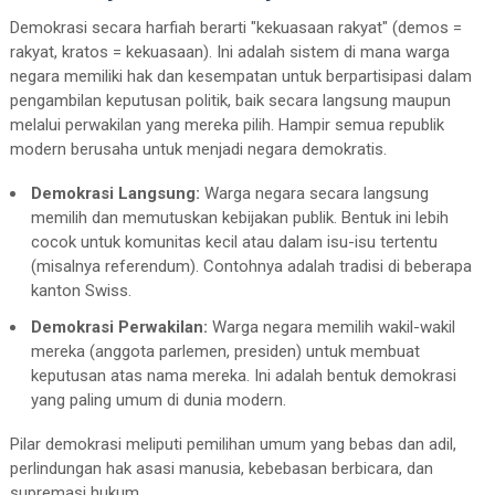
Demokrasi secara harfiah berarti "kekuasaan rakyat" (demos =
rakyat, kratos = kekuasaan). Ini adalah sistem di mana warga
negara memiliki hak dan kesempatan untuk berpartisipasi dalam
pengambilan keputusan politik, baik secara langsung maupun
melalui perwakilan yang mereka pilih. Hampir semua republik
modern berusaha untuk menjadi negara demokratis.
Demokrasi Langsung:
Warga negara secara langsung
memilih dan memutuskan kebijakan publik. Bentuk ini lebih
cocok untuk komunitas kecil atau dalam isu-isu tertentu
(misalnya referendum). Contohnya adalah tradisi di beberapa
kanton Swiss.
Demokrasi Perwakilan:
Warga negara memilih wakil-wakil
mereka (anggota parlemen, presiden) untuk membuat
keputusan atas nama mereka. Ini adalah bentuk demokrasi
yang paling umum di dunia modern.
Pilar demokrasi meliputi pemilihan umum yang bebas dan adil,
perlindungan hak asasi manusia, kebebasan berbicara, dan
supremasi hukum.