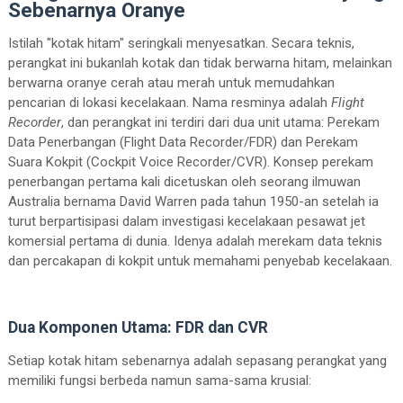
Sebenarnya Oranye
Istilah "kotak hitam" seringkali menyesatkan. Secara teknis,
perangkat ini bukanlah kotak dan tidak berwarna hitam, melainkan
berwarna oranye cerah atau merah untuk memudahkan
pencarian di lokasi kecelakaan. Nama resminya adalah
Flight
Recorder
, dan perangkat ini terdiri dari dua unit utama: Perekam
Data Penerbangan (Flight Data Recorder/FDR) dan Perekam
Suara Kokpit (Cockpit Voice Recorder/CVR). Konsep perekam
penerbangan pertama kali dicetuskan oleh seorang ilmuwan
Australia bernama David Warren pada tahun 1950-an setelah ia
turut berpartisipasi dalam investigasi kecelakaan pesawat jet
komersial pertama di dunia. Idenya adalah merekam data teknis
dan percakapan di kokpit untuk memahami penyebab kecelakaan.
Dua Komponen Utama: FDR dan CVR
Setiap kotak hitam sebenarnya adalah sepasang perangkat yang
memiliki fungsi berbeda namun sama-sama krusial: