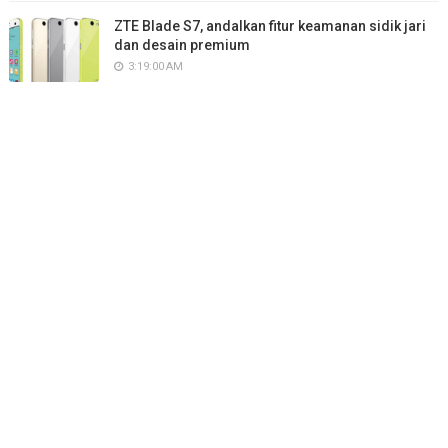
ZTE Blade S7, andalkan fitur keamanan sidik jari
dan desain premium
3:19:00 AM