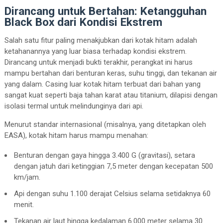
Dirancang untuk Bertahan: Ketangguhan
Black Box dari Kondisi Ekstrem
Salah satu fitur paling menakjubkan dari kotak hitam adalah
ketahanannya yang luar biasa terhadap kondisi ekstrem.
Dirancang untuk menjadi bukti terakhir, perangkat ini harus
mampu bertahan dari benturan keras, suhu tinggi, dan tekanan air
yang dalam. Casing luar kotak hitam terbuat dari bahan yang
sangat kuat seperti baja tahan karat atau titanium, dilapisi dengan
isolasi termal untuk melindunginya dari api.
Menurut standar internasional (misalnya, yang ditetapkan oleh
EASA), kotak hitam harus mampu menahan:
Benturan dengan gaya hingga 3.400 G (gravitasi), setara
dengan jatuh dari ketinggian 7,5 meter dengan kecepatan 500
km/jam.
Api dengan suhu 1.100 derajat Celsius selama setidaknya 60
menit.
Tekanan air laut hingga kedalaman 6.000 meter selama 30