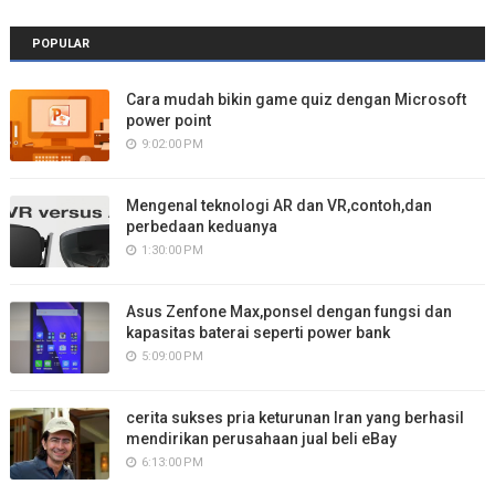
POPULAR
Cara mudah bikin game quiz dengan Microsoft
power point
9:02:00 PM
Mengenal teknologi AR dan VR,contoh,dan
perbedaan keduanya
1:30:00 PM
Asus Zenfone Max,ponsel dengan fungsi dan
kapasitas baterai seperti power bank
5:09:00 PM
cerita sukses pria keturunan Iran yang berhasil
mendirikan perusahaan jual beli eBay
6:13:00 PM