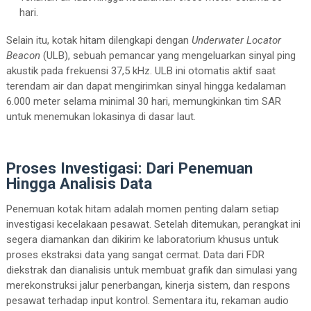
hari.
Selain itu, kotak hitam dilengkapi dengan
Underwater Locator
Beacon
(ULB), sebuah pemancar yang mengeluarkan sinyal ping
akustik pada frekuensi 37,5 kHz. ULB ini otomatis aktif saat
terendam air dan dapat mengirimkan sinyal hingga kedalaman
6.000 meter selama minimal 30 hari, memungkinkan tim SAR
untuk menemukan lokasinya di dasar laut.
Proses Investigasi: Dari Penemuan
Hingga Analisis Data
Penemuan kotak hitam adalah momen penting dalam setiap
investigasi kecelakaan pesawat. Setelah ditemukan, perangkat ini
segera diamankan dan dikirim ke laboratorium khusus untuk
proses ekstraksi data yang sangat cermat. Data dari FDR
diekstrak dan dianalisis untuk membuat grafik dan simulasi yang
merekonstruksi jalur penerbangan, kinerja sistem, dan respons
pesawat terhadap input kontrol. Sementara itu, rekaman audio