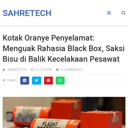
SAHRETECH
Kotak Oranye Penyelamat:
Menguak Rahasia Black Box, Saksi
Bisu di Balik Kecelakaan Pesawat
SAHRETECH
6:12:00 PM
0 COMMENTS
SHARE: