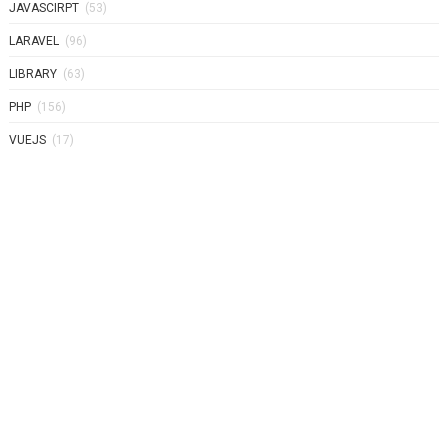
JAVASCIRPT
(53)
LARAVEL
(96)
LIBRARY
(63)
PHP
(156)
VUEJS
(17)