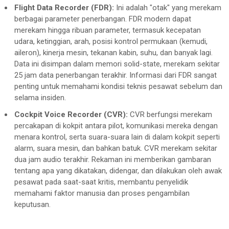
Flight Data Recorder (FDR):
Ini adalah "otak" yang merekam
berbagai parameter penerbangan. FDR modern dapat
merekam hingga ribuan parameter, termasuk kecepatan
udara, ketinggian, arah, posisi kontrol permukaan (kemudi,
aileron), kinerja mesin, tekanan kabin, suhu, dan banyak lagi.
Data ini disimpan dalam memori solid-state, merekam sekitar
25 jam data penerbangan terakhir. Informasi dari FDR sangat
penting untuk memahami kondisi teknis pesawat sebelum dan
selama insiden.
Cockpit Voice Recorder (CVR):
CVR berfungsi merekam
percakapan di kokpit antara pilot, komunikasi mereka dengan
menara kontrol, serta suara-suara lain di dalam kokpit seperti
alarm, suara mesin, dan bahkan batuk. CVR merekam sekitar
dua jam audio terakhir. Rekaman ini memberikan gambaran
tentang apa yang dikatakan, didengar, dan dilakukan oleh awak
pesawat pada saat-saat kritis, membantu penyelidik
memahami faktor manusia dan proses pengambilan
keputusan.