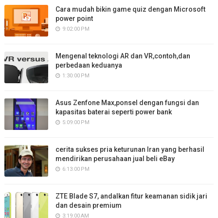
Cara mudah bikin game quiz dengan Microsoft
power point
9:02:00 PM
Mengenal teknologi AR dan VR,contoh,dan
perbedaan keduanya
1:30:00 PM
Asus Zenfone Max,ponsel dengan fungsi dan
kapasitas baterai seperti power bank
5:09:00 PM
cerita sukses pria keturunan Iran yang berhasil
mendirikan perusahaan jual beli eBay
6:13:00 PM
ZTE Blade S7, andalkan fitur keamanan sidik jari
dan desain premium
3:19:00 AM