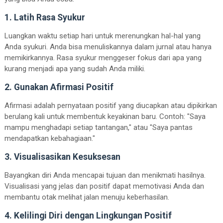
1. Latih Rasa Syukur
Luangkan waktu setiap hari untuk merenungkan hal-hal yang
Anda syukuri. Anda bisa menuliskannya dalam jurnal atau hanya
memikirkannya. Rasa syukur menggeser fokus dari apa yang
kurang menjadi apa yang sudah Anda miliki.
2. Gunakan Afirmasi Positif
Afirmasi adalah pernyataan positif yang diucapkan atau dipikirkan
berulang kali untuk membentuk keyakinan baru. Contoh: "Saya
mampu menghadapi setiap tantangan," atau "Saya pantas
mendapatkan kebahagiaan."
3. Visualisasikan Kesuksesan
Bayangkan diri Anda mencapai tujuan dan menikmati hasilnya.
Visualisasi yang jelas dan positif dapat memotivasi Anda dan
membantu otak melihat jalan menuju keberhasilan.
4. Kelilingi Diri dengan Lingkungan Positif