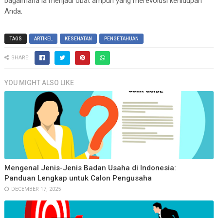
bagaimana ia menjadi obat ampuh yang merevolusi kehidupan
Anda.
TAGS
ARTIKEL
KESEHATAN
PENGETAHUAN
SHARE:
YOU MIGHT ALSO LIKE
Mengenal Jenis-Jenis Badan Usaha di Indonesia:
Panduan Lengkap untuk Calon Pengusaha
DECEMBER 17, 2025