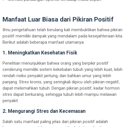
Manfaat Luar Biasa dari Pikiran Positif
Ilmu pengetahuan telah berulang kali membuktikan bahwa pikiran
positif memiliki dampak yang mendalam pada kesejahteraan kita.
Berikut adalah beberapa manfaat utamanya:
1. Meningkatkan Kesehatan Fisik
Penelitian menunjukkan bahwa orang yang berpikir positif
cenderung memiliki sistem kekebalan tubuh yang lebih kuat, lebih
rendah risiko penyakit jantung, dan bahkan umur yang lebih
panjang. Stres kronis, yang seringkali dipicu oleh pikiran negatif,
dapat melemahkan tubuh. Dengan pikiran positif, kadar hormon
stres dapat berkurang, sehingga tubuh lebih mampu melawan
penyakit.
2. Mengurangi Stres dan Kecemasan
Salah satu manfaat paling jelas dari pikiran positif adalah