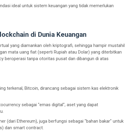
fondasi ideal untuk sistem keuangan yang tidak memerlukan
Blockchain di Dunia Keuangan
irtual yang diamankan oleh kriptografi, sehingga hampir mustahil
an mata uang fiat (seperti Rupiah atau Dolar) yang diterbitkan
cy beroperasi tanpa otoritas pusat dan dibangun di atas
g terkenal, Bitcoin, dirancang sebagai sistem kas elektronik
ocurrency sebagai "emas digital", aset yang dapat
u.
her (dari Ethereum), juga berfungsi sebagai "bahan bakar" untuk
ps) dan smart contract.