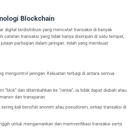
nologi Blockchain
 digital terdistribusi yang mencatat transaksi di banyak
catatan transaksi yang tidak hanya disimpan di satu tempat,
an jutaan partisipan dalam jaringan. Inilah yang membuat
ng mengontrol jaringan. Kekuatan terbagi di antara semua
am "blok" dan ditambahkan ke "rantai", ia tidak dapat diubah atau
ermanen dan transparan.
ering kali bersifat anonim atau pseudonim, setiap transaksi di
nggih untuk mengamankan dan memverifikasi transaksi serta