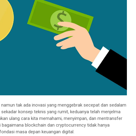
, namun tak ada inovasi yang menggebrak secepat dan sedalam
i sekadar konsep teknis yang rumit, keduanya telah menjelma
sikan ulang cara kita memahami, menyimpan, dan mentransfer
i bagaimana blockchain dan cryptocurrency tidak hanya
fondasi masa depan keuangan digital.