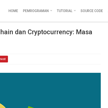
HOME
PEMROGRAMAN
TUTORIAL
SOURCE CODE
chain dan Cryptocurrency: Masa
rest