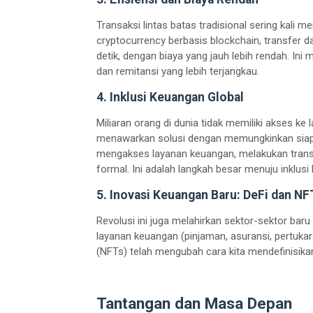
Transaksi lintas batas tradisional sering kali 
cryptocurrency berbasis blockchain, transfer d
detik, dengan biaya yang jauh lebih rendah. Ini
dan remitansi yang lebih terjangkau.
4. Inklusi Keuangan Global
Miliaran orang di dunia tidak memiliki akses ke
menawarkan solusi dengan memungkinkan siapa 
mengakses layanan keuangan, melakukan transak
formal. Ini adalah langkah besar menuju inklusi
5. Inovasi Keuangan Baru: DeFi dan NF
Revolusi ini juga melahirkan sektor-sektor bar
layanan keuangan (pinjaman, asuransi, pertukar
(NFTs) telah mengubah cara kita mendefinisikan k
Tantangan dan Masa Depan