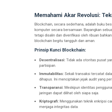
Memahami Akar Revolusi: Tek
Blockchain, secara sederhana, adalah buku besar
komputer secara bersamaan. Bayangkan sebuah 
tetapi disalin dan diverifikasi oleh ribuan bahk
blockchain begitu tangguh dan aman.
Prinsip Kunci Blockchain:
Desentralisasi:
Tidak ada otoritas pusat ya
partisipan.
Immutabilitas:
Sekali transaksi tercatat dal
dihapus. Ini menciptakan jejak audit yang p
Transparansi:
Meskipun identitas pengguna s
jaringan dapat dilihat oleh siapa saja.
Kriptografi:
Menggunakan teknik enkripsi ca
menjaga integritas data.