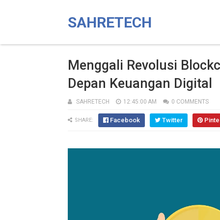
SAHRETECH
Menggali Revolusi Block
Depan Keuangan Digital
SAHRETECH
12:45:00 AM
0 COMMENTS
Facebook
Twitter
Pinte
SHARE: