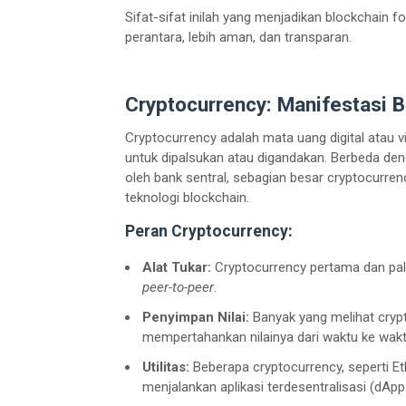
Sifat-sifat inilah yang menjadikan blockchain 
perantara, lebih aman, dan transparan.
Cryptocurrency: Manifestasi 
Cryptocurrency adalah mata uang digital atau v
untuk dipalsukan atau digandakan. Berbeda deng
oleh bank sentral, sebagian besar cryptocurren
teknologi blockchain.
Peran Cryptocurrency:
Alat Tukar:
Cryptocurrency pertama dan palin
peer-to-peer
.
Penyimpan Nilai:
Banyak yang melihat crypt
mempertahankan nilainya dari waktu ke wakt
Utilitas:
Beberapa cryptocurrency, seperti Et
menjalankan aplikasi terdesentralisasi (dAp