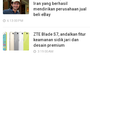
Iran yang berhasil
mendirikan perusahaan jual
beli eBay
6:13:00 PM
ZTE Blade S7, andalkan fitur
keamanan sidik jari dan
desain premium
3:19:00 AM