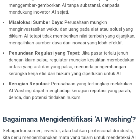
menggembar-gemborkan AI tanpa substansi, daripada
mendukung inovator AI sejati.
Misalokasi Sumber Daya:
Perusahaan mungkin
menginvestasikan waktu dan uang pada alat atau solusi yang
diklaim AI tetapi tidak memberikan nilai tambah yang dijanjikan,
mengalihkan sumber daya dari inovasi yang lebih efektif.
Penundaan Regulasi yang Tepat:
Jika pasar terlalu jenuh
dengan klaim palsu, regulator mungkin kesulitan membedakan
antara yang asli dan yang palsu, menunda pengembangan
kerangka kerja etis dan hukum yang diperlukan untuk AI.
Kerugian Reputasi:
Perusahaan yang tertangkap melakukan
AI Washing dapat menghadapi kerugian reputasi yang parah,
denda, dan potensi tindakan hukum.
Bagaimana Mengidentifikasi 'AI Washing'?
Sebagai konsumen, investor, atau bahkan profesional di industri,
kita perlu mengembangkan mata yang tajam untuk mendeteksi AI