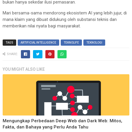
bukan hanya sekedar ilusi pemasaran.
Mari bersama-sama mendorong ekosistem AI yang lebih jujur, di
mana klaim yang dibuat didukung oleh substansi teknis dan
memberikan nilai nyata bagi masyarakat.
TAGS
ARTIFICIAL INTELLIGENCE
TEKNOLIFE
TEKNOLOGI
SHARE:
YOU MIGHT ALSO LIKE
Mengungkap Perbedaan Deep Web dan Dark Web: Mitos,
Fakta, dan Bahaya yang Perlu Anda Tahu