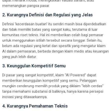
dapat menarik modal, meningkatkan valuasi saham, atau
memenangkan pangsa pasar.
2. Kurangnya Definisi dan Regulasi yang Jelas
Definisi 'kecerdasan buatan' itu sendiri masih bisa diperdebatkan
dan tidak memiliki batas yang sangat kaku, terutama di luar
komunitas riset teknis. Hal ini memberikan celah bagi pemasar
untuk menggunakan istilah tersebut secara longgar. Selain itu,
belum ada regulasi yang ketat dan spesifik yang mengatur klaim
AI dalam pemasaran, berbeda dengan klaim medis atau keuangan
yang jauh lebih diatur.
3. Keunggulan Kompetitif Semu
Di pasar yang sangat kompetitif, klaim "AI Powered" dapat
memberikan keunggulan kompetitif yang semu. Pelanggan
mungkin cenderung memilih produk yang diklaim "lebih cerdas"
tanpa memahami substansi di baliknya, hanya karena persepsi
inovasi yang ditawarkannya.
4. Kurangnya Pemahaman Teknis