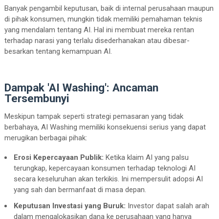
Banyak pengambil keputusan, baik di internal perusahaan maupun
di pihak konsumen, mungkin tidak memiliki pemahaman teknis
yang mendalam tentang AI. Hal ini membuat mereka rentan
terhadap narasi yang terlalu disederhanakan atau dibesar-
besarkan tentang kemampuan AI.
Dampak 'AI Washing': Ancaman
Tersembunyi
Meskipun tampak seperti strategi pemasaran yang tidak
berbahaya, AI Washing memiliki konsekuensi serius yang dapat
merugikan berbagai pihak:
Erosi Kepercayaan Publik:
Ketika klaim AI yang palsu
terungkap, kepercayaan konsumen terhadap teknologi AI
secara keseluruhan akan terkikis. Ini mempersulit adopsi AI
yang sah dan bermanfaat di masa depan.
Keputusan Investasi yang Buruk:
Investor dapat salah arah
dalam mengalokasikan dana ke perusahaan yang hanya