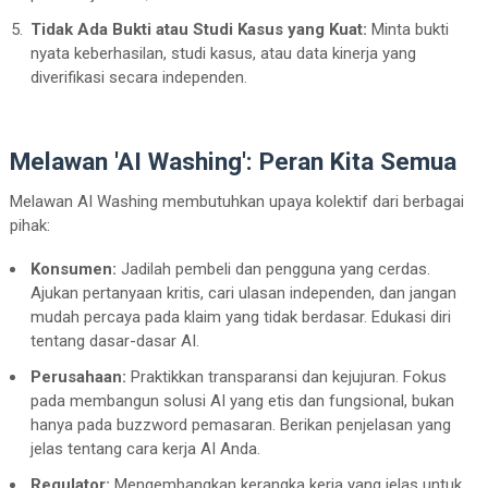
Tidak Ada Bukti atau Studi Kasus yang Kuat:
Minta bukti
nyata keberhasilan, studi kasus, atau data kinerja yang
diverifikasi secara independen.
Melawan 'AI Washing': Peran Kita Semua
Melawan AI Washing membutuhkan upaya kolektif dari berbagai
pihak:
Konsumen:
Jadilah pembeli dan pengguna yang cerdas.
Ajukan pertanyaan kritis, cari ulasan independen, dan jangan
mudah percaya pada klaim yang tidak berdasar. Edukasi diri
tentang dasar-dasar AI.
Perusahaan:
Praktikkan transparansi dan kejujuran. Fokus
pada membangun solusi AI yang etis dan fungsional, bukan
hanya pada buzzword pemasaran. Berikan penjelasan yang
jelas tentang cara kerja AI Anda.
Regulator:
Mengembangkan kerangka kerja yang jelas untuk