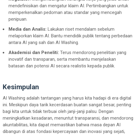
mendefinisikan dan mengatur klaim AI. Pertimbangkan untuk
memperkenalkan pedoman atau standar yang mencegah
penipuan.
Media dan Analis:
Lakukan riset mendalam sebelum
melaporkan klaim AI. Bantu mendidik publik tentang perbedaan
antara AI yang sah dan AI Washing.
Akademisi dan Peneliti:
Terus mendorong penelitian yang
inovatif dan transparan, serta membantu menjelaskan
batasan dan potensi AI secara realistis kepada publik.
Kesimpulan
AI Washing adalah tantangan yang harus kita hadapi di era digital
ini. Meskipun daya tarik kecerdasan buatan sangat besar, penting
bagi kita untuk tidak terbuai oleh janji-janji palsu. Dengan
meningkatkan kesadaran, menuntut transparansi, dan mendorong
akuntabilitas, kita dapat memastikan bahwa masa depan AI
dibangun di atas fondasi kepercayaan dan inovasi yang sejati,