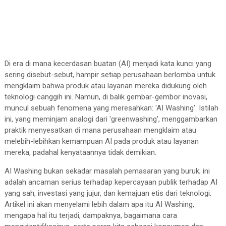
Di era di mana kecerdasan buatan (AI) menjadi kata kunci yang
sering disebut-sebut, hampir setiap perusahaan berlomba untuk
mengklaim bahwa produk atau layanan mereka didukung oleh
teknologi canggih ini. Namun, di balik gembar-gembor inovasi,
muncul sebuah fenomena yang meresahkan: 'AI Washing'. Istilah
ini, yang meminjam analogi dari 'greenwashing', menggambarkan
praktik menyesatkan di mana perusahaan mengklaim atau
melebih-lebihkan kemampuan AI pada produk atau layanan
mereka, padahal kenyataannya tidak demikian.
AI Washing bukan sekadar masalah pemasaran yang buruk; ini
adalah ancaman serius terhadap kepercayaan publik terhadap AI
yang sah, investasi yang jujur, dan kemajuan etis dari teknologi.
Artikel ini akan menyelami lebih dalam apa itu AI Washing,
mengapa hal itu terjadi, dampaknya, bagaimana cara