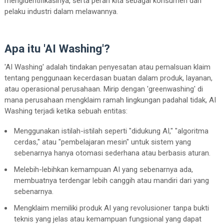
mengidentifikasinya, serta peran kita sebagai konsumen dan
pelaku industri dalam melawannya.
Apa itu 'AI Washing'?
'AI Washing' adalah tindakan penyesatan atau pemalsuan klaim
tentang penggunaan kecerdasan buatan dalam produk, layanan,
atau operasional perusahaan. Mirip dengan 'greenwashing' di
mana perusahaan mengklaim ramah lingkungan padahal tidak, AI
Washing terjadi ketika sebuah entitas:
Menggunakan istilah-istilah seperti "didukung AI," "algoritma
cerdas," atau "pembelajaran mesin" untuk sistem yang
sebenarnya hanya otomasi sederhana atau berbasis aturan.
Melebih-lebihkan kemampuan AI yang sebenarnya ada,
membuatnya terdengar lebih canggih atau mandiri dari yang
sebenarnya.
Mengklaim memiliki produk AI yang revolusioner tanpa bukti
teknis yang jelas atau kemampuan fungsional yang dapat