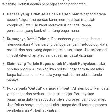
Washing. Berikut adalah beberapa tanda peringatan:
Bahasa yang Tidak Jelas dan Berlebihan:
Waspadai frasa
seperti "algoritma cerdas kami memecahkan masalah
kompleks," atau "AI kami merevolusi industri," tanpa
penjelasan yang konkret tentang bagaimana.
Kurangnya Detail Teknis:
Perusahaan yang benar-benar
menggunakan AI cenderung bangga dengan metodologi, data,
model, dan hasil yang dapat mereka tunjukkan. Jika informasi
ini sulit ditemukan atau sangat samar, patut dicurigai.
Klaim yang Terlalu Bagus untuk Menjadi Kenyataan:
Jika
sebuah produk AI menjanjikan solusi untuk semua masalah
tanpa batasan atau kendala yang realistis, ini adalah tanda
bahaya.
Fokus pada 'Output' daripada 'Input':
AI membutuhkan data
yang besar dan berkualitas untuk belajar. Pertanyakan
bagaimana data tersebut diperoleh, diproses, dan digunakan.
Jika fokus hanya pada hasil akhir tanpa detail tentang proses
pembelajaran AI, berhati-hatilah.