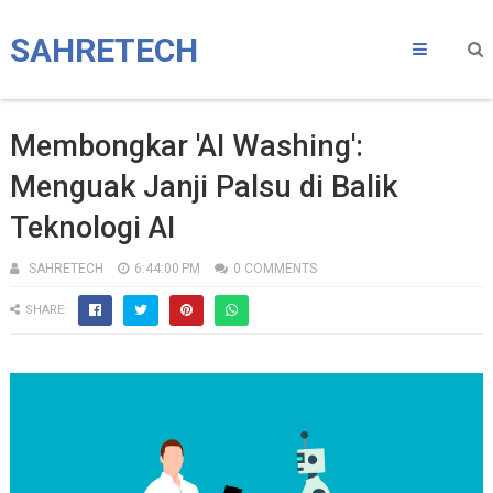
SAHRETECH
Membongkar 'AI Washing':
Menguak Janji Palsu di Balik
Teknologi AI
SAHRETECH
6:44:00 PM
0 COMMENTS
SHARE: