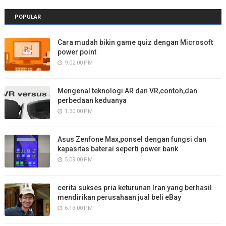
POPULAR
Cara mudah bikin game quiz dengan Microsoft
power point
9:02:00 PM
Mengenal teknologi AR dan VR,contoh,dan
perbedaan keduanya
1:30:00 PM
Asus Zenfone Max,ponsel dengan fungsi dan
kapasitas baterai seperti power bank
5:09:00 PM
cerita sukses pria keturunan Iran yang berhasil
mendirikan perusahaan jual beli eBay
6:13:00 PM