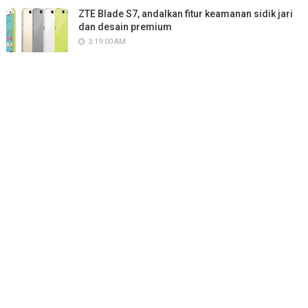
ZTE Blade S7, andalkan fitur keamanan sidik jari
dan desain premium
3:19:00 AM