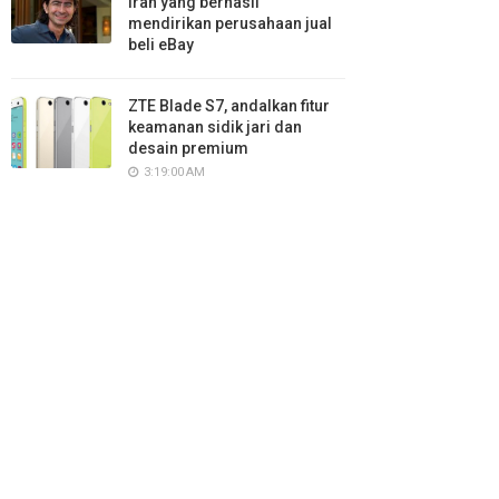
Iran yang berhasil
mendirikan perusahaan jual
beli eBay
ZTE Blade S7, andalkan fitur
keamanan sidik jari dan
desain premium
3:19:00 AM