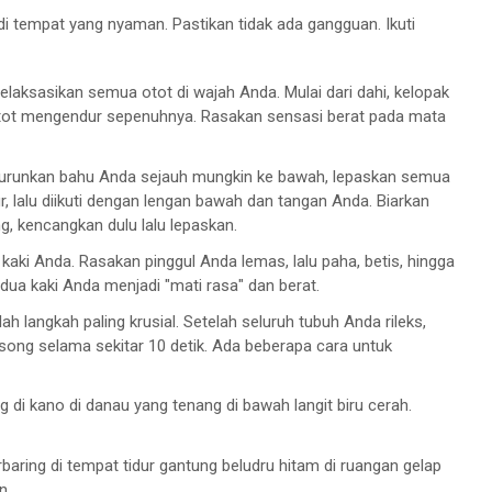
i tempat yang nyaman. Pastikan tidak ada gangguan. Ikuti
laksasikan semua otot di wajah Anda. Mulai dari dahi, kelopak
 otot mengendur sepenuhnya. Rasakan sensasi berat pada mata
turunkan bahu Anda sejauh mungkin ke bawah, lepaskan semua
, lalu diikuti dengan lengan bawah dan tangan Anda. Biarkan
g, kencangkan dulu lalu lepaskan.
kaki Anda. Rasakan pinggul Anda lemas, lalu paha, betis, hingga
edua kaki Anda menjadi "mati rasa" dan berat.
lah langkah paling krusial. Setelah seluruh tubuh Anda rileks,
song selama sekitar 10 detik. Ada beberapa cara untuk
 di kano di danau yang tenang di bawah langit biru cerah.
baring di tempat tidur gantung beludru hitam di ruangan gelap
n.