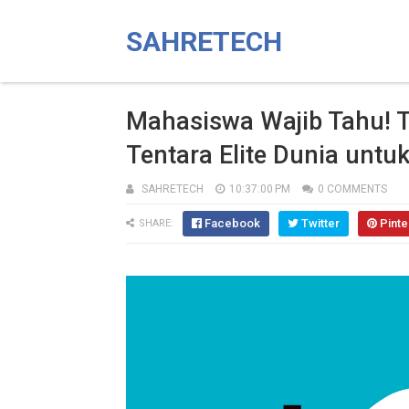
SAHRETECH
Mahasiswa Wajib Tahu! Tr
Tentara Elite Dunia untuk
SAHRETECH
10:37:00 PM
0 COMMENTS
Facebook
Twitter
Pinte
SHARE: