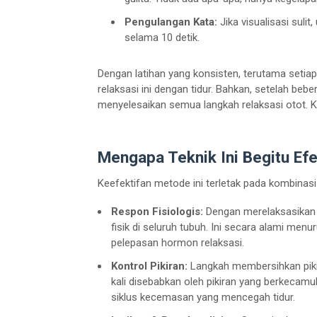
Pengulangan Kata:
Jika visualisasi sulit, 
selama 10 detik.
Dengan latihan yang konsisten, terutama seti
relaksasi ini dengan tidur. Bahkan, setelah be
menyelesaikan semua langkah relaksasi otot. Ku
Mengapa Teknik Ini Begitu Efe
Keefektifan metode ini terletak pada kombinasi f
Respon Fisiologis:
Dengan merelaksasikan 
fisik di seluruh tubuh. Ini secara alami m
pelepasan hormon relaksasi.
Kontrol Pikiran:
Langkah membersihkan pikir
kali disebabkan oleh pikiran yang berkeca
siklus kecemasan yang mencegah tidur.