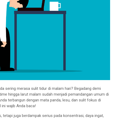
a sering merasa sulit tidur di malam hari? Begadang demi
e-time hingga larut malam sudah menjadi pemandangan umum di
nda terbangun dengan mata panda, lesu, dan sulit fokus di
l ini wajib Anda baca!
tetapi juga berdampak serius pada konsentrasi, daya ingat,