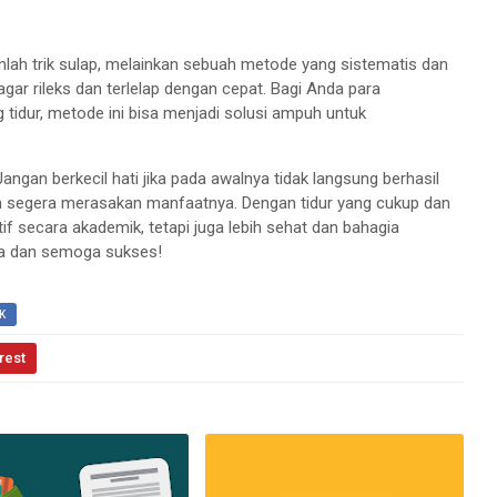
kanlah trik sulap, melainkan sebuah metode yang sistematis dan
 agar rileks dan terlelap dengan cepat. Bagi Anda para
tidur, metode ini bisa menjadi solusi ampuh untuk
Jangan berkecil hati jika pada awalnya tidak langsung berhasil
an segera merasakan manfaatnya. Dengan tidur yang cukup dan
tif secara akademik, tetapi juga lebih sehat dan bahagia
a dan semoga sukses!
K
rest