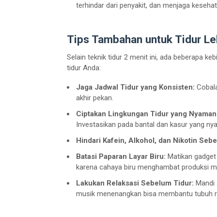
terhindar dari penyakit, dan menjaga kesehat
Tips Tambahan untuk Tidur Le
Selain teknik tidur 2 menit ini, ada beberapa 
tidur Anda:
Jaga Jadwal Tidur yang Konsisten:
Cobala
akhir pekan.
Ciptakan Lingkungan Tidur yang Nyaman
Investasikan pada bantal dan kasur yang n
Hindari Kafein, Alkohol, dan Nikotin Seb
Batasi Paparan Layar Biru:
Matikan gadget (
karena cahaya biru menghambat produksi me
Lakukan Relaksasi Sebelum Tidur:
Mandi 
musik menenangkan bisa membantu tubuh ri