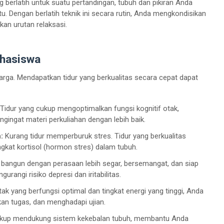
g berlatih untuk suatu pertandingan, tubuh dan pikiran Anda
tu. Dengan berlatih teknik ini secara rutin, Anda mengkondisikan
ukan urutan relaksasi.
ahasiswa
arga. Mendapatkan tidur yang berkualitas secara cepat dapat
Tidur yang cukup mengoptimalkan fungsi kognitif otak,
ingat materi perkuliahan dengan lebih baik.
:
Kurang tidur memperburuk stres. Tidur yang berkualitas
gkat kortisol (hormon stres) dalam tubuh.
bangun dengan perasaan lebih segar, bersemangat, dan siap
rangi risiko depresi dan iritabilitas.
k yang berfungsi optimal dan tingkat energi yang tinggi, Anda
kan tugas, dan menghadapi ujian.
ukup mendukung sistem kekebalan tubuh, membantu Anda