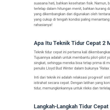
suasana hati, bahkan kesehatan fisik. Namun, 
terlelap dalam hitungan menit, bahkan kurang da
yang dikembangkan dan digunakan oleh tentara
yang cukup di tengah kondisi paling menantang
rahasianya!
Apa Itu Teknik Tidur Cepat 2 M
Teknik tidur cepat ini pertama kali dikembangk
Tujuannya adalah untuk membantu pilot-pilot ya
singkat, sehingga mereka bisa tetap prima di me
penulis Lloyd Bud Winter dalam bukunya "Rela
Inti dari teknik ini adalah relaksasi progresif 
istirahat secara cepat. Dengan latihan yang k
tidur, memungkinkannya untuk rileks dan terlela
Langkah-Langkah Tidur Cepat 