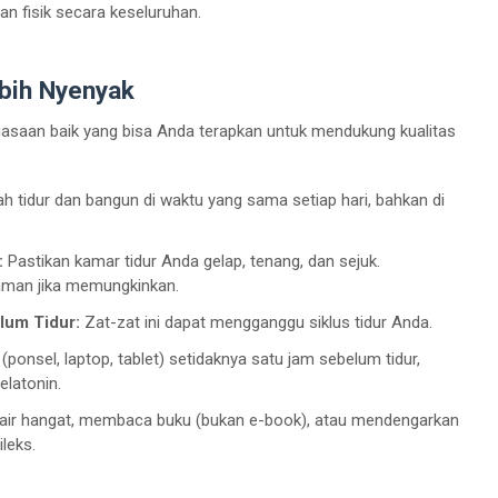
an fisik secara keseluruhan.
bih Nyenyak
kebiasaan baik yang bisa Anda terapkan untuk mendukung kualitas
h tidur dan bangun di waktu yang sama setiap hari, bahkan di
:
Pastikan kamar tidur Anda gelap, tenang, dan sejuk.
yaman jika memungkinkan.
elum Tidur:
Zat-zat ini dapat mengganggu siklus tidur Anda.
ponsel, laptop, tablet) setidaknya satu jam sebelum tidur,
latonin.
air hangat, membaca buku (bukan e-book), atau mendengarkan
leks.