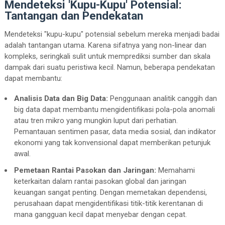
Mendeteksi 'Kupu-Kupu' Potensial:
Tantangan dan Pendekatan
Mendeteksi "kupu-kupu" potensial sebelum mereka menjadi badai
adalah tantangan utama. Karena sifatnya yang non-linear dan
kompleks, seringkali sulit untuk memprediksi sumber dan skala
dampak dari suatu peristiwa kecil. Namun, beberapa pendekatan
dapat membantu:
Analisis Data dan Big Data:
Penggunaan analitik canggih dan
big data dapat membantu mengidentifikasi pola-pola anomali
atau tren mikro yang mungkin luput dari perhatian.
Pemantauan sentimen pasar, data media sosial, dan indikator
ekonomi yang tak konvensional dapat memberikan petunjuk
awal.
Pemetaan Rantai Pasokan dan Jaringan:
Memahami
keterkaitan dalam rantai pasokan global dan jaringan
keuangan sangat penting. Dengan memetakan dependensi,
perusahaan dapat mengidentifikasi titik-titik kerentanan di
mana gangguan kecil dapat menyebar dengan cepat.