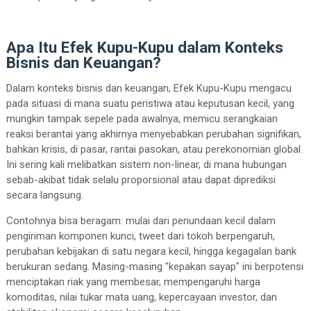
Apa Itu Efek Kupu-Kupu dalam Konteks
Bisnis dan Keuangan?
Dalam konteks bisnis dan keuangan, Efek Kupu-Kupu mengacu
pada situasi di mana suatu peristiwa atau keputusan kecil, yang
mungkin tampak sepele pada awalnya, memicu serangkaian
reaksi berantai yang akhirnya menyebabkan perubahan signifikan,
bahkan krisis, di pasar, rantai pasokan, atau perekonomian global.
Ini sering kali melibatkan sistem non-linear, di mana hubungan
sebab-akibat tidak selalu proporsional atau dapat diprediksi
secara langsung.
Contohnya bisa beragam: mulai dari penundaan kecil dalam
pengiriman komponen kunci, tweet dari tokoh berpengaruh,
perubahan kebijakan di satu negara kecil, hingga kegagalan bank
berukuran sedang. Masing-masing "kepakan sayap" ini berpotensi
menciptakan riak yang membesar, mempengaruhi harga
komoditas, nilai tukar mata uang, kepercayaan investor, dan