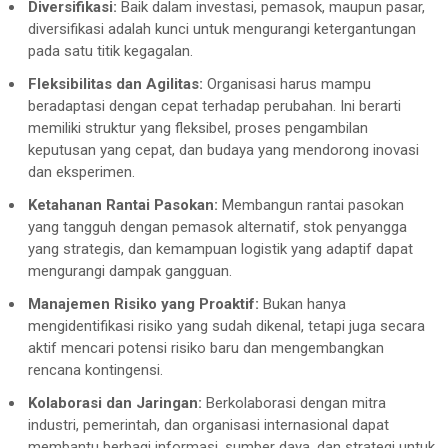
Diversifikasi:
Baik dalam investasi, pemasok, maupun pasar,
diversifikasi adalah kunci untuk mengurangi ketergantungan
pada satu titik kegagalan.
Fleksibilitas dan Agilitas:
Organisasi harus mampu
beradaptasi dengan cepat terhadap perubahan. Ini berarti
memiliki struktur yang fleksibel, proses pengambilan
keputusan yang cepat, dan budaya yang mendorong inovasi
dan eksperimen.
Ketahanan Rantai Pasokan:
Membangun rantai pasokan
yang tangguh dengan pemasok alternatif, stok penyangga
yang strategis, dan kemampuan logistik yang adaptif dapat
mengurangi dampak gangguan.
Manajemen Risiko yang Proaktif:
Bukan hanya
mengidentifikasi risiko yang sudah dikenal, tetapi juga secara
aktif mencari potensi risiko baru dan mengembangkan
rencana kontingensi.
Kolaborasi dan Jaringan:
Berkolaborasi dengan mitra
industri, pemerintah, dan organisasi internasional dapat
membantu berbagi informasi, sumber daya, dan strategi untuk