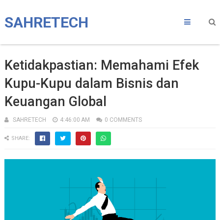
SAHRETECH
Ketidakpastian: Memahami Efek
Kupu-Kupu dalam Bisnis dan
Keuangan Global
SAHRETECH
4:46:00 AM
0 COMMENTS
SHARE: