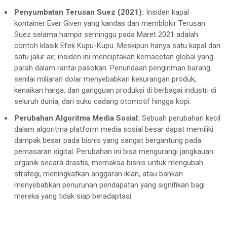
Penyumbatan Terusan Suez (2021):
Insiden kapal
kontainer Ever Given yang kandas dan memblokir Terusan
Suez selama hampir seminggu pada Maret 2021 adalah
contoh klasik Efek Kupu-Kupu. Meskipun hanya satu kapal dan
satu jalur air, insiden ini menciptakan kemacetan global yang
parah dalam rantai pasokan. Penundaan pengiriman barang
senilai miliaran dolar menyebabkan kekurangan produk,
kenaikan harga, dan gangguan produksi di berbagai industri di
seluruh dunia, dari suku cadang otomotif hingga kopi.
Perubahan Algoritma Media Sosial:
Sebuah perubahan kecil
dalam algoritma platform media sosial besar dapat memiliki
dampak besar pada bisnis yang sangat bergantung pada
pemasaran digital. Perubahan ini bisa mengurangi jangkauan
organik secara drastis, memaksa bisnis untuk mengubah
strategi, meningkatkan anggaran iklan, atau bahkan
menyebabkan penurunan pendapatan yang signifikan bagi
mereka yang tidak siap beradaptasi.