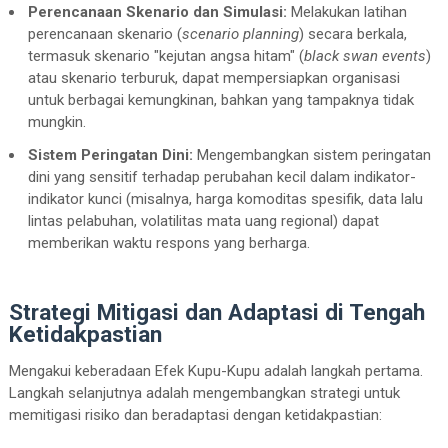
Perencanaan Skenario dan Simulasi:
Melakukan latihan
perencanaan skenario (
scenario planning
) secara berkala,
termasuk skenario "kejutan angsa hitam" (
black swan events
)
atau skenario terburuk, dapat mempersiapkan organisasi
untuk berbagai kemungkinan, bahkan yang tampaknya tidak
mungkin.
Sistem Peringatan Dini:
Mengembangkan sistem peringatan
dini yang sensitif terhadap perubahan kecil dalam indikator-
indikator kunci (misalnya, harga komoditas spesifik, data lalu
lintas pelabuhan, volatilitas mata uang regional) dapat
memberikan waktu respons yang berharga.
Strategi Mitigasi dan Adaptasi di Tengah
Ketidakpastian
Mengakui keberadaan Efek Kupu-Kupu adalah langkah pertama.
Langkah selanjutnya adalah mengembangkan strategi untuk
memitigasi risiko dan beradaptasi dengan ketidakpastian: