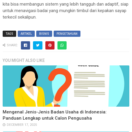
kita bisa membangun sistem yang lebih tangguh dan adaptif, siap
untuk menavigasi badai yang mungkin timbul dari kepakan sayap
terkecil sekalipun.
TAGS
ARTIKEL
BISNIS
PENGETAHUAN
SHARE:
YOU MIGHT ALSO LIKE
Mengenal Jenis-Jenis Badan Usaha di Indonesia:
Panduan Lengkap untuk Calon Pengusaha
DECEMBER 17, 2025