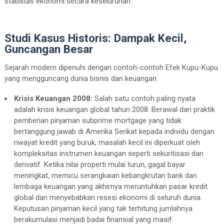
stabilitas ekonomi secara keseluruhan.
Studi Kasus Historis: Dampak Kecil,
Guncangan Besar
Sejarah modern dipenuhi dengan contoh-contoh Efek Kupu-Kupu
yang mengguncang dunia bisnis dan keuangan:
Krisis Keuangan 2008:
Salah satu contoh paling nyata
adalah krisis keuangan global tahun 2008. Berawal dari praktik
pemberian pinjaman subprime mortgage yang tidak
bertanggung jawab di Amerika Serikat kepada individu dengan
riwayat kredit yang buruk, masalah kecil ini diperkuat oleh
kompleksitas instrumen keuangan seperti sekuritisasi dan
derivatif. Ketika nilai properti mulai turun, gagal bayar
meningkat, memicu serangkaian kebangkrutan bank dan
lembaga keuangan yang akhirnya meruntuhkan pasar kredit
global dan menyebabkan resesi ekonomi di seluruh dunia.
Keputusan pinjaman kecil yang tak terhitung jumlahnya
berakumulasi menjadi badai finansial yang masif.