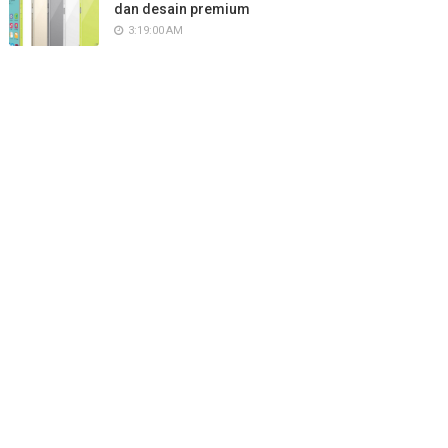
dan desain premium
3:19:00 AM