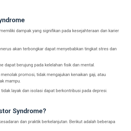
Syndrome
memiliki dampak yang signifikan pada kesejahteraan dan karier
nerus akan terbongkar dapat menyebabkan tingkat stres dan
e dapat berujung pada kelelahan fisik dan mental.
enolak promosi, tidak mengajukan kenaikan gaji, atau
idak mampu.
idak layak dan isolasi dapat berkontribusi pada depresi.
stor Syndrome?
daran dan praktik berkelanjutan. Berikut adalah beberapa