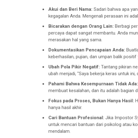
Akui dan Beri Nama:
Sadari bahwa apa yan
kegagalan Anda. Mengenali perasaan ini ada
Bicarakan dengan Orang Lain:
Berbagi per
percaya dapat sangat membantu. Anda mung
merasakan hal yang sama.
Dokumentasikan Pencapaian Anda:
Buatl
keberhasilan, pujian, dan umpan balik posit
Ubah Pola Pikir Negatif:
Tantang pikiran neg
ubah menjadi, "Saya bekerja keras untuk ini
Pahami Bahwa Kesempurnaan Tidak Ada:
membuat kesalahan, dan itu adalah bagian d
Fokus pada Proses, Bukan Hanya Hasil:
H
hanya hasil akhir.
Cari Bantuan Profesional:
Jika Impostor S
untuk mencari bantuan dari psikolog atau ko
mendalam.