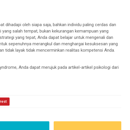
 dihadapi oleh siapa saja, bahkan individu paling cerdas dan
 hati yang salah tempat, bukan kekurangan kemampuan yang
trategi yang tepat, Anda dapat belajar untuk mengenali dan
untuk sepenuhnya merangkul dan menghargai kesuksesan yang
n tidak layak tidak mencerminkan realitas kompetensi Anda.
yndrome, Anda dapat merujuk pada artikel-artikel psikologi dari
rest