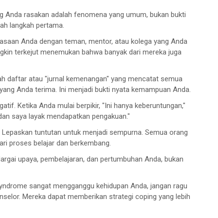
g Anda rasakan adalah fenomena yang umum, bukan bukti
lah langkah pertama.
asaan Anda dengan teman, mentor, atau kolega yang Anda
kin terkejut menemukan bahwa banyak dari mereka juga
ah daftar atau "jurnal kemenangan" yang mencatat semua
if yang Anda terima. Ini menjadi bukti nyata kemampuan Anda.
atif. Ketika Anda mulai berpikir, "Ini hanya keberuntungan,"
, dan saya layak mendapatkan pengakuan."
Lepaskan tuntutan untuk menjadi sempurna. Semua orang
ari proses belajar dan berkembang.
argai upaya, pembelajaran, dan pertumbuhan Anda, bukan
yndrome sangat mengganggu kehidupan Anda, jangan ragu
nselor. Mereka dapat memberikan strategi coping yang lebih