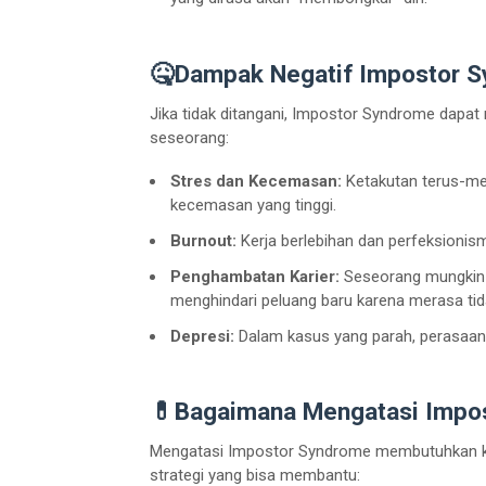
🤒Dampak Negatif Impostor 
Jika tidak ditangani, Impostor Syndrome dapat 
seseorang:
Stres dan Kecemasan:
Ketakutan terus-me
kecemasan yang tinggi.
Burnout:
Kerja berlebihan dan perfeksionism
Penghambatan Karier:
Seseorang mungkin m
menghindari peluang baru karena merasa t
Depresi:
Dalam kasus yang parah, perasaan t
💊Bagaimana Mengatasi Impo
Mengatasi Impostor Syndrome membutuhkan kesa
strategi yang bisa membantu: