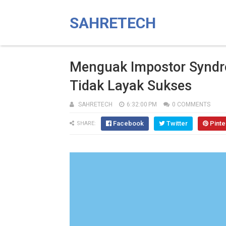
SAHRETECH
Menguak Impostor Syndr
Tidak Layak Sukses
SAHRETECH
6:32:00 PM
0 COMMENTS
Facebook
Twitter
Pinte
SHARE: