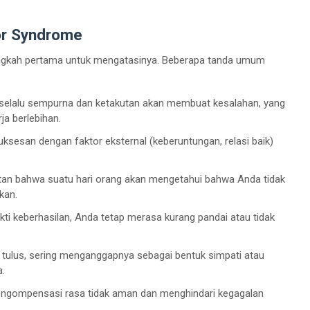
r Syndrome
angkah pertama untuk mengatasinya. Beberapa tanda umum
 selalu sempurna dan ketakutan akan membuat kesalahan, yang
ja berlebihan.
sesan dengan faktor eksternal (keberuntungan, relasi baik)
an bahwa suatu hari orang akan mengetahui bahwa Anda tidak
kan.
kti keberhasilan, Anda tetap merasa kurang pandai atau tidak
 tulus, sering menganggapnya sebagai bentuk simpati atau
a.
ngompensasi rasa tidak aman dan menghindari kegagalan