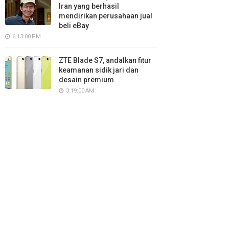
Iran yang berhasil
mendirikan perusahaan jual
beli eBay
6:13:00 PM
ZTE Blade S7, andalkan fitur
keamanan sidik jari dan
desain premium
3:19:00 AM