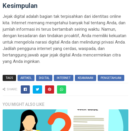
Kesimpulan
Jejak digital adalah bagian tak terpisahkan dari identitas online
kita. Internet memang mengetahui banyak hal tentang Anda, dan
jumlah informasi ini terus bertambah seiring waktu. Namun,
dengan kesadaran dan tindakan proaktif, Anda memiliki kekuatan
untuk mengelola narasi digital Anda dan melindungi privasi Anda.
Jadilah pengguna internet yang cerdas, waspada, dan
bertanggung jawab agar jejak digital Anda mencerminkan citra
yang Anda inginkan.
TAGS
ARTIKEL
DIGITAL
INTERNET
KEAMANAN
PENGETAHUAN
SHARE:
YOU MIGHT ALSO LIKE