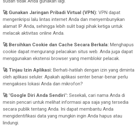
sudah tidak Anda gunakan lagi.
🚀
Gunakan Jaringan Pribadi Virtual (VPN):
VPN dapat
mengenkripsi lalu lintas internet Anda dan menyembunyikan
alamat IP Anda, sehingga lebih sulit bagi pihak ketiga untuk
melacak aktivitas online Anda.
🚀
Bersihkan Cookie dan Cache Secara Berkala:
Menghapus
cookie dapat mengurangi pelacakan situs web. Anda juga dapat
menggunakan ekstensi browser yang memblokir pelacak.
🚀
Tinjau Izin Aplikasi:
Berhati-hatilah dengan izin yang diminta
oleh aplikasi seluler. Apakah aplikasi senter benar-benar perlu
mengakses lokasi Anda dan mikrofon?
🚀
"Google Diri Anda Sendiri":
Sesekali, cari nama Anda di
mesin pencari untuk melihat informasi apa saja yang tersedia
secara publik tentang Anda. Ini dapat membantu Anda
mengidentifikasi data yang mungkin ingin Anda hapus atau
lindungi.