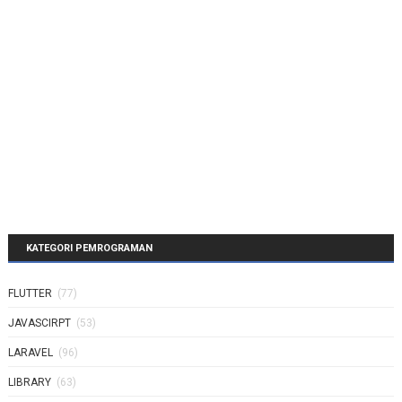
KATEGORI PEMROGRAMAN
FLUTTER
(77)
JAVASCIRPT
(53)
LARAVEL
(96)
LIBRARY
(63)