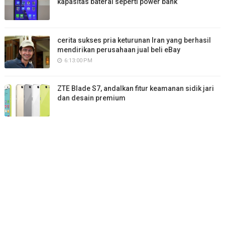
kapasitas baterai seperti power bank
cerita sukses pria keturunan Iran yang berhasil
mendirikan perusahaan jual beli eBay
6:13:00 PM
ZTE Blade S7, andalkan fitur keamanan sidik jari
dan desain premium