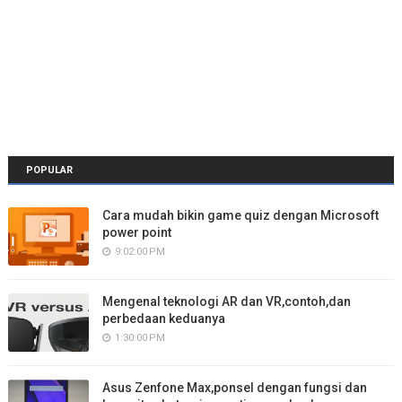
POPULAR
Cara mudah bikin game quiz dengan Microsoft
power point
9:02:00 PM
Mengenal teknologi AR dan VR,contoh,dan
perbedaan keduanya
1:30:00 PM
Asus Zenfone Max,ponsel dengan fungsi dan