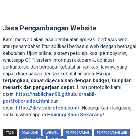
Jasa Pengambangan Website
Kami menyediakan jasa pembuatan aplikasi berbasis web
atau penambahan fitur aplikasi berbasis web dengan berbagai
kebutuhan. Ujian online, sistem peta, aplikasi pembayaran,
whatsapp OTP, sistem informasi akademik, aplikasi
perkantoran, dan berbagai kebutuhan aplikasi lainnya yang
dapat disesuaikan dengan kebutuhan anda.
Harga
terjangkau, dapat disesuaikan dengan budget, tampilan
menarik dan pengerjaan cepat.
Lihat portofolio kami
disini
https://nabilchen96.github.io/nabil-
portfolio/index.html
dan
disini
https://dev.sahretech.com/
. Hubungi kami langsung
melalui whatsapp di
Hubungi Kami Sekarang!
TAGS
DOWNLOAD
LARAVEL
PEMROGRAMAN
PEMROGRAMAN WEB