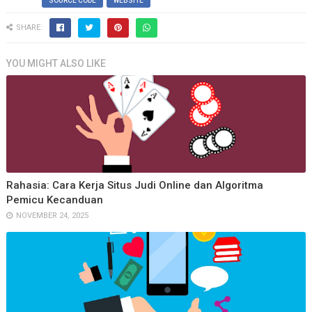
SOURCE CODE
WEBSITE
SHARE:
YOU MIGHT ALSO LIKE
Rahasia: Cara Kerja Situs Judi Online dan Algoritma
Pemicu Kecanduan
NOVEMBER 24, 2025