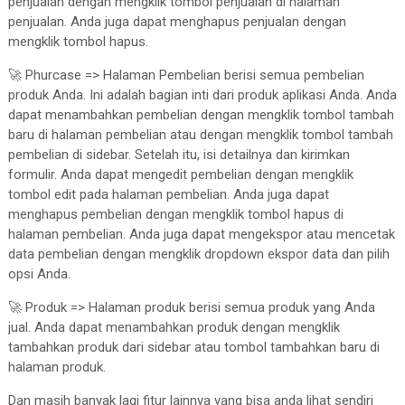
penjualan dengan mengklik tombol penjualan di halaman
penjualan. Anda juga dapat menghapus penjualan dengan
mengklik tombol hapus.
🚀 Phurcase => Halaman Pembelian berisi semua pembelian
produk Anda. Ini adalah bagian inti dari produk aplikasi Anda. Anda
dapat menambahkan pembelian dengan mengklik tombol tambah
baru di halaman pembelian atau dengan mengklik tombol tambah
pembelian di sidebar. Setelah itu, isi detailnya dan kirimkan
formulir. Anda dapat mengedit pembelian dengan mengklik
tombol edit pada halaman pembelian. Anda juga dapat
menghapus pembelian dengan mengklik tombol hapus di
halaman pembelian. Anda juga dapat mengekspor atau mencetak
data pembelian dengan mengklik dropdown ekspor data dan pilih
opsi Anda.
🚀 Produk => Halaman produk berisi semua produk yang Anda
jual. Anda dapat menambahkan produk dengan mengklik
tambahkan produk dari sidebar atau tombol tambahkan baru di
halaman produk.
Dan masih banyak lagi fitur lainnya yang bisa anda lihat sendiri