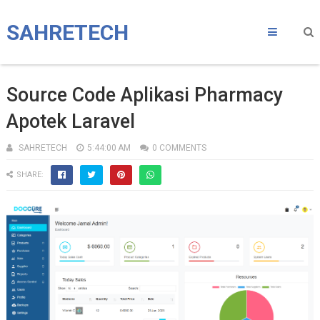
SAHRETECH
Source Code Aplikasi Pharmacy
Apotek Laravel
SAHRETECH
5:44:00 AM
0 COMMENTS
SHARE: