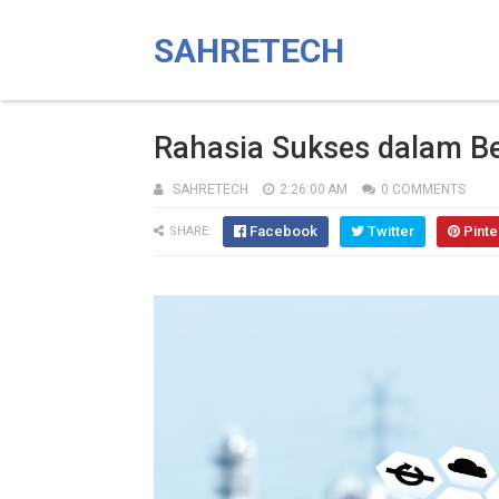
SAHRETECH
Rahasia Sukses dalam Be
SAHRETECH
2:26:00 AM
0 COMMENTS
Facebook
Twitter
Pinte
SHARE: