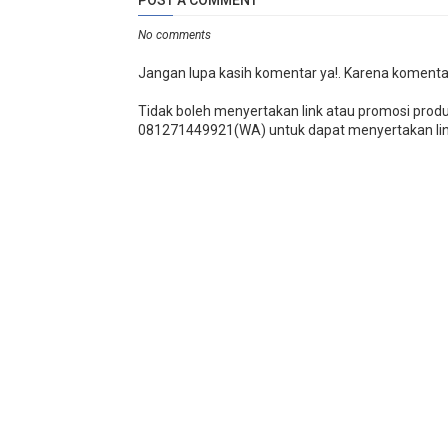
POST A COMMENT
No comments
Jangan lupa kasih komentar ya!. Karena komenta
Tidak boleh menyertakan link atau promosi prod
081271449921(WA) untuk dapat menyertakan lin