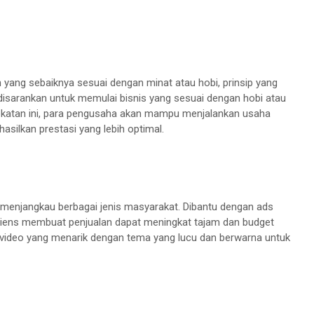
 yang sebaiknya sesuai dengan minat atau hobi, prinsip yang
 disarankan untuk memulai bisnis yang sesuai dengan hobi atau
ekatan ini, para pengusaha akan mampu menjalankan usaha
silkan prestasi yang lebih optimal.
menjangkau berbagai jenis masyarakat. Dibantu dengan ads
udiens membuat penjualan dapat meningkat tajam dan budget
n video yang menarik dengan tema yang lucu dan berwarna untuk