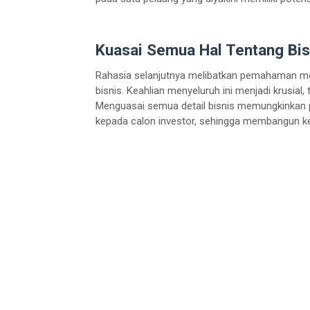
Kuasai Semua Hal Tentang Bis
Rahasia selanjutnya melibatkan pemahaman meny
bisnis. Keahlian menyeluruh ini menjadi krusial
Menguasai semua detail bisnis memungkinkan p
kepada calon investor, sehingga membangun ke