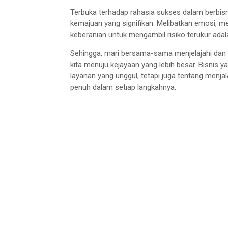
Terbuka terhadap rahasia sukses dalam berbisn
kemajuan yang signifikan. Melibatkan emosi, m
keberanian untuk mengambil risiko terukur adalah
Sehingga, mari bersama-sama menjelajahi dan 
kita menuju kejayaan yang lebih besar. Bisnis
layanan yang unggul, tetapi juga tentang menjal
penuh dalam setiap langkahnya.