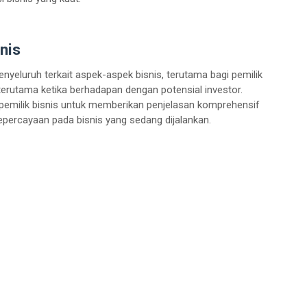
nis
eluruh terkait aspek-aspek bisnis, terutama bagi pemilik
, terutama ketika berhadapan dengan potensial investor.
emilik bisnis untuk memberikan penjelasan komprehensif
percayaan pada bisnis yang sedang dijalankan.