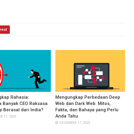
rest
kap Rahasia:
Mengungkap Perbedaan Deep
 Banyak CEO Raksasa
Web dan Dark Web: Mitos,
i Berasal dari India?
Fakta, dan Bahaya yang Perlu
Anda Tahu
 17, 2025
DECEMBER 17, 2025