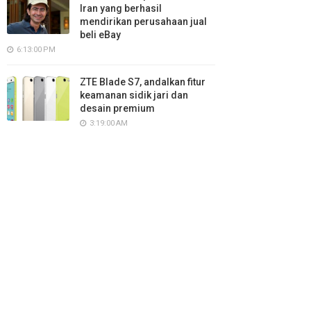
Iran yang berhasil
mendirikan perusahaan jual
beli eBay
6:13:00 PM
ZTE Blade S7, andalkan fitur
keamanan sidik jari dan
desain premium
3:19:00 AM