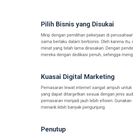
Pilih Bisnis yang Disukai
Mirip dengan pemilihan pekerjaan di perusahaan
sama berlaku dalam berbisnis. Oleh karena itu,
minat yang telah lama dirasakan. Dengan pend
mereka dengan dedikasi penuh, sehingga mengha
Kuasai Digital Marketing
Pemasaran lewat internet sangat ampuh untuk 
yang dapat ditargetkan sesuai dengan jenis a
pemasaran menjadi jauh lebih efisien. Gunaka
menarik lebih banyak pengunjung.
Penutup