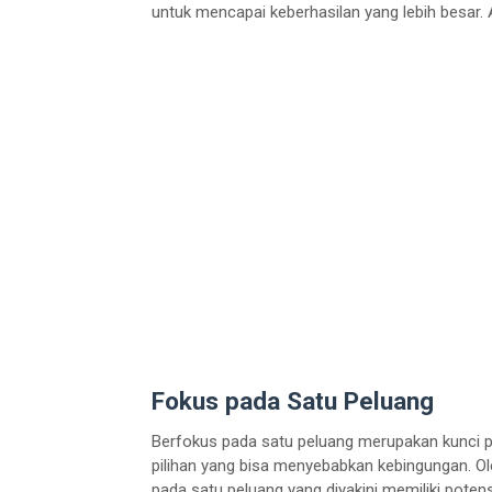
untuk mencapai keberhasilan yang lebih besar. A
Fokus pada Satu Peluang
Berfokus pada satu peluang merupakan kunci pe
pilihan yang bisa menyebabkan kebingungan. Ol
pada satu peluang yang diyakini memiliki potens