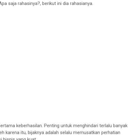
pa saja rahasinya?, berikut ini dia rahasianya.
rtama keberhasilan. Penting untuk menghindari terlalu banyak
eh karena itu, bijaknya adalah selalu memusatkan perhatian
i bisnis yang kuat.