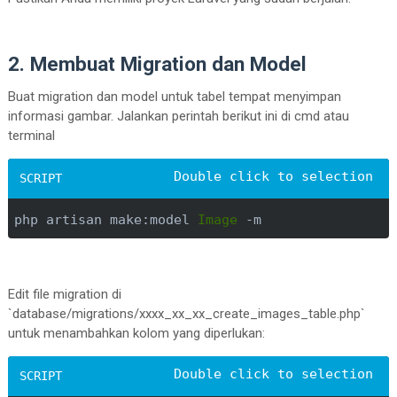
2. Membuat Migration dan Model
Buat migration dan model untuk tabel tempat menyimpan
informasi gambar. Jalankan perintah berikut ini di cmd atau
terminal
php artisan make:model 
Image
 -m
Edit file migration di
`database/migrations/xxxx_xx_xx_create_images_table.php`
untuk menambahkan kolom yang diperlukan: