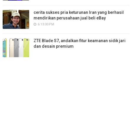
cerita sukses pria keturunan Iran yang berhasil
mendirikan perusahaan jual beli eBay
6:13:00 PM
ZTE Blade S7, andalkan fitur keamanan sidik jari
dan desain premium