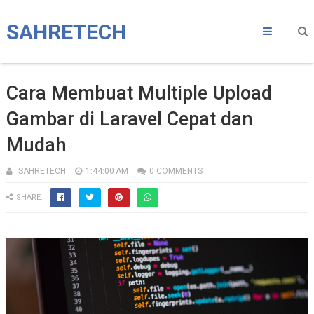
SAHRETECH
Cara Membuat Multiple Upload
Gambar di Laravel Cepat dan
Mudah
SAHRETECH
1:44:00 AM
0 COMMENTS
SHARE: