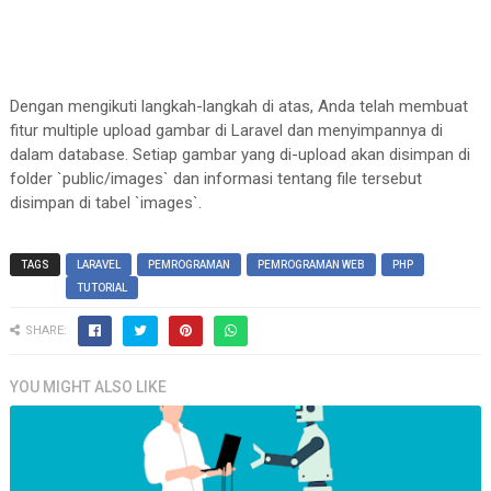
Dengan mengikuti langkah-langkah di atas, Anda telah membuat
fitur multiple upload gambar di Laravel dan menyimpannya di
dalam database. Setiap gambar yang di-upload akan disimpan di
folder `public/images` dan informasi tentang file tersebut
disimpan di tabel `images`.
TAGS
LARAVEL
PEMROGRAMAN
PEMROGRAMAN WEB
PHP
TUTORIAL
SHARE:
YOU MIGHT ALSO LIKE