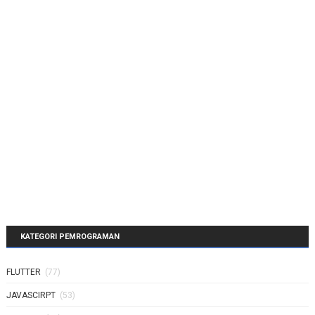
KATEGORI PEMROGRAMAN
FLUTTER
(77)
JAVASCIRPT
(53)