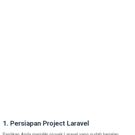
1. Persiapan Project Laravel
Pastikan Anda memiliki proyek Laravel yang sudah berjalan.