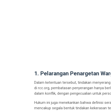
1. Pelarangan Penargetan Warg
Dalam ketentuan tersebut, tindakan menyerang d
di rcc.org, pembatasan penyerangan hanya berl
dalam konflik, dengan pengecualian untuk per
Hukum ini juga menekankan bahwa definisi sera
mencakup segala bentuk tindakan kekerasan te