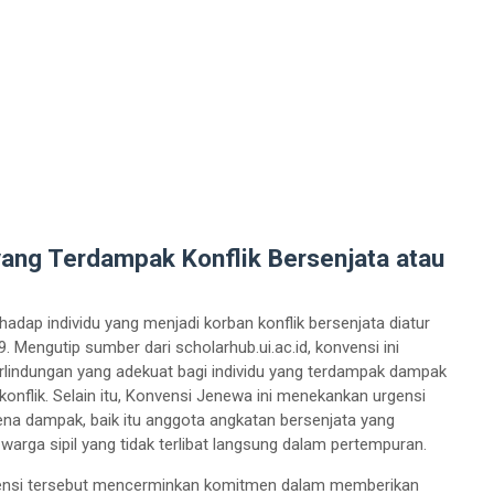
 yang Terdampak Konflik Bersenjata atau
hadap individu yang menjadi korban konflik bersenjata diatur
 Mengutip sumber dari scholarhub.ui.ac.id, konvensi ini
lindungan yang adekuat bagi individu yang terdampak dampak
konflik. Selain itu, Konvensi Jenewa ini menekankan urgensi
na dampak, baik itu anggota angkatan bersenjata yang
warga sipil yang tidak terlibat langsung dalam pertempuran.
ensi tersebut mencerminkan komitmen dalam memberikan