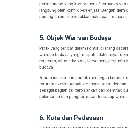
perlindungan yang komprehensif terhadap semu
langsung oleh konflik bersenjata. Dengan demi
penting dalam menegakkan hak asasi manusia d
5. Objek Warisan Budaya
Pihak yang terlibat dalam konflik dilarang sec
warisan budaya, yang meliputi tidak hanya monu
museum, situs arkeologi, karya seni, perpustak
budaya.
Aturan ini dirancang untuk mencegah kerusakan
terutama ketika terjadi serangan udara dengan s
sebagai bagian tak terpisahkan dari identitas b
pelestarian dan penghormatan terhadap warisan
6. Kota dan Pedesaan