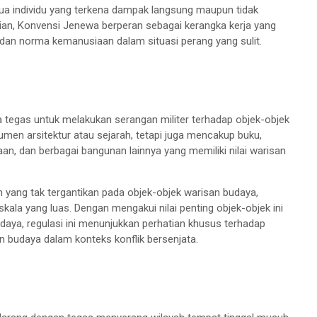
a individu yang terkena dampak langsung maupun tidak
kian, Konvensi Jenewa berperan sebagai kerangka kerja yang
an norma kemanusiaan dalam situasi perang yang sulit.
ara tegas untuk melakukan serangan militer terhadap objek-objek
men arsitektur atau sejarah, tetapi juga mencakup buku,
aan, dan berbagai bangunan lainnya yang memiliki nilai warisan
 yang tak tergantikan pada objek-objek warisan budaya,
kala yang luas. Dengan mengakui nilai penting objek-objek ini
udaya, regulasi ini menunjukkan perhatian khusus terhadap
 budaya dalam konteks konflik bersenjata.