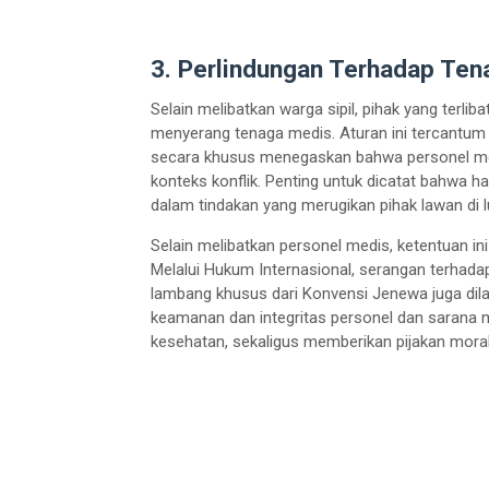
3. Perlindungan Terhadap Ten
Selain melibatkan warga sipil, pihak yang terli
menyerang tenaga medis. Aturan ini tercantum 
secara khusus menegaskan bahwa personel medi
konteks konflik. Penting untuk dicatat bahwa h
dalam tindakan yang merugikan pihak lawan di 
Selain melibatkan personel medis, ketentuan i
Melalui Hukum Internasional, serangan terhad
lambang khusus dari Konvensi Jenewa juga dila
keamanan dan integritas personel dan sarana 
kesehatan, sekaligus memberikan pijakan moral