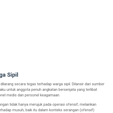
a Sipil
ilarang secara tegas terhadap warga sipil. Dilansir dari sumber
aku untuk anggota penuh angkatan bersenjata yang terlibat
sonel medis dan personel keagamaan.
ngan tidak hanya merujuk pada operasi ofensif, melainkan
rhadap musuh, baik itu dalam konteks serangan (ofensif)