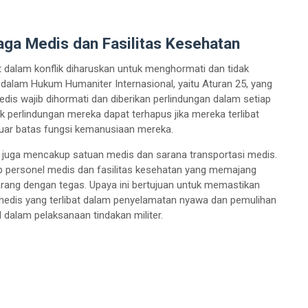
aga Medis dan Fasilitas Kesehatan
bat dalam konflik diharuskan untuk menghormati dan tidak
dalam Hukum Humaniter Internasional, yaitu Aturan 25, yang
s wajib dihormati dan diberikan perlindungan dalam setiap
ak perlindungan mereka dapat terhapus jika mereka terlibat
luar batas fungsi kemanusiaan mereka.
ni juga mencakup satuan medis dan sarana transportasi medis.
ap personel medis dan fasilitas kesehatan yang memajang
rang dengan tegas. Upaya ini bertujuan untuk memastikan
medis yang terlibat dalam penyelamatan nyawa dan pemulihan
 dalam pelaksanaan tindakan militer.