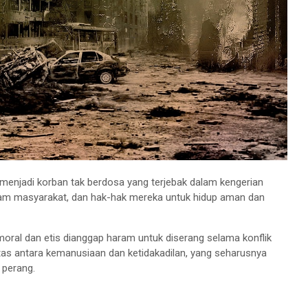
li menjadi korban tak berdosa yang terjebak dalam kengerian
alam masyarakat, dan hak-hak mereka untuk hidup aman dan
moral dan etis dianggap haram untuk diserang selama konflik
atas antara kemanusiaan dan ketidakadilan, yang seharusnya
 perang.