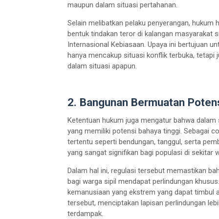
maupun dalam situasi pertahanan.
Selain melibatkan pelaku penyerangan, hukum h
bentuk tindakan teror di kalangan masyarakat 
Internasional Kebiasaan. Upaya ini bertujuan 
hanya mencakup situasi konflik terbuka, tetapi
dalam situasi apapun.
2. Bangunan Bermuatan Potensi
Ketentuan hukum juga mengatur bahwa dalam sit
yang memiliki potensi bahaya tinggi. Sebagai c
tertentu seperti bendungan, tanggul, serta pem
yang sangat signifikan bagi populasi di sekitar 
Dalam hal ini, regulasi tersebut memastikan b
bagi warga sipil mendapat perlindungan khusu
kemanusiaan yang ekstrem yang dapat timbul 
tersebut, menciptakan lapisan perlindungan le
terdampak.