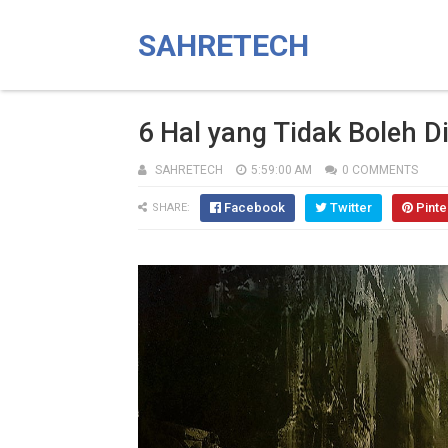
SAHRETECH
6 Hal yang Tidak Boleh D
SAHRETECH
5:59:00 AM
0 COMMENTS
Facebook
Twitter
Pinte
SHARE: