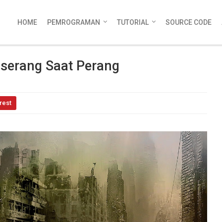
HOME
PEMROGRAMAN
TUTORIAL
SOURCE CODE
iserang Saat Perang
rest