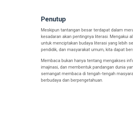
Penutup
Meskipun tantangan besar terdapat dalam meran
kesadaran akan pentingnya literasi. Mengakui 
untuk menciptakan budaya literasi yang lebih s
pendidik, dan masyarakat umum, kita dapat 
Membaca bukan hanya tentang mengakses info
imajinasi, dan membentuk pandangan dunia yang
semangat membaca di tengah-tengah masyara
berbudaya dan berpengetahuan.