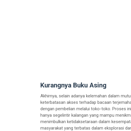
Kurangnya Buku Asing
Akhirnya, selain adanya kelemahan dalam mutu 
keterbatasan akses terhadap bacaan terjemahan
dengan pembelian melalui toko-toko. Proses ini
hanya segelintir kalangan yang mampu menikm
menimbulkan ketidaksetaraan dalam kesempata
masyarakat yang terbatas dalam eksplorasi da