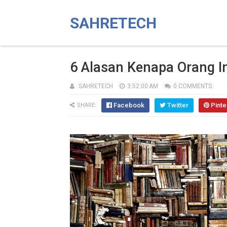
SAHRETECH
6 Alasan Kenapa Orang 
SAHRETECH
3:52:00 AM
0 COMMENTS
Facebook
Twitter
Pinte
SHARE: