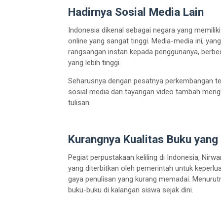
Hadirnya Sosial Media Lain
Indonesia dikenal sebagai negara yang memilik
online yang sangat tinggi. Media-media ini, yang
rangsangan instan kepada penggunanya, berbed
yang lebih tinggi.
Seharusnya dengan pesatnya perkembangan tek
sosial media dan tayangan video tambah meng
tulisan.
Kurangnya Kualitas Buku yang
Pegiat perpustakaan keliling di Indonesia, 
yang diterbitkan oleh pemerintah untuk keperluan
gaya penulisan yang kurang memadai. Menurutny
buku-buku di kalangan siswa sejak dini.