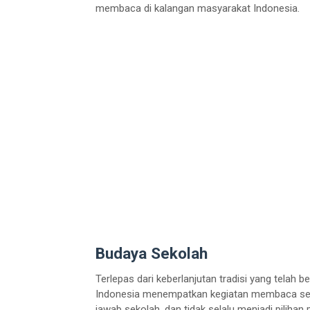
membaca di kalangan masyarakat Indonesia.
Budaya Sekolah
Terlepas dari keberlanjutan tradisi yang telah
Indonesia menempatkan kegiatan membaca seb
jawab sekolah, dan tidak selalu menjadi piliha