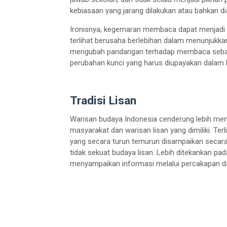
kebiasaan yang jarang dilakukan atau bahkan d
Ironisnya, kegemaran membaca dapat menjadi 
terlihat berusaha berlebihan dalam menunjukkan 
mengubah pandangan terhadap membaca sebagai
perubahan kunci yang harus diupayakan dalam l
Tradisi Lisan
Warisan budaya Indonesia cenderung lebih meng
masyarakat dan warisan lisan yang dimiliki. Ter
yang secara turun temurun disampaikan secara
tidak sekuat budaya lisan. Lebih ditekankan pa
menyampaikan informasi melalui percakapan dan 