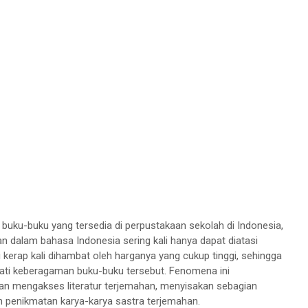
buku-buku yang tersedia di perpustakaan sekolah di Indonesia,
 dalam bahasa Indonesia sering kali hanya dapat diatasi
 kerap kali dihambat oleh harganya yang cukup tinggi, sehingga
ati keberagaman buku-buku tersebut. Fenomena ini
n mengakses literatur terjemahan, menyisakan sebagian
n penikmatan karya-karya sastra terjemahan.