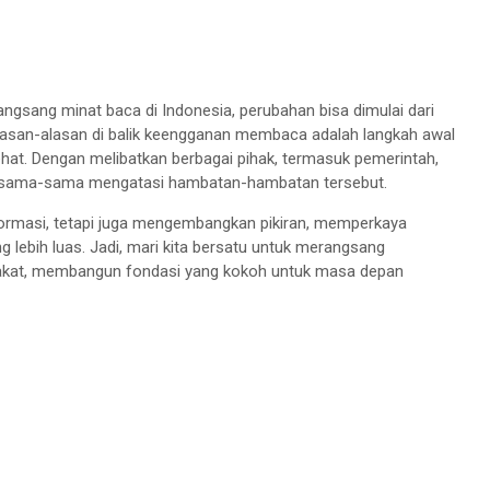
gsang minat baca di Indonesia, perubahan bisa dimulai dari
alasan-alasan di balik keengganan membaca adalah langkah awal
ehat. Dengan melibatkan berbagai pihak, termasuk pemerintah,
bersama-sama mengatasi hambatan-hambatan tersebut.
rmasi, tetapi juga mengembangkan pikiran, memperkaya
 lebih luas. Jadi, mari kita bersatu untuk merangsang
kat, membangun fondasi yang kokoh untuk masa depan