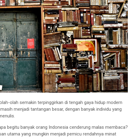
eolah-olah semakin terpinggirkan di tengah gaya hidup modern
masih menjadi tantangan besar, dengan banyak individu yang
menulis.
pa begitu banyak orang Indonesia cenderung malas membaca?
 alasan utama yang mungkin menjadi pemicu rendahnya minat