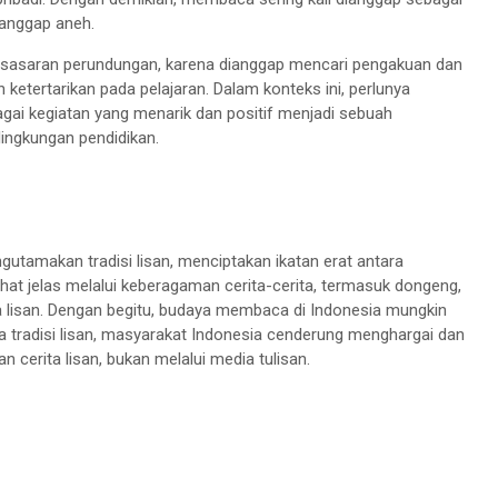
ianggap aneh.
sasaran perundungan, karena dianggap mencari pengakuan dan
ketertarikan pada pelajaran. Dalam konteks ini, perlunya
 kegiatan yang menarik dan positif menjadi sebuah
ingkungan pendidikan.
utamakan tradisi lisan, menciptakan ikatan erat antara
lihat jelas melalui keberagaman cerita-cerita, termasuk dongeng,
 lisan. Dengan begitu, budaya membaca di Indonesia mungkin
da tradisi lisan, masyarakat Indonesia cenderung menghargai dan
cerita lisan, bukan melalui media tulisan.