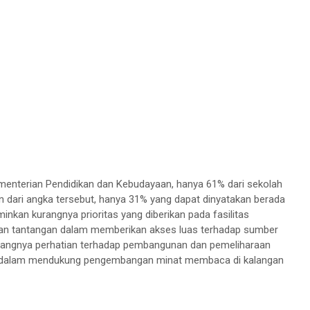
Kementerian Pendidikan dan Kebudayaan, hanya 61% dari sekolah
n dari angka tersebut, hanya 31% yang dapat dinyatakan berada
nkan kurangnya prioritas yang diberikan pada fasilitas
akan tantangan dalam memberikan akses luas terhadap sumber
 kurangnya perhatian terhadap pembangunan dan pemeliharaan
al dalam mendukung pengembangan minat membaca di kalangan