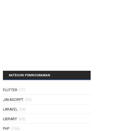
KATEGORI PEMROGRAMAN
FLUTTER
(77)
JAVASCIRPT
(53)
LARAVEL
(96)
LIBRARY
(63)
PHP
(156)