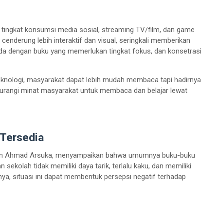
i tingkat konsumsi media sosial, streaming TV/film, dan game
 cenderung lebih interaktif dan visual, seringkali memberikan
a dengan buku yang memerlukan tingkat fokus, dan konsetrasi
nologi, masyarakat dapat lebih mudah membaca tapi hadirnya
urangi minat masyarakat untuk membaca dan belajar lewat
 Tersedia
Nirwan Ahmad Arsuka, menyampaikan bahwa umumnya buku-buku
 sekolah tidak memiliki daya tarik, terlalu kaku, dan memiliki
a, situasi ini dapat membentuk persepsi negatif terhadap