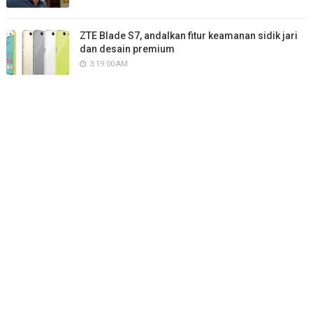
ZTE Blade S7, andalkan fitur keamanan sidik jari
dan desain premium
3:19:00 AM