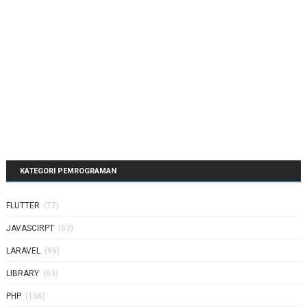
KATEGORI PEMROGRAMAN
FLUTTER
(77)
JAVASCIRPT
(53)
LARAVEL
(96)
LIBRARY
(63)
PHP
(156)