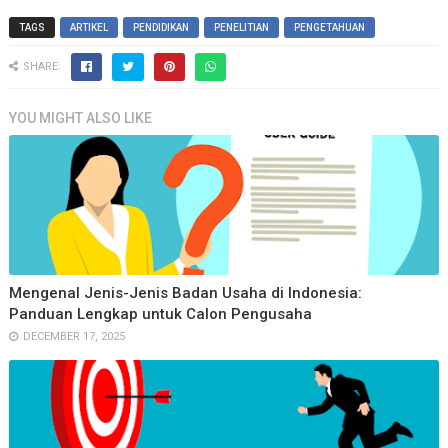
TAGS
ARTIKEL
PENDIDIKAN
PENELITIAN
PENGETAHUAN
SHARE:
YOU MIGHT ALSO LIKE
Mengenal Jenis-Jenis Badan Usaha di Indonesia:
Panduan Lengkap untuk Calon Pengusaha
DECEMBER 17, 2025