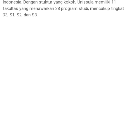
Indonesia. Dengan stuktur yang kokoh, Unissula memiliki 11
fakultas yang menawarkan 38 program studi, mencakup tingkat
D3, S1, S2, dan S3.