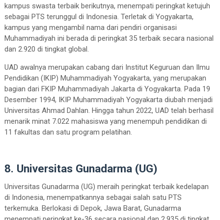
kampus swasta terbaik berikutnya, menempati peringkat ketujuh
sebagai PTS terunggul di Indonesia. Terletak di Yogyakarta,
kampus yang mengambil nama dari pendiri organisasi
Muhammadiyah ini berada di peringkat 35 terbaik secara nasional
dan 2.920 di tingkat global.
UAD awalnya merupakan cabang dari Institut Keguruan dan Ilmu
Pendidikan (IKIP) Muhammadiyah Yogyakarta, yang merupakan
bagian dari FKIP Muhammadiyah Jakarta di Yogyakarta. Pada 19
Desember 1994, IKIP Muhammadiyah Yogyakarta diubah menjadi
Universitas Ahmad Dahlan. Hingga tahun 2022, UAD telah berhasil
menarik minat 7.022 mahasiswa yang menempuh pendidikan di
11 fakultas dan satu program pelatihan.
8. Universitas Gunadarma (UG)
Universitas Gunadarma (UG) meraih peringkat terbaik kedelapan
di Indonesia, menempatkannya sebagai salah satu PTS
terkemuka. Berlokasi di Depok, Jawa Barat, Gunadarma
menempati peringkat ke-36 secara nasional dan 2.935 di tingkat