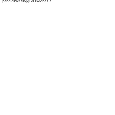
pendidikan tinggi di Indonesia.