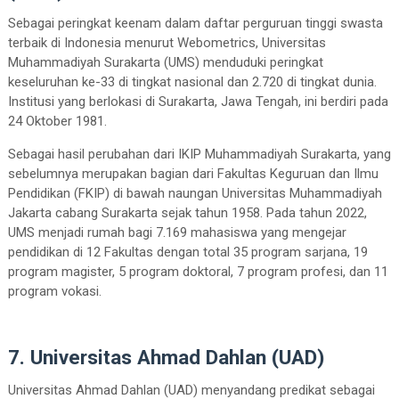
Sebagai peringkat keenam dalam daftar perguruan tinggi swasta
terbaik di Indonesia menurut Webometrics, Universitas
Muhammadiyah Surakarta (UMS) menduduki peringkat
keseluruhan ke-33 di tingkat nasional dan 2.720 di tingkat dunia.
Institusi yang berlokasi di Surakarta, Jawa Tengah, ini berdiri pada
24 Oktober 1981.
Sebagai hasil perubahan dari IKIP Muhammadiyah Surakarta, yang
sebelumnya merupakan bagian dari Fakultas Keguruan dan Ilmu
Pendidikan (FKIP) di bawah naungan Universitas Muhammadiyah
Jakarta cabang Surakarta sejak tahun 1958. Pada tahun 2022,
UMS menjadi rumah bagi 7.169 mahasiswa yang mengejar
pendidikan di 12 Fakultas dengan total 35 program sarjana, 19
program magister, 5 program doktoral, 7 program profesi, dan 11
program vokasi.
7. Universitas Ahmad Dahlan (UAD)
Universitas Ahmad Dahlan (UAD) menyandang predikat sebagai