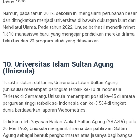
tahun 1979.
Namun, pada tahun 2012, sekolah ini mengalami perubahan besar
dan ditingkatkan menjadi universitas di bawah dukungan kuat dari
Nahdlatul Ulama. Pada tahun 2022, Unusa berhasil menarik minat
1.810 mahasiswa baru, yang mengejar pendidikan mereka di lima
fakultas dan 20 program studi yang ditawarkan.
10. Universitas Islam Sultan Agung
(Unissula)
Terakhir dalam daftar ini, Universitas Islam Sultan Agung
(Unissula) menempati peringkat terbaik ke-10 di Indonesia.
Terletak di Semarang, Unissula menempati posisi ke-45 di antara
perguruan tinggi terbaik se-Indonesia dan ke-3.564 di tingkat
dunia berdasarkan laporan Webometrics.
Didirikan oleh Yayasan Badan Wakaf Sultan Agung (YBWSA) pada
20 Mei 1962, Unissula mengambil nama dari pahlawan Sultan
Agung sebagai bentuk penghormatan atas jasanya bagi bangsa