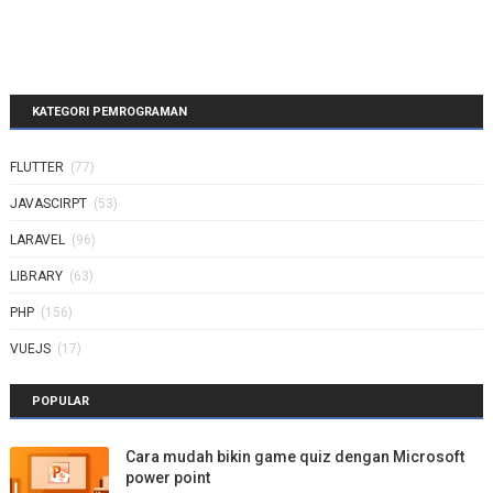
KATEGORI PEMROGRAMAN
FLUTTER
(77)
JAVASCIRPT
(53)
LARAVEL
(96)
LIBRARY
(63)
PHP
(156)
VUEJS
(17)
POPULAR
Cara mudah bikin game quiz dengan Microsoft
power point