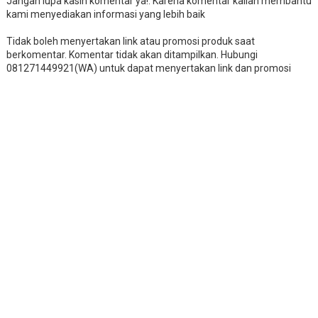
Jangan lupa kasih komentar ya!. Karena komentar kalian membantu
kami menyediakan informasi yang lebih baik
Tidak boleh menyertakan link atau promosi produk saat
berkomentar. Komentar tidak akan ditampilkan. Hubungi
081271449921(WA) untuk dapat menyertakan link dan promosi