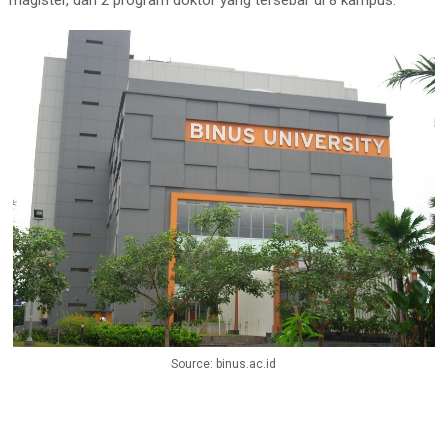
magister, dan 2 program doktor yang tersebar di 8 kampus.
Source: binus.ac.id