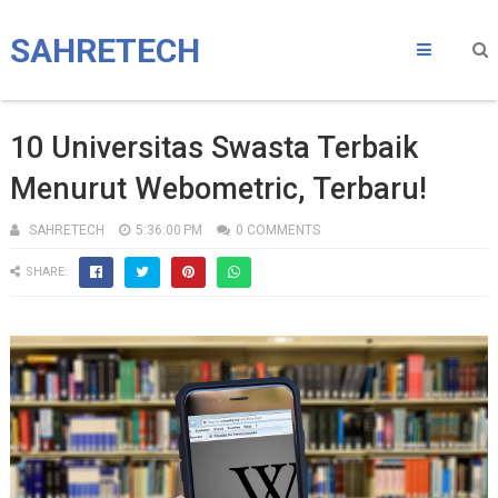
SAHRETECH
10 Universitas Swasta Terbaik
Menurut Webometric, Terbaru!
SAHRETECH
5:36:00 PM
0 COMMENTS
SHARE: