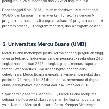
peringkat ke-25 di Indonesia dan 2.776 di tingkat dunia.
Pada tanggal 5 Mei 2023, jumlah mahasiswa UMM mencapai
39.485, dan kampus ini menawarkan 10 fakultas dengan 6
program internasional, 5 program vokasi, 40 program sarjana, 6
program profesi, 13 program magister, dan 4 program doktor.
5. Universitas Mercu Buana (UMB)
Mercu Buana menempati posisi kelima sebagai perguruan tinggi
swasta terbaik di Indonesia, dengan peringkat keseluruhan 24 di
tingkat nasional dan 2.316 di tingkat global, menurut laporan
terbaru Webometrics. Jika dibandingkan dengan edisi
sebelumnya, Mercu Buana mengalami kenaikan peringkat dari
posisi ke-21 menjadi ke-24 di Indonesia, sementara di tingkat
dunia, peringkatnya meningkat dari 2.425 menjadi 2.316.
Sejak berdiri pada 22 Oktober 1985, Mercu Buana menjelma
sebagai institusi pendidikan yang memiliki tiga kampus utama,
yakni Kampus Meruya di Jakarta Barat, Kampus Menteng di