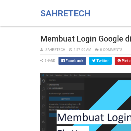
SAHRETECH
Membuat Login Google di
SAHRETECH
2:57:00 AM
0 COMMENTS
Facebook
Twitter
Pinte
SHARE: