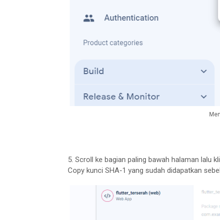
Men
5. Scroll ke bagian paling bawah halaman lalu 
Copy kunci SHA-1 yang sudah didapatkan sebe