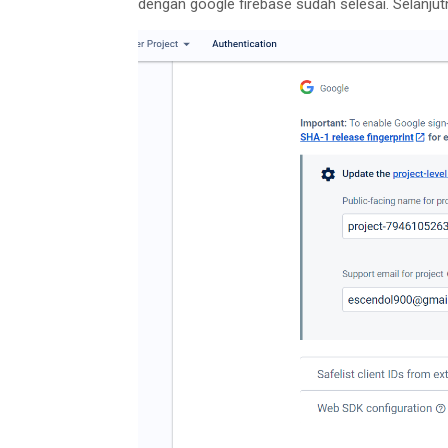
dengan google firebase sudah selesai. Selanjutn