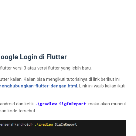
ogle Login di Flutter
utter versi 3 atau versi flutter yang lebih baru.
er kalian. Kalian bisa mengikuti tutorialnya di link berikut ini.
menghubungkan-flutter-dengan.html
. Link ini wajib kalian ikuti
 android dan ketik
maka akan muncul
.\gradlew SigInReport
pan kode tersebut.