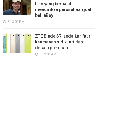
Iran yang berhasil
mendirikan perusahaan jual
beli eBay
6:13:00 PM
ZTE Blade S7, andalkan fitur
keamanan sidik jari dan
desain premium
3:19:00 AM