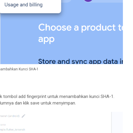
ambahkan Kunci SHA-1
klik tombol add fingerprint untuk menambahkan kunci SHA-1.
lumnya dan klik save untuk menyimpan.