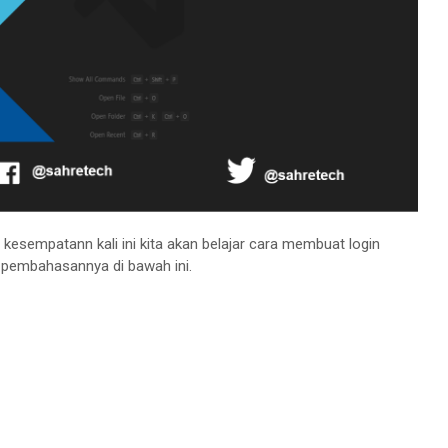
 kesempatann kali ini kita akan belajar cara membuat login
ti pembahasannya di bawah ini.