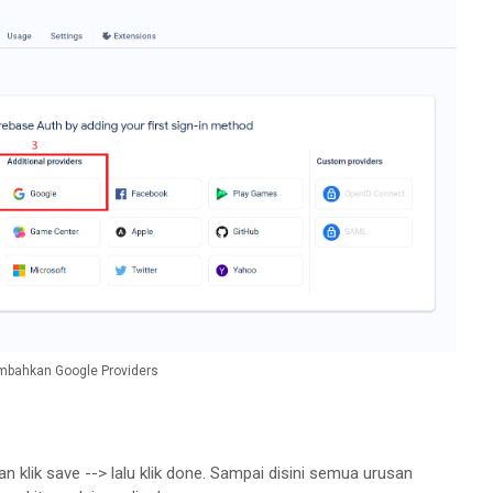
bahkan Google Providers
dan klik save --> lalu klik done. Sampai disini semua urusan