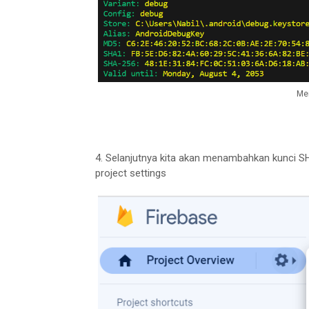
Me
4. Selanjutnya kita akan menambahkan kunci SHA-1.
project settings