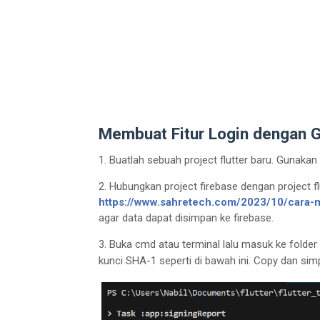
Membuat Fitur Login dengan Go
1. Buatlah sebuah project flutter baru. Gunakan fl
2. Hubungkan project firebase dengan project flutt
https://www.sahretech.com/2023/10/cara-
agar data dapat disimpan ke firebase.
3. Buka cmd atau terminal lalu masuk ke folder
kunci SHA-1 seperti di bawah ini. Copy dan sim