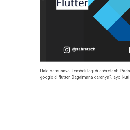
Halo semuanya, kembali lagi di sahretech. Pada
google di flutter. Bagaimana caranya?, ayo iku