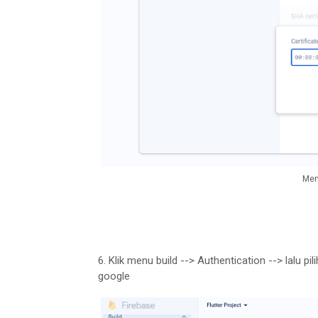
Men
6. Klik menu build --> Authentication --> lalu pil
google