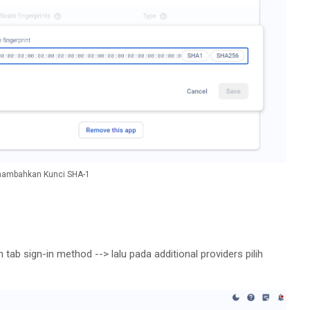
ambahkan Kunci SHA-1
ih tab sign-in method --> lalu pada additional providers pilih