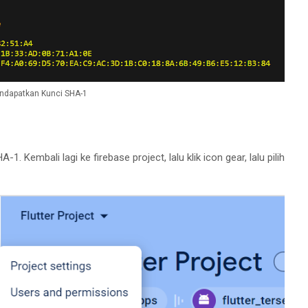
ndapatkan Kunci SHA-1
 Kembali lagi ke firebase project, lalu klik icon gear, lalu pilih