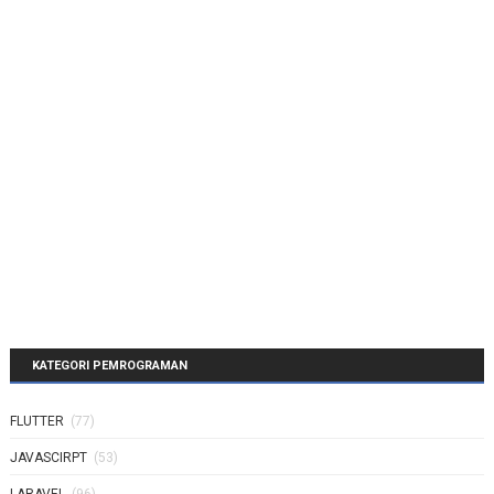
KATEGORI PEMROGRAMAN
FLUTTER
(77)
JAVASCIRPT
(53)
LARAVEL
(96)