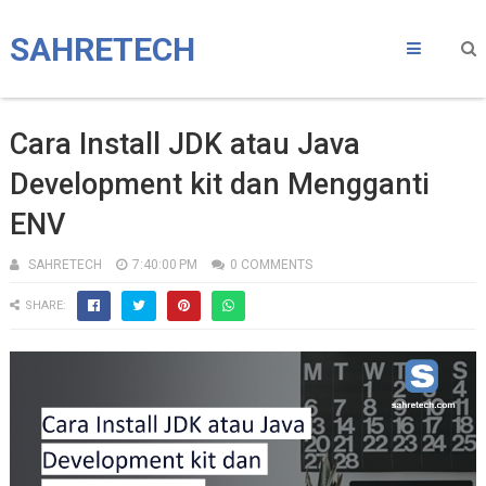
SAHRETECH
Cara Install JDK atau Java
Development kit dan Mengganti
ENV
SAHRETECH
7:40:00 PM
0 COMMENTS
SHARE: