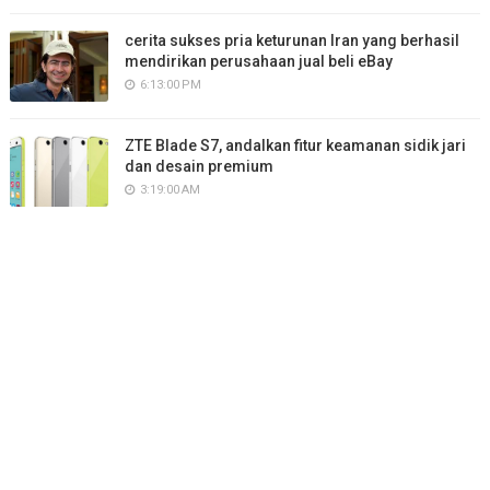
cerita sukses pria keturunan Iran yang berhasil
mendirikan perusahaan jual beli eBay
6:13:00 PM
ZTE Blade S7, andalkan fitur keamanan sidik jari
dan desain premium
3:19:00 AM