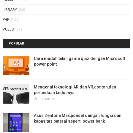
LIBRARY
(63)
PHP
(156)
VUEJS
(17)
POPULAR
Cara mudah bikin game quiz dengan Microsoft
power point
Mengenal teknologi AR dan VR,contoh,dan
perbedaan keduanya
1:30:00 PM
Asus Zenfone Max,ponsel dengan fungsi dan
kapasitas baterai seperti power bank