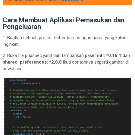
Cara Membuat Aplikasi Pemasukan dan
Pengeluaran
1. Buatlah sebuah project flutter baru dengan nama yang kalian
inginkan.
2. Buka file pubspec.yaml dan tambahkan paket
intl: ^0.18.1
dan
shared_preferences: ^2.0.8
ikuti contohnya seperti gambar di
bawah ini.