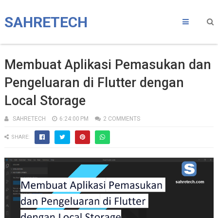
SAHRETECH
Membuat Aplikasi Pemasukan dan
Pengeluaran di Flutter dengan
Local Storage
SAHRETECH
6:24:00 PM
2 COMMENTS
SHARE: