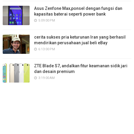
Asus Zenfone Max,ponsel dengan fungsi dan
kapasitas baterai seperti power bank
5:09:00 PM
cerita sukses pria keturunan Iran yang berhasil
mendirikan perusahaan jual beli eBay
6:13:00 PM
ZTE Blade S7, andalkan fitur keamanan sidik jari
dan desain premium
3:19:00 AM