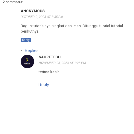
2 comments:
ANONYMOUS
OCTOBER 2, 2023 AT 7:35 PM
Bagus tutorialnya singkat dan jelas. Ditunggu tuorial tutorial
berikutnya
Reply
Replies
SAHRETECH
NOVEMBER 23, 2023 AT 1:23 PM
terima kasih
Reply