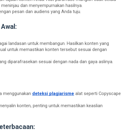
u meninjau dan menyempurnakan hasilnya.
engan pesan dan audiens yang Anda tuju.
 Awal:
sebagai landasan untuk membangun. Hasilkan konten yang
manual untuk memastikan konten tersebut sesuai dengan
ang diparafrasekan sesuai dengan nada dan gaya aslinya.
Anda menggunakan
deteksi plagiarisme
alat seperti Copyscape
menyalin konten, penting untuk memastikan keaslian
Keterbacaan: