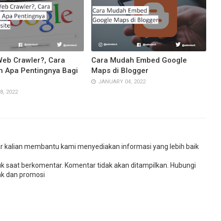
Web Crawler?, Cara
Cara Mudah Embed Google
n Apa Pentingnya Bagi
Maps di Blogger
JANUARY 04, 2022
, 2022
r kalian membantu kami menyediakan informasi yang lebih baik
uk saat berkomentar. Komentar tidak akan ditampilkan. Hubungi
k dan promosi