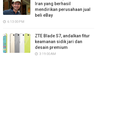
Iran yang berhasil
mendirikan perusahaan jual
beli eBay
6:13:00 PM
ZTE Blade S7, andalkan fitur
keamanan sidik jari dan
desain premium
3:19:00 AM