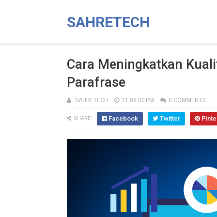
SAHRETECH
Cara Meningkatkan Kual
Parafrase
SAHRETECH
11:06:00 PM
0 COMMENTS
Facebook
Twitter
Pinte
SHARE: