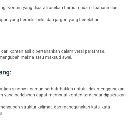
ting. Konten yang diparafrasekan harus mudah dipahami dan
apan yang berbelit-belit, dan jargon yang berlebihan.
ari konten asli dipertahankan dalam versi parafrase.
 mengubah makna atau maksud awal.
ang:
antian sinonim, namun berhati-hatilah untuk tidak menggunakan
nim yang berlebihan dapat membuat konten terdengar dipaksakan
mengubah struktur kalimat, dan menggunakan kata-kata
a.