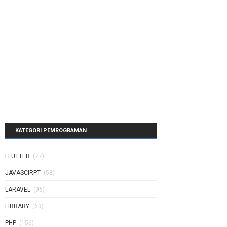
KATEGORI PEMROGRAMAN
FLUTTER
(77)
JAVASCIRPT
(53)
LARAVEL
(96)
LIBRARY
(63)
PHP
(156)