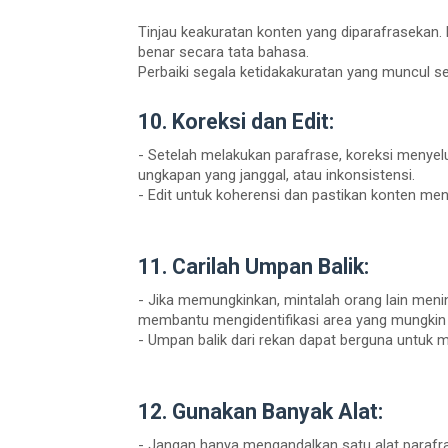
Tinjau keakuratan konten yang diparafrasekan.
benar secara tata bahasa.
Perbaiki segala ketidakakuratan yang muncul s
10. Koreksi dan Edit:
- Setelah melakukan parafrase, koreksi menyelu
ungkapan yang janggal, atau inkonsistensi.
- Edit untuk koherensi dan pastikan konten menga
11. Carilah Umpan Balik:
- Jika memungkinkan, mintalah orang lain meni
membantu mengidentifikasi area yang mungkin 
- Umpan balik dari rekan dapat berguna untuk m
12. Gunakan Banyak Alat:
- Jangan hanya mengandalkan satu alat parafra