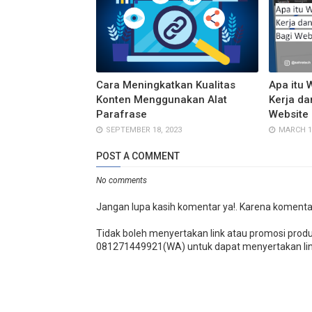
Cara Meningkatkan Kualitas
Apa itu 
Konten Menggunakan Alat
Kerja da
Parafrase
Website
SEPTEMBER 18, 2023
MARCH 18
POST A COMMENT
No comments
Jangan lupa kasih komentar ya!. Karena komenta
Tidak boleh menyertakan link atau promosi prod
081271449921(WA) untuk dapat menyertakan lin