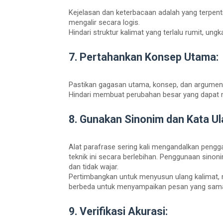
Kejelasan dan keterbacaan adalah yang terpen
mengalir secara logis.
Hindari struktur kalimat yang terlalu rumit, ungk
7. Pertahankan Konsep Utama:
Pastikan gagasan utama, konsep, dan argumen d
Hindari membuat perubahan besar yang dapat
8. Gunakan Sinonim dan Kata Ul
Alat parafrase sering kali mengandalkan pengg
teknik ini secara berlebihan. Penggunaan sino
dan tidak wajar.
Pertimbangkan untuk menyusun ulang kalimat, 
berbeda untuk menyampaikan pesan yang sam
9. Verifikasi Akurasi: