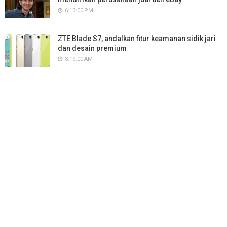
6:13:00 PM
ZTE Blade S7, andalkan fitur keamanan sidik jari
dan desain premium
3:19:00 AM