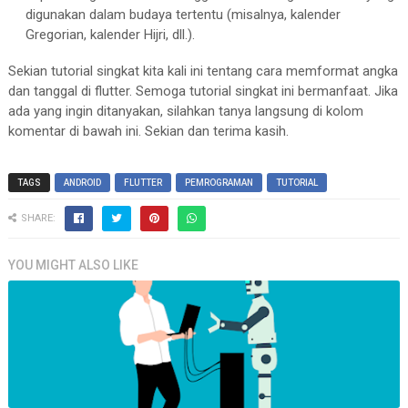
digunakan dalam budaya tertentu (misalnya, kalender
Gregorian, kalender Hijri, dll.).
Sekian tutorial singkat kita kali ini tentang cara memformat angka
dan tanggal di flutter. Semoga tutorial singkat ini bermanfaat. Jika
ada yang ingin ditanyakan, silahkan tanya langsung di kolom
komentar di bawah ini. Sekian dan terima kasih.
TAGS
ANDROID
FLUTTER
PEMROGRAMAN
TUTORIAL
SHARE:
YOU MIGHT ALSO LIKE