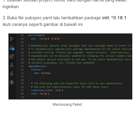
1. Buatlah sebuah project flutter baru dengan nama yang kalian
inginkan.
2. Buka file pubspec.yaml lalu tambahkan package
intl: ^0.18.1
ikuti caranya seperti gambar di bawah ini.
Memasang Paket