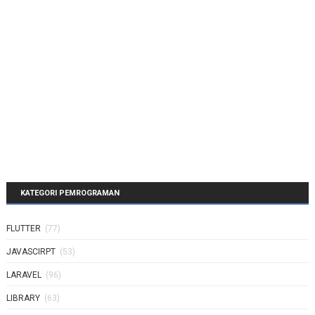
KATEGORI PEMROGRAMAN
FLUTTER
(77)
JAVASCIRPT
(53)
LARAVEL
(96)
LIBRARY
(63)