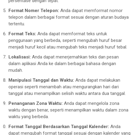
persentase dengan tepat.
Format Nomer Telepon:
Anda dapat memformat nomor
telepon dalam berbagai format sesuai dengan aturan budaya
tertentu.
Format Teks:
Anda dapat memformat teks untuk
penggunaan yang berbeda, seperti mengubah huruf besar
menjadi huruf kecil atau mengubah teks menjadi huruf tebal.
Lokalisasi:
Anda dapat menerjemahkan teks dan pesan
dalam aplikasi Anda ke dalam berbagai bahasa dengan
mudah.
Manipulasi Tanggal dan Waktu:
Anda dapat melakukan
operasi seperti menambah atau mengurangkan hari dari
tanggal atau menampilkan selisih waktu antara dua tanggal.
Penanganan Zona Waktu:
Anda dapat mengelola zona
waktu dengan benar, seperti menampilkan waktu dalam zona
waktu yang berbeda.
Format Tanggal Berdasarkan Tanggal Kalender:
Anda
dapat mengubah format tanggal sesuai dengan kalender yang