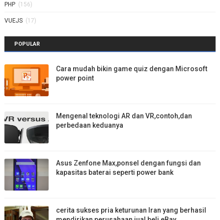
PHP
(156)
VUEJS
(17)
POPULAR
Cara mudah bikin game quiz dengan Microsoft
power point
Mengenal teknologi AR dan VR,contoh,dan
perbedaan keduanya
Asus Zenfone Max,ponsel dengan fungsi dan
kapasitas baterai seperti power bank
cerita sukses pria keturunan Iran yang berhasil
mendirikan perusahaan jual beli eBay