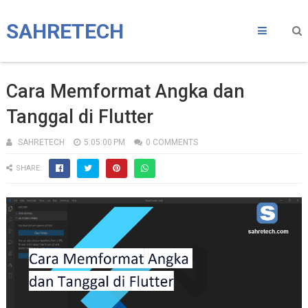
SAHRETECH
Cara Memformat Angka dan
Tanggal di Flutter
SAHRETECH
5:05:00 PM
0 COMMENTS
SHARE: