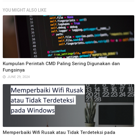
YOU MIGHT ALSO LIKE
Kumpulan Perintah CMD Paling Sering Digunakan dan
Fungsinya
JUNE 29, 2024
Memperbaiki Wifi Rusak atau Tidak Terdeteksi pada