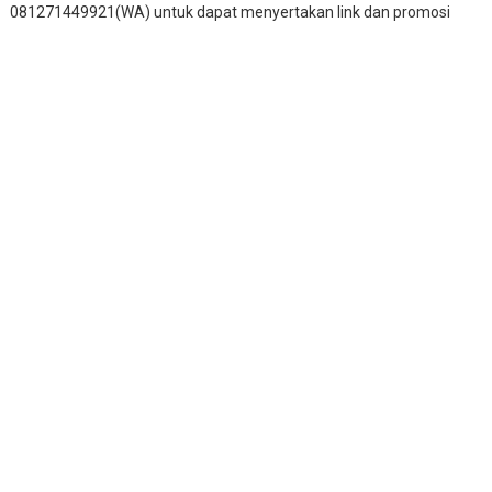
081271449921(WA) untuk dapat menyertakan link dan promosi