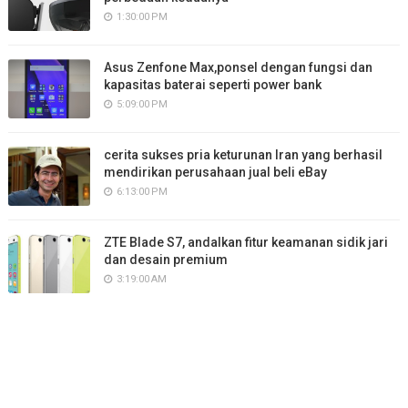
1:30:00 PM
Asus Zenfone Max,ponsel dengan fungsi dan
kapasitas baterai seperti power bank
5:09:00 PM
cerita sukses pria keturunan Iran yang berhasil
mendirikan perusahaan jual beli eBay
6:13:00 PM
ZTE Blade S7, andalkan fitur keamanan sidik jari
dan desain premium
3:19:00 AM