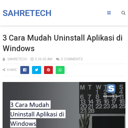
SAHRETECH
3 Cara Mudah Uninstall Aplikasi di
Windows
SAHRETECH
5:36:00 AM
0 COMMENTS
SHARE: