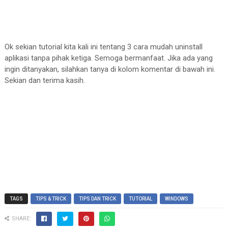
Ok sekian tutorial kita kali ini tentang 3 cara mudah uninstall
aplikasi tanpa pihak ketiga. Semoga bermanfaat. Jika ada yang
ingin ditanyakan, silahkan tanya di kolom komentar di bawah ini.
Sekian dan terima kasih.
TAGS
TIPS & TRICK
TIPS DAN TRICK
TUTORIAL
WINDOWS
SHARE: