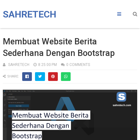
SAHRETECH
Membuat Website Berita
Sederhana Dengan Bootstrap
SAHRETECH
8:25:00 PM
0 COMMENTS
SHARE: