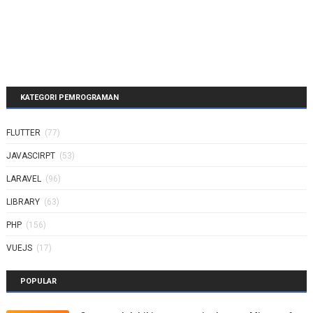
KATEGORI PEMROGRAMAN
FLUTTER
(77)
JAVASCIRPT
(53)
LARAVEL
(96)
LIBRARY
(63)
PHP
(156)
VUEJS
(17)
POPULAR