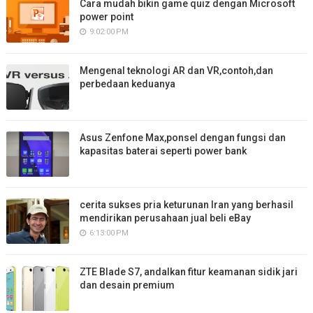
Cara mudah bikin game quiz dengan Microsoft
power point
9:02:00 PM
Mengenal teknologi AR dan VR,contoh,dan
perbedaan keduanya
Asus Zenfone Max,ponsel dengan fungsi dan
kapasitas baterai seperti power bank
cerita sukses pria keturunan Iran yang berhasil
mendirikan perusahaan jual beli eBay
6:13:00 PM
ZTE Blade S7, andalkan fitur keamanan sidik jari
dan desain premium