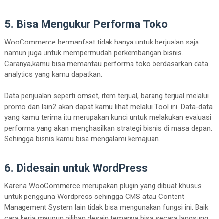
5. Bisa Mengukur Performa Toko
WooCommerce bermanfaat tidak hanya untuk berjualan saja
namun juga untuk mempermudah perkembangan bisnis.
Caranya,kamu bisa memantau performa toko berdasarkan data
analytics yang kamu dapatkan.
Data penjualan seperti omset, item terjual, barang terjual melalui
promo dan lain2 akan dapat kamu lihat melalui Tool ini. Data-data
yang kamu terima itu merupakan kunci untuk melakukan evaluasi
performa yang akan menghasilkan strategi bisnis di masa depan.
Sehingga bisnis kamu bisa mengalami kemajuan.
6. Didesain untuk WordPress
Karena WooCommerce merupakan plugin yang dibuat khusus
untuk pengguna Wordpress sehingga CMS atau Content
Management System lain tidak bisa mengunakan fungsi ini. Baik
cara kerja maupun pilihan desain temanya bisa secara langsung