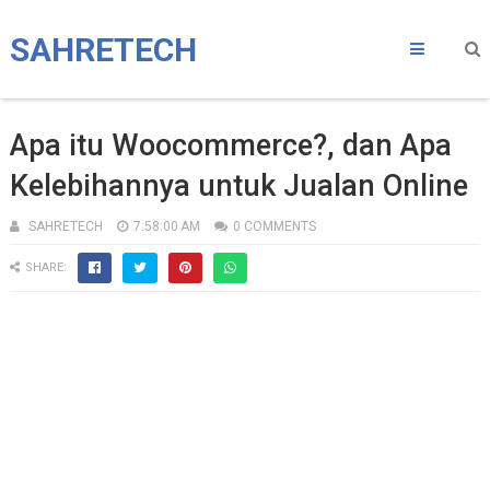
SAHRETECH
Apa itu Woocommerce?, dan Apa
Kelebihannya untuk Jualan Online
SAHRETECH
7:58:00 AM
0 COMMENTS
SHARE: