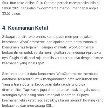
fitur-fitur toko online. Dulu Statista pernah memprediksi bila di
tahun 2021 penjualan m-commerce mampu mencapai angka
$3,56 triliun.
4. Keamanan Ketat
Sebagai pemilik toko online, kamu pasti mempertanyakan
keamanan WooCommerce, dan apakah data serta transaksi
konsumen mu terjamin . Jangan khawatir, WooCommerce
berkomitmen untuk selalu meningkatkan perlindungan/proteksi
nya. Plugin ini dikenal rajin merilis versi terbarunya dengan sistem
keamanan yang lebih rapat.
Sementara untuk data konsumen, WooCommerce membuat
database tersendiri untuk mengamankan data konsumen mu .
Yang artinya potensi kebocoran data cenderung bisa
diminimalisir. Tapi kamu juga dituntut untuk tidak lengah, sebab
serangan cyber asing masih menjadi ancaman. Supaya
keamanan lebih ketat lagi, sebaiknya kamu memilih hosting yang
berkualitas dan memasang SSL.