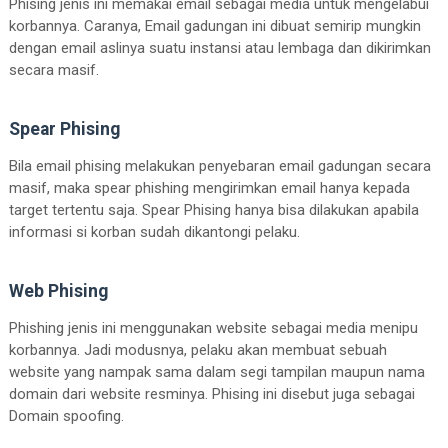
Phising jenis ini memakai email sebagai media untuk mengelabui
korbannya. Caranya, Email gadungan ini dibuat semirip mungkin
dengan email aslinya suatu instansi atau lembaga dan dikirimkan
secara masif.
Spear Phising
Bila email phising melakukan penyebaran email gadungan secara
masif, maka spear phishing mengirimkan email hanya kepada
target tertentu saja. Spear Phising hanya bisa dilakukan apabila
informasi si korban sudah dikantongi pelaku.
Web Phising
Phishing jenis ini menggunakan website sebagai media menipu
korbannya. Jadi modusnya, pelaku akan membuat sebuah
website yang nampak sama dalam segi tampilan maupun nama
domain dari website resminya. Phising ini disebut juga sebagai
Domain spoofing.