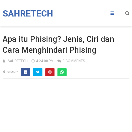
SAHRETECH
Apa itu Phising? Jenis, Ciri dan
Cara Menghindari Phising
SAHRETECH
4:24:00 PM
0 COMMENTS
SHARE: