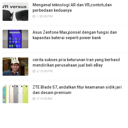
Mengenal teknologi AR dan VR,contoh,dan
perbedaan keduanya
1:30:00 PM
Asus Zenfone Max,ponsel dengan fungsi dan
kapasitas baterai seperti power bank
cerita sukses pria keturunan Iran yang berhasil
mendirikan perusahaan jual beli eBay
6:13:00 PM
ZTE Blade S7, andalkan fitur keamanan sidik jari
dan desain premium
3:19:00 AM