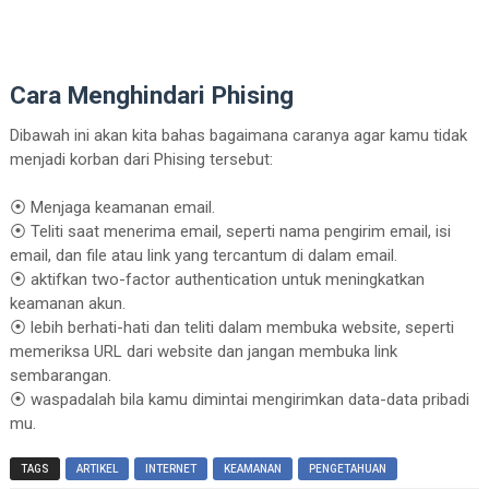
Cara Menghindari Phising
Dibawah ini akan kita bahas bagaimana caranya agar kamu tidak
menjadi korban dari Phising tersebut:
⦿ Menjaga keamanan email.
⦿ Teliti saat menerima email, seperti nama pengirim email, isi
email, dan file atau link yang tercantum di dalam email.
⦿ aktifkan two-factor authentication untuk meningkatkan
keamanan akun.
⦿ lebih berhati-hati dan teliti dalam membuka website, seperti
memeriksa URL dari website dan jangan membuka link
sembarangan.
⦿ waspadalah bila kamu dimintai mengirimkan data-data pribadi
mu.
TAGS
ARTIKEL
INTERNET
KEAMANAN
PENGETAHUAN