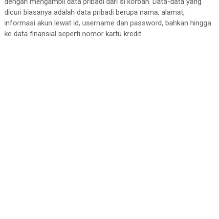
dengan mengambil data pribadi dari si korban. Data-data yang
dicuri biasanya adalah data pribadi berupa nama, alamat,
informasi akun lewat id, username dan password, bahkan hingga
ke data finansial seperti nomor kartu kredit.