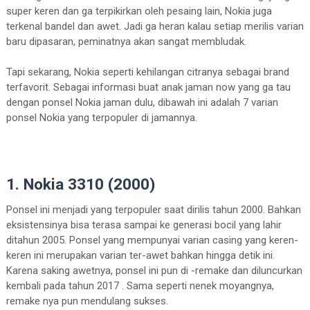
super keren dan ga terpikirkan oleh pesaing lain, Nokia juga
terkenal bandel dan awet. Jadi ga heran kalau setiap merilis varian
baru dipasaran, peminatnya akan sangat membludak.
Tapi sekarang, Nokia seperti kehilangan citranya sebagai brand
terfavorit. Sebagai informasi buat anak jaman now yang ga tau
dengan ponsel Nokia jaman dulu, dibawah ini adalah 7 varian
ponsel Nokia yang terpopuler di jamannya.
1. Nokia 3310 (2000)
Ponsel ini menjadi yang terpopuler saat dirilis tahun 2000. Bahkan
eksistensinya bisa terasa sampai ke generasi bocil yang lahir
ditahun 2005. Ponsel yang mempunyai varian casing yang keren-
keren ini merupakan varian ter-awet bahkan hingga detik ini.
Karena saking awetnya, ponsel ini pun di -remake dan diluncurkan
kembali pada tahun 2017 . Sama seperti nenek moyangnya,
remake nya pun mendulang sukses.