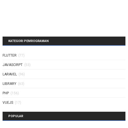
KATEGORI PEMROGRAMAN
FLUTTER
(77)
JAVASCIRPT
(53)
LARAVEL
(96)
LIBRARY
(63)
PHP
(156)
VUEJS
(17)
POPULAR