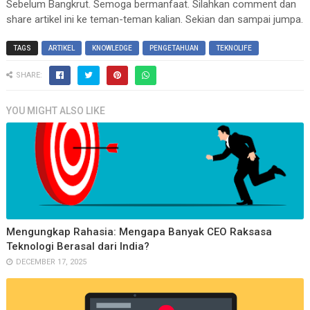
Sebelum Bangkrut. Semoga bermanfaat. Silahkan comment dan
share artikel ini ke teman-teman kalian. Sekian dan sampai jumpa.
TAGS
ARTIKEL
KNOWLEDGE
PENGETAHUAN
TEKNOLIFE
SHARE:
YOU MIGHT ALSO LIKE
Mengungkap Rahasia: Mengapa Banyak CEO Raksasa
Teknologi Berasal dari India?
DECEMBER 17, 2025