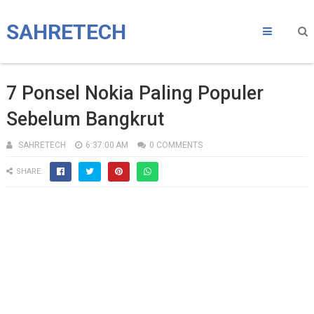
SAHRETECH
7 Ponsel Nokia Paling Populer
Sebelum Bangkrut
SAHRETECH
6:37:00 AM
0 COMMENTS
SHARE: