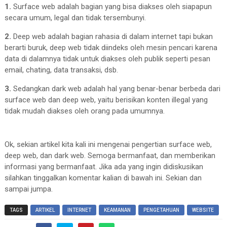
1.
Surface web adalah bagian yang bisa diakses oleh siapapun
secara umum, legal dan tidak tersembunyi.
2.
Deep web adalah bagian rahasia di dalam internet tapi bukan
berarti buruk, deep web tidak diindeks oleh mesin pencari karena
data di dalamnya tidak untuk diakses oleh publik seperti pesan
email, chating, data transaksi, dsb.
3.
Sedangkan dark web adalah hal yang benar-benar berbeda dari
surface web dan deep web, yaitu berisikan konten illegal yang
tidak mudah diakses oleh orang pada umumnya.
Ok, sekian artikel kita kali ini mengenai pengertian surface web,
deep web, dan dark web. Semoga bermanfaat, dan memberikan
informasi yang bermanfaat. Jika ada yang ingin didiskusikan
silahkan tinggalkan komentar kalian di bawah ini. Sekian dan
sampai jumpa.
TAGS
ARTIKEL
INTERNET
KEAMANAN
PENGETAHUAN
WEBSITE