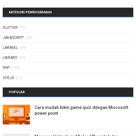
KATEGORI PEMROGRAMAN
FLUTTER
(77)
JAVASCIRPT
(53)
LARAVEL
(96)
LIBRARY
(63)
PHP
(156)
VUEJS
(17)
POPULAR
Cara mudah bikin game quiz dengan Microsoft
power point