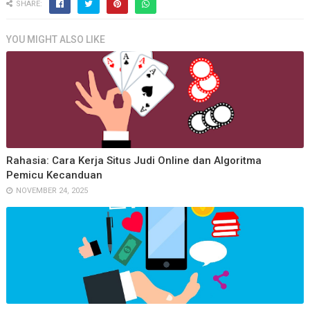
SHARE:
YOU MIGHT ALSO LIKE
Rahasia: Cara Kerja Situs Judi Online dan Algoritma
Pemicu Kecanduan
NOVEMBER 24, 2025