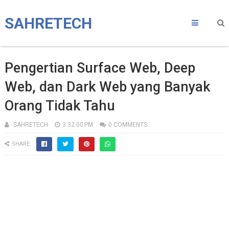
SAHRETECH
Pengertian Surface Web, Deep
Web, dan Dark Web yang Banyak
Orang Tidak Tahu
SAHRETECH
3:32:00 PM
0 COMMENTS
SHARE: