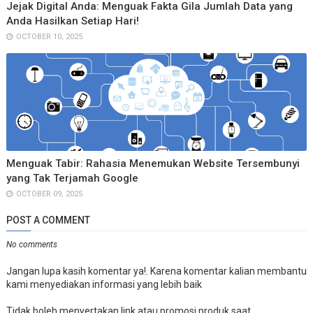
Jejak Digital Anda: Menguak Fakta Gila Jumlah Data yang
Anda Hasilkan Setiap Hari!
OCTOBER 10, 2025
Menguak Tabir: Rahasia Menemukan Website Tersembunyi
yang Tak Terjamah Google
OCTOBER 09, 2025
POST A COMMENT
No comments
Jangan lupa kasih komentar ya!. Karena komentar kalian membantu
kami menyediakan informasi yang lebih baik
Tidak boleh menyertakan link atau promosi produk saat