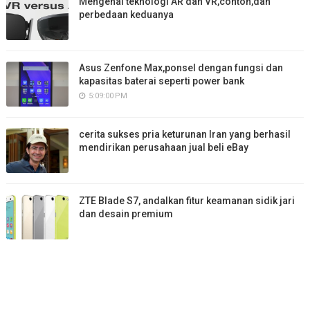
Mengenal teknologi AR dan VR,contoh,dan
perbedaan keduanya
Asus Zenfone Max,ponsel dengan fungsi dan
kapasitas baterai seperti power bank
5:09:00 PM
cerita sukses pria keturunan Iran yang berhasil
mendirikan perusahaan jual beli eBay
ZTE Blade S7, andalkan fitur keamanan sidik jari
dan desain premium