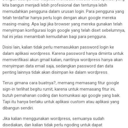
kita bangun menjadi lebih profesional dan tentunya lebih
memudahkan pengguna dalam urusan login. Para pengguna yang
telah terdaftar hanya perlu login dengan akun google mereka
masing-maing. Apa lagi jika browser yang mereka gunakan telah
menyimpan konfigurasi login google yang telah diset sebelumnya,
hal ini jelas menambah kemudahan bagi para pengguna.
Disisi lain, kalian tidak perlu memasukkan password login ke
dalam aplikasi wordpress. Karena password hanya diminta untuk
memverifikasi akun gmail kalian, nantinya wordpress hanya akan
menyimpan data email saja, sedangkan password dan data
penting lainnya tidak akan disimpan ke dalam wordpress.
Terus gimana cara buatnya?, memang memasang fitur google
sign-in terlihat begitu rumit, karena untuk memasang fitur ini,
butuh pemahanan coding dan komunikasi api google yang baik.
Tapi itu hanya berlaku untuk aplikasi custom atau aplikasi yang
dibangun sendiri.
Jika kalian menggunakan wordpress, semuanya sudah
disediakan, dan kalian tidak perlu ngoding untuk dapat