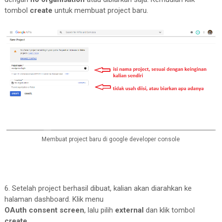
tombol
create
untuk membuat project baru.
Membuat project baru di google developer console
6. Setelah project berhasil dibuat, kalian akan diarahkan ke
halaman dashboard. Klik menu
OAuth consent screen
, lalu pilih
external
dan klik tombol
create