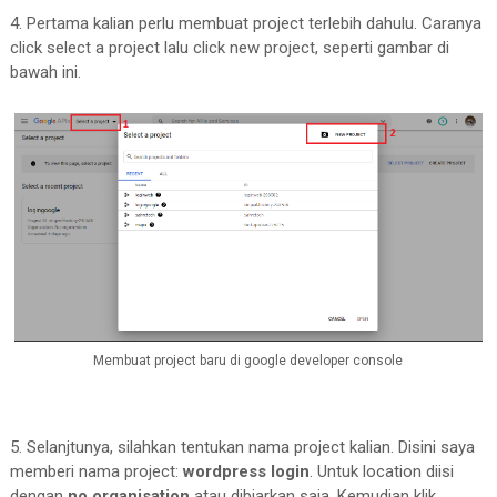
4. Pertama kalian perlu membuat project terlebih dahulu. Caranya
click select a project lalu click new project, seperti gambar di
bawah ini.
Membuat project baru di google developer console
5. Selanjtunya, silahkan tentukan nama project kalian. Disini saya
memberi nama project:
wordpress login
. Untuk location diisi
dengan
no organisation
atau dibiarkan saja. Kemudian klik