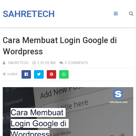
SAHRETECH
Cara Membuat Login Google di
Wordpress
SAHRETECH
2:35:00 AM
0 COMMENTS
SHARE: