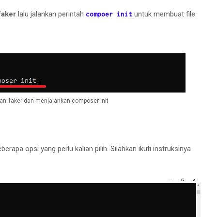
faker
lalu jalankan perintah
untuk membuat file
compoer init
han_faker dan menjalankan composer init
erapa opsi yang perlu kalian pilih. Silahkan ikuti instruksinya