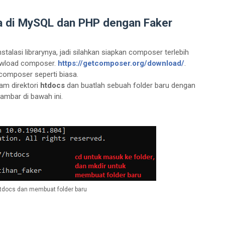
 di MySQL dan PHP dengan Faker
alasi librarynya, jadi silahkan siapkan composer terlebih
ndowload composer.
https://getcomposer.org/download/
.
 composer seperti biasa.
lam direktori
htdocs
dan buatlah sebuah folder baru dengan
 gambar di bawah ini.
tdocs dan membuat folder baru