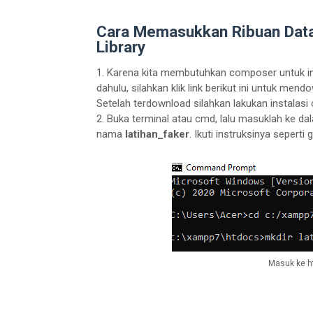
Cara Memasukkan Ribuan Data
Library
1. Karena kita membutuhkan composer untuk inst
dahulu, silahkan klik link berikut ini untuk me
Setelah terdownload silahkan lakukan instalasi
2. Buka terminal atau cmd, lalu masuklah ke da
nama
latihan_faker
. Ikuti instruksinya seperti
Masuk ke h