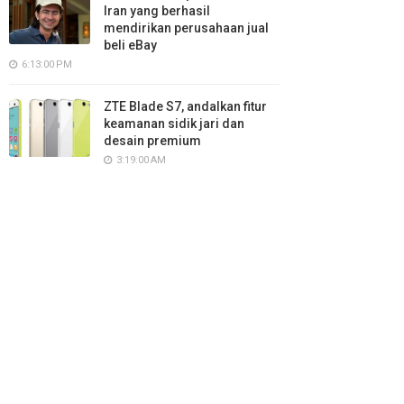
Iran yang berhasil
mendirikan perusahaan jual
beli eBay
6:13:00 PM
ZTE Blade S7, andalkan fitur
keamanan sidik jari dan
desain premium
3:19:00 AM