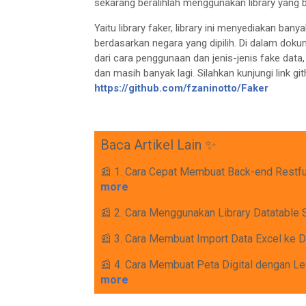
sekarang beralihlah menggunakan library yang
Yaitu library faker, library ini menyediakan b
berdasarkan negara yang dipilih. Di dalam dokum
dari cara penggunaan dan jenis-jenis fake dat
dan masih banyak lagi. Silahkan kunjungi link git
https://github.com/fzaninotto/Faker
Baca Artikel Lain ✨
📰 1. Cara Cepat Membuat Back-end Restf
more
📰 2. Cara Menggunakan Library Datatable 
📰 3. Cara Membuat Import Data Excel ke
📰 4. Cara Membuat Peta Digital dengan Lea
more