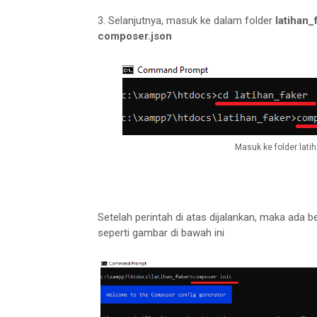
3. Selanjutnya, masuk ke dalam folder
latihan_
composer.json
Masuk ke folder lati
Setelah perintah di atas dijalankan, maka ada beb
seperti gambar di bawah ini