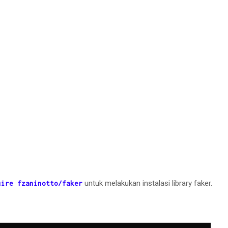
untuk melakukan instalasi library faker.
uire fzaninotto/faker