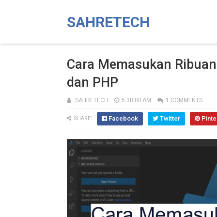
SAHRETECH
Cara Memasukan Ribuan 
dan PHP
SAHRETECH
5:38:00 AM
1 COMMENTS
Facebook
Twitter
Pinte
SHARE: