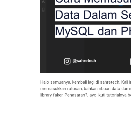
Halo semuanya, kembali lagi di sahretech. Kali 
memasukkan ratusan, bahkan ribuan data du
library faker. Penasaran?, ayo ikuti tutorialnya be