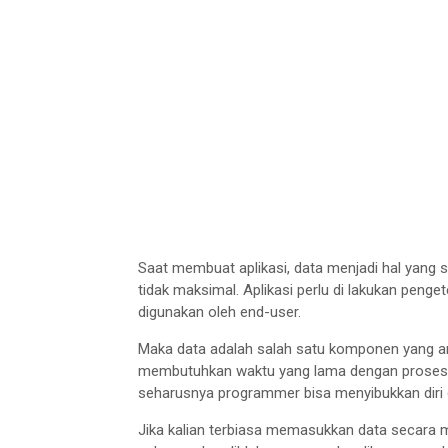
Saat membuat aplikasi, data menjadi hal yang s
tidak maksimal. Aplikasi perlu di lakukan peng
digunakan oleh end-user.
Maka data adalah salah satu komponen yang am
membutuhkan waktu yang lama dengan proses yang
seharusnya programmer bisa menyibukkan diri 
Jika kalian terbiasa memasukkan data secara m