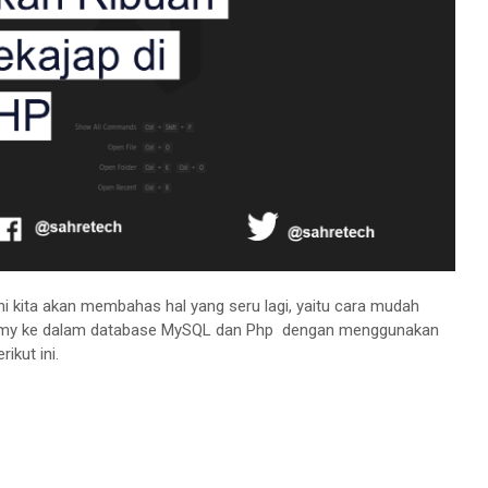
ini kita akan membahas hal yang seru lagi, yaitu cara mudah
mmy ke dalam database MySQL dan Php dengan menggunakan
rikut ini.