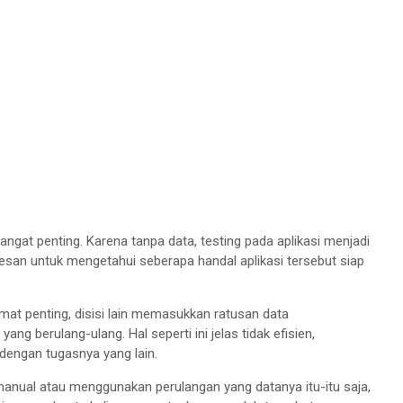
angat penting. Karena tanpa data, testing pada aplikasi menjadi
etesan untuk mengetahui seberapa handal aplikasi tersebut siap
at penting, disisi lain memasukkan ratusan data
 berulang-ulang. Hal seperti ini jelas tidak efisien,
dengan tugasnya yang lain.
anual atau menggunakan perulangan yang datanya itu-itu saja,