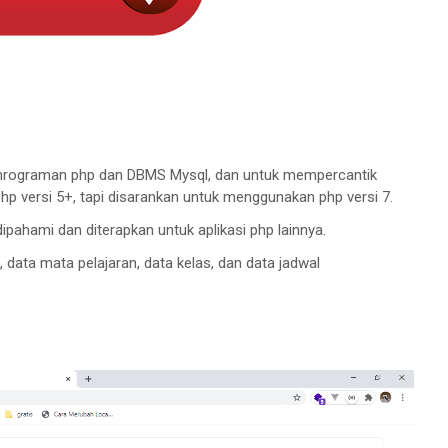
mrograman php dan DBMS Mysql, dan untuk mempercantik
p versi 5+, tapi disarankan untuk menggunakan php versi 7.
pahami dan diterapkan untuk aplikasi php lainnya.
, data mata pelajaran, data kelas, dan data jadwal