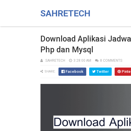
SAHRETECH
Download Aplikasi Jadwal
Php dan Mysql
SAHRETECH
3:28:00 AM
8 COMMENTS
Facebook
Twitter
Pinte
SHARE: