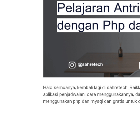
Halo semuanya, kembali lagi di sahretech. Baik
aplikasi penjadwalan, cara menggunakannya, dan
menggunakan php dan mysql dan gratis untuk d