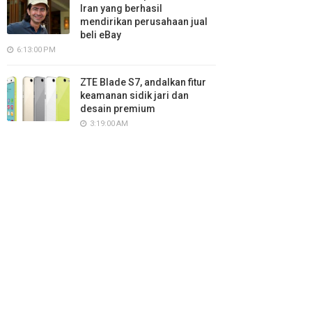
Iran yang berhasil
mendirikan perusahaan jual
beli eBay
6:13:00 PM
ZTE Blade S7, andalkan fitur
keamanan sidik jari dan
desain premium
3:19:00 AM