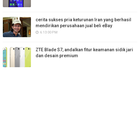
cerita sukses pria keturunan Iran yang berhasil
mendirikan perusahaan jual beli eBay
6:13:00 PM
ZTE Blade S7, andalkan fitur keamanan sidik jari
dan desain premium