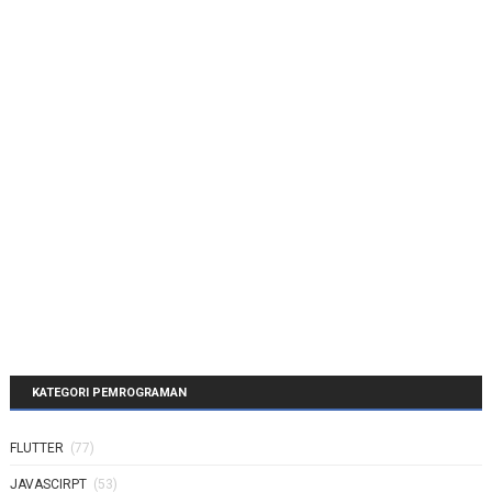
KATEGORI PEMROGRAMAN
FLUTTER
(77)
JAVASCIRPT
(53)