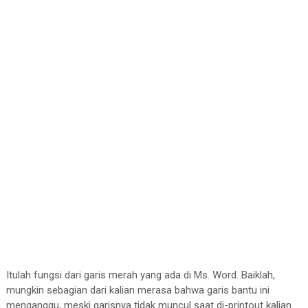
Itulah fungsi dari garis merah yang ada di Ms. Word. Baiklah,
mungkin sebagian dari kalian merasa bahwa garis bantu ini
menganggu, meski garisnya tidak muncul saat di-printout kalian