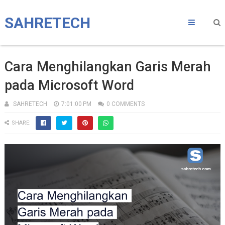
SAHRETECH
Cara Menghilangkan Garis Merah
pada Microsoft Word
SAHRETECH
7:01:00 PM
0 COMMENTS
SHARE: