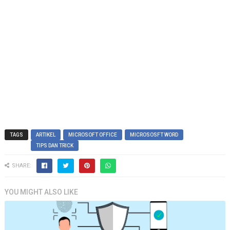
TAGS
ARTIKEL
MICROSOFT OFFICE
MICROSOSFT WORD
TIPS DAN TRICK
SHARE:
YOU MIGHT ALSO LIKE