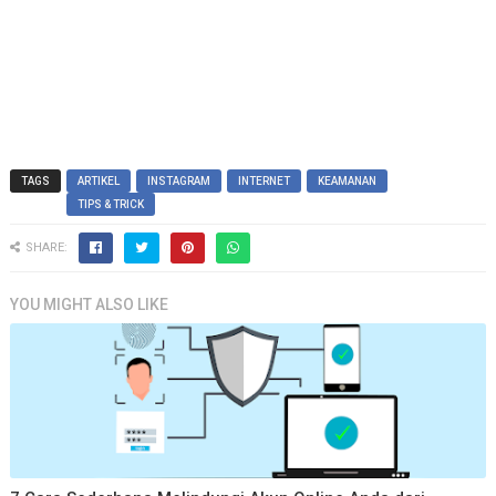
TAGS
ARTIKEL
INSTAGRAM
INTERNET
KEAMANAN
TIPS & TRICK
SHARE:
YOU MIGHT ALSO LIKE