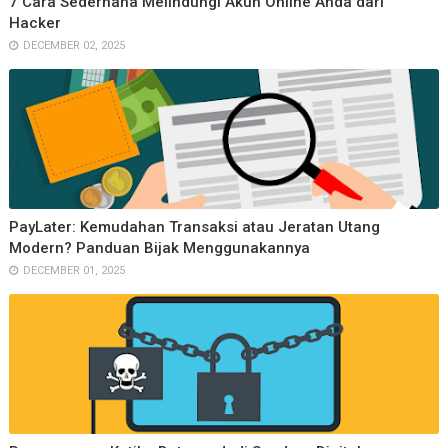
7 Cara Sederhana Melindungi Akun Online Anda dari
Hacker
DECEMBER 02, 2025
PayLater: Kemudahan Transaksi atau Jeratan Utang
Modern? Panduan Bijak Menggunakannya
DECEMBER 01, 2025