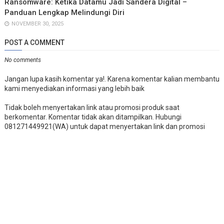
Ransomware: Ketika Datamu Jadi Sandera Digital –
Panduan Lengkap Melindungi Diri
NOVEMBER 30, 2025
POST A COMMENT
No comments
Jangan lupa kasih komentar ya!. Karena komentar kalian membantu
kami menyediakan informasi yang lebih baik
Tidak boleh menyertakan link atau promosi produk saat
berkomentar. Komentar tidak akan ditampilkan. Hubungi
081271449921(WA) untuk dapat menyertakan link dan promosi