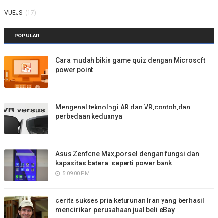
VUEJS
(17)
POPULAR
Cara mudah bikin game quiz dengan Microsoft
power point
Mengenal teknologi AR dan VR,contoh,dan
perbedaan keduanya
Asus Zenfone Max,ponsel dengan fungsi dan
kapasitas baterai seperti power bank
5:09:00 PM
cerita sukses pria keturunan Iran yang berhasil
mendirikan perusahaan jual beli eBay