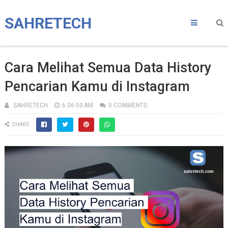
SAHRETECH
Cara Melihat Semua Data History
Pencarian Kamu di Instagram
SAHRETECH
6:06:00 AM
0 COMMENTS
SHARE: