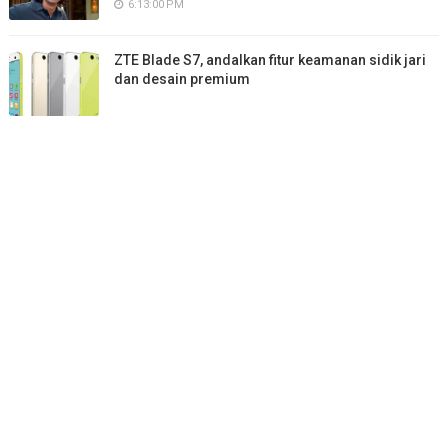
6:13:00 PM
ZTE Blade S7, andalkan fitur keamanan sidik jari
dan desain premium