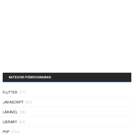
KATEGORI PEMROGRAMAN
FLUTTER
(77)
JAVASCIRPT
(53)
LARAVEL
(96)
LIBRARY
(63)
PHP
(156)